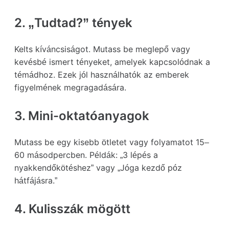
2. „Tudtad?” tények
Kelts kíváncsiságot. Mutass be meglepő vagy
kevésbé ismert tényeket, amelyek kapcsolódnak a
témádhoz. Ezek jól használhatók az emberek
figyelmének megragadására.
3. Mini-oktatóanyagok
Mutass be egy kisebb ötletet vagy folyamatot 15–
60 másodpercben. Példák: „3 lépés a
nyakkendőkötéshez” vagy „Jóga kezdő póz
hátfájásra.”
4. Kulisszák mögött