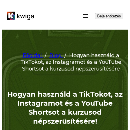
Bejelentkezés
Főoldal
/
Blog
/
Hogyan használd a
TikTokot, az Instagramot és a YouTube
Shortsot a kurzusod népszerűsítésére
Hogyan használd a TikTokot, az
Instagramot és a YouTube
Shortsot a kurzusod
népszerűsítésére!