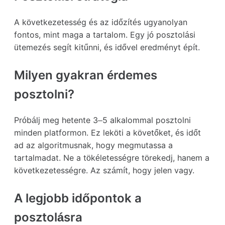
A következetesség és az időzítés ugyanolyan
fontos, mint maga a tartalom. Egy jó posztolási
ütemezés segít kitűnni, és idővel eredményt épít.
Milyen gyakran érdemes
posztolni?
Próbálj meg hetente 3–5 alkalommal posztolni
minden platformon. Ez leköti a követőket, és időt
ad az algoritmusnak, hogy megmutassa a
tartalmadat. Ne a tökéletességre törekedj, hanem a
következetességre. Az számít, hogy jelen vagy.
A legjobb időpontok a
posztolásra