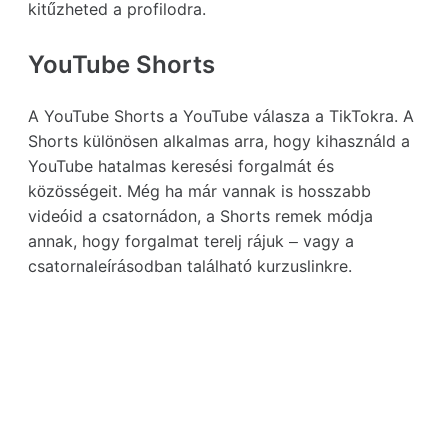
kitűzheted a profilodra.
YouTube Shorts
A YouTube Shorts a YouTube válasza a TikTokra. A
Shorts különösen alkalmas arra, hogy kihasználd a
YouTube hatalmas keresési forgalmát és
közösségeit. Még ha már vannak is hosszabb
videóid a csatornádon, a Shorts remek módja
annak, hogy forgalmat terelj rájuk – vagy a
csatornaleírásodban található kurzuslinkre.
Válts szerepet: olvasóból
szerzővé