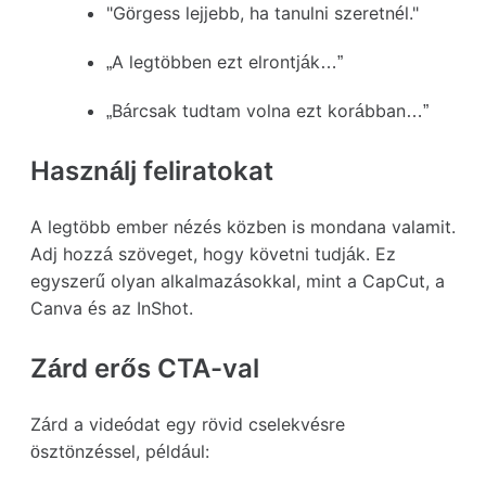
"Görgess lejjebb, ha tanulni szeretnél."
„A legtöbben ezt elrontják…”
„Bárcsak tudtam volna ezt korábban…”
Használj feliratokat
A legtöbb ember nézés közben is mondana valamit.
Adj hozzá szöveget, hogy követni tudják. Ez
egyszerű olyan alkalmazásokkal, mint a CapCut, a
Canva és az InShot.
Zárd erős CTA-val
Zárd a videódat egy rövid cselekvésre
ösztönzéssel, például: