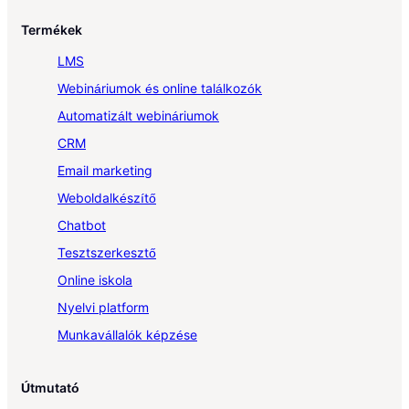
Termékek
LMS
Webináriumok és online találkozók
Automatizált webináriumok
CRM
Email marketing
Weboldalkészítő
Chatbot
Tesztszerkesztő
Online iskola
Nyelvi platform
Munkavállalók képzése
Útmutató