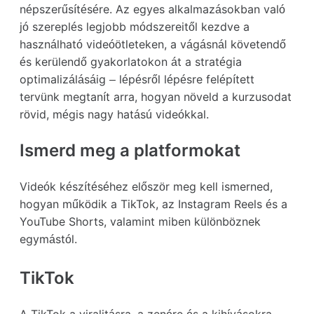
népszerűsítésére. Az egyes alkalmazásokban való
jó szereplés legjobb módszereitől kezdve a
használható videóötleteken, a vágásnál követendő
és kerülendő gyakorlatokon át a stratégia
optimalizálásáig – lépésről lépésre felépített
tervünk megtanít arra, hogyan növeld a kurzusodat
rövid, mégis nagy hatású videókkal.
Ismerd meg a platformokat
Videók készítéséhez először meg kell ismerned,
hogyan működik a TikTok, az Instagram Reels és a
YouTube Shorts, valamint miben különböznek
egymástól.
TikTok