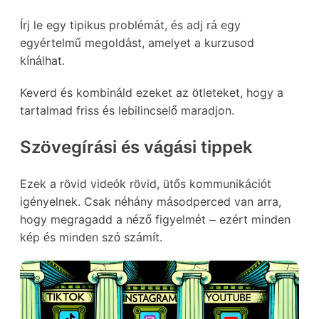
Írj le egy tipikus problémát, és adj rá egy
egyértelmű megoldást, amelyet a kurzusod
kínálhat.
Keverd és kombináld ezeket az ötleteket, hogy a
tartalmad friss és lebilincselő maradjon.
Szövegírási és vágási tippek
Ezek a rövid videók rövid, ütős kommunikációt
igényelnek. Csak néhány másodperced van arra,
hogy megragadd a néző figyelmét – ezért minden
kép és minden szó számít.