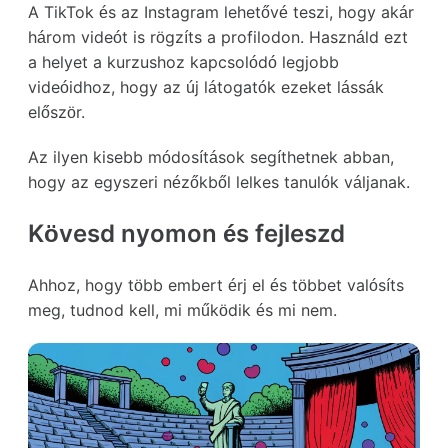
A TikTok és az Instagram lehetővé teszi, hogy akár
három videót is rögzíts a profilodon. Használd ezt
a helyet a kurzushoz kapcsolódó legjobb
videóidhoz, hogy az új látogatók ezeket lássák
először.
Az ilyen kisebb módosítások segíthetnek abban,
hogy az egyszeri nézőkből lelkes tanulók váljanak.
Kövesd nyomon és fejleszd
Ahhoz, hogy több embert érj el és többet valósíts
meg, tudnod kell, mi működik és mi nem.