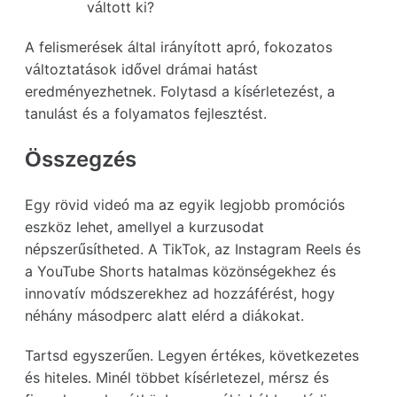
váltott ki?
A felismerések által irányított apró, fokozatos
változtatások idővel drámai hatást
eredményezhetnek. Folytasd a kísérletezést, a
tanulást és a folyamatos fejlesztést.
Összegzés
Egy rövid videó ma az egyik legjobb promóciós
eszköz lehet, amellyel a kurzusodat
népszerűsítheted. A TikTok, az Instagram Reels és
a YouTube Shorts hatalmas közönségekhez és
innovatív módszerekhez ad hozzáférést, hogy
néhány másodperc alatt elérd a diákokat.
Tartsd egyszerűen. Legyen értékes, következetes
és hiteles. Minél többet kísérletezel, mérsz és