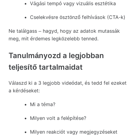
Vágási tempó vagy vizuális esztétika
Cselekvésre ösztönző felhívások (CTA-k)
Ne találgass – hagyd, hogy az adatok mutassák
meg, mit érdemes legközelebb tenned.
Tanulmányozd a legjobban
teljesítő tartalmaidat
Válaszd ki a 3 legjobb videódat, és tedd fel ezeket
a kérdéseket:
Mi a téma?
Milyen volt a felépítése?
Milyen reakciót vagy megjegyzéseket