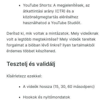
YouTube Shorts:
A megjelenítések, az
átkattintási arány (CTR) és a
közönségmegtartás eléréséhez
használhatod a YouTube Studiót.
Derítsd ki, mik voltak a mintázatok. Mely videóknak
volt a legtöbb megtekintése? Mely videók tereltek
forgalmat a bióban lévő linkre? Ilyen tartalmakból
érdemes többet készítened.
Tesztelj és validálj
Kísérletezz ezekkel:
A videók hossza (15, 30, 60 másodperc)
Hookok és nyitómondatok