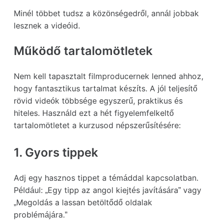
Minél többet tudsz a közönségedről, annál jobbak
lesznek a videóid.
Működő tartalomötletek
Nem kell tapasztalt filmproducernek lenned ahhoz,
hogy fantasztikus tartalmat készíts. A jól teljesítő
rövid videók többsége egyszerű, praktikus és
hiteles. Használd ezt a hét figyelemfelkeltő
tartalomötletet a kurzusod népszerűsítésére:
1. Gyors tippek
Adj egy hasznos tippet a témáddal kapcsolatban.
Például: „Egy tipp az angol kiejtés javítására” vagy
„Megoldás a lassan betöltődő oldalak
problémájára.”