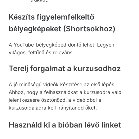
Készíts figyelemfelkeltő
bélyegképeket (Shortsokhoz)
A YouTube-bélyegképed döntő lehet. Legyen
világos, feltűnő és releváns.
Terelj forgalmat a kurzusodhoz
A jó minőségű videók készítése az első lépés.
Ahhoz, hogy a felhasználókat a kurzusodra való
jelentkezésre ösztönözd, a videóidból a
kurzusoldaladra kell irányítanod őket.
Használd ki a bióban lévő linket