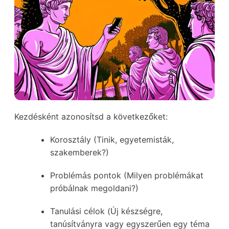
Kezdésként azonosítsd a következőket:
Korosztály
(Tinik, egyetemisták,
szakemberek?)
Problémás pontok
(Milyen problémákat
próbálnak megoldani?)
Tanulási célok
(Új készségre,
tanúsítványra vagy egyszerűen egy téma