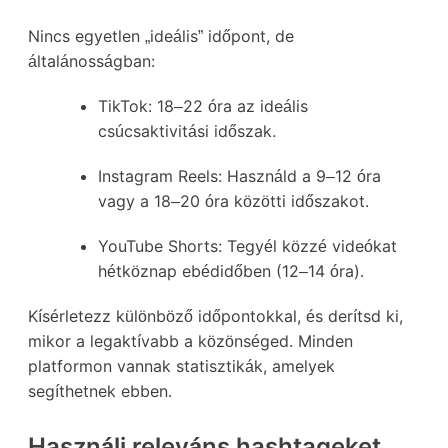
Nincs egyetlen „ideális” időpont, de
általánosságban:
TikTok:
18–22 óra az ideális
csúcsaktivitási időszak.
Instagram Reels:
Használd a 9–12 óra
vagy a 18–20 óra közötti időszakot.
YouTube Shorts:
Tegyél közzé videókat
hétköznap ebédidőben (12–14 óra).
Kísérletezz különböző időpontokkal, és derítsd ki,
mikor a legaktívabb a közönséged. Minden
platformon vannak statisztikák, amelyek
segíthetnek ebben.
Használj releváns hashtageket