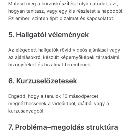
Mutasd meg a kurzuskészítési folyamatodat, azt,
hogyan tanítasz, vagy egy kis részletet a napodból.
Ez emberi szinten épít bizalmat és kapcsolatot.
5. Hallgatói vélemények
Az elégedett hallgatók rövid videós ajánlásai vagy
az ajánlásokról készült képernyőképek társadalmi
bizonyítékot és bizalmat teremtenek.
6. Kurzuselőzetesek
Engedd, hogy a tanulók 10 másodpercet
megnézhessenek a videóidból, diáiból vagy a
kurzusanyagból.
7. Probléma–megoldás struktúra