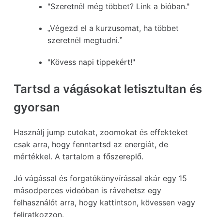
"Szeretnél még többet? Link a bióban."
„Végezd el a kurzusomat, ha többet
szeretnél megtudni.”
"Kövess napi tippekért!"
Tartsd a vágásokat letisztultan és
gyorsan
Használj jump cutokat, zoomokat és effekteket
csak arra, hogy fenntartsd az energiát, de
mértékkel. A tartalom a főszereplő.
Jó vágással és forgatókönyvírással akár egy 15
másodperces videóban is rávehetsz egy
felhasználót arra, hogy kattintson, kövessen vagy
feliratkozzon.