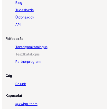
Blog
Tudásbázis
Újdonságok
API
Felfedezés
Tanfolyamkatalógus
Tesztkatalógus
Partnerprogram
Cég
Rólunk
Kapcsolat
@kwiga_team