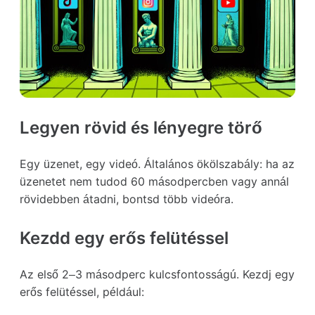
Legyen rövid és lényegre törő
Egy üzenet, egy videó. Általános ökölszabály: ha az
üzenetet nem tudod 60 másodpercben vagy annál
rövidebben átadni, bontsd több videóra.
Kezdd egy erős felütéssel
Az első 2–3 másodperc kulcsfontosságú. Kezdj egy
erős felütéssel, például: