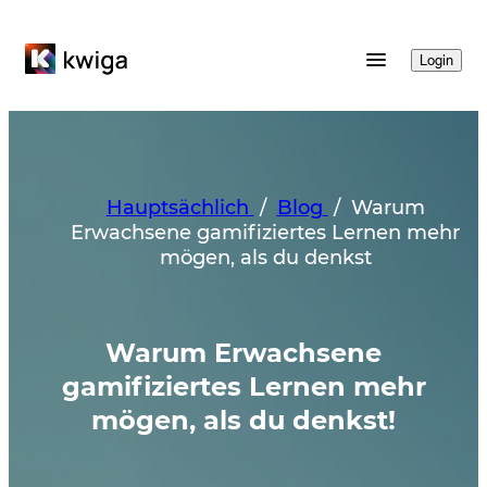
Login
Hauptsächlich
/
Blog
/
Warum
Erwachsene gamifiziertes Lernen mehr
mögen, als du denkst
Warum Erwachsene
gamifiziertes Lernen mehr
mögen, als du denkst!