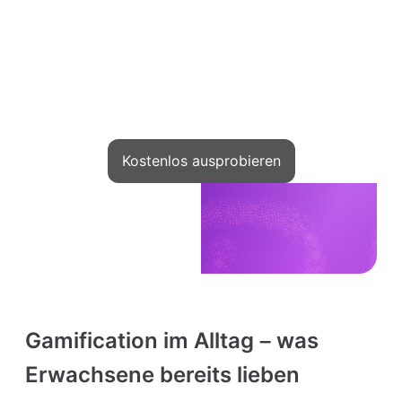
Autor
Während andere ihre Schulen auf Kwiga
starten, verschiebst du deine Idee
Kostenlos ausprobieren
Gamification im Alltag – was
Erwachsene bereits lieben