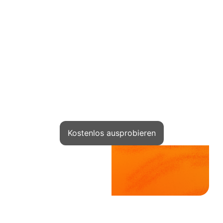
Wechsle die Rolle: vom Leser zum
Autor
Während andere ihre Schulen auf Kwiga
starten, verschiebst du deine Idee
Kostenlos ausprobieren