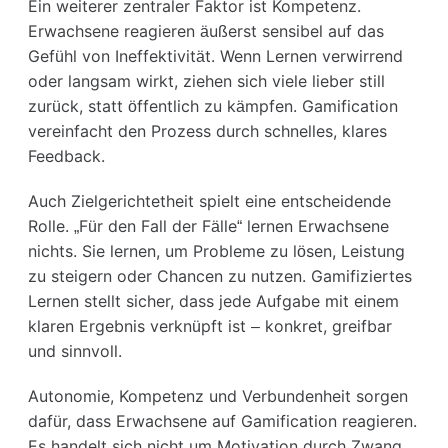
Ein weiterer zentraler Faktor ist
Kompetenz
.
Erwachsene reagieren äußerst sensibel auf das
Gefühl von Ineffektivität. Wenn Lernen verwirrend
oder langsam wirkt, ziehen sich viele lieber still
zurück, statt öffentlich zu kämpfen. Gamification
vereinfacht den Prozess durch schnelles, klares
Feedback.
Auch
Zielgerichtetheit
spielt eine entscheidende
Rolle. „Für den Fall der Fälle“ lernen Erwachsene
nichts. Sie lernen, um Probleme zu lösen, Leistung
zu steigern oder Chancen zu nutzen. Gamifiziertes
Lernen stellt sicher, dass jede Aufgabe mit einem
klaren Ergebnis verknüpft ist – konkret, greifbar
und sinnvoll.
Autonomie, Kompetenz und Verbundenheit sorgen
dafür, dass Erwachsene auf Gamification reagieren.
Es handelt sich nicht um Motivation durch Zwang