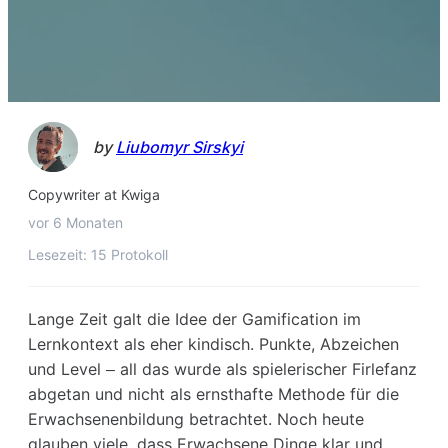
by
Liubomyr Sirskyi
Copywriter at Kwiga
vor 6 Monaten
Lesezeit: 15 Protokoll
Lange Zeit galt die Idee der Gamification im
Lernkontext als eher kindisch. Punkte, Abzeichen
und Level – all das wurde als spielerischer Firlefanz
abgetan und nicht als ernsthafte Methode für die
Erwachsenenbildung betrachtet. Noch heute
glauben viele, dass Erwachsene Dinge klar und