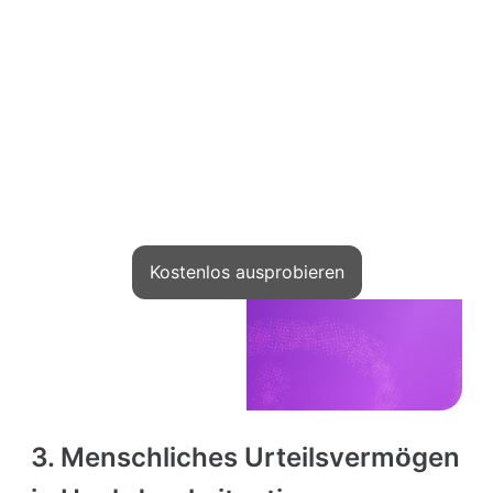
Schließen Sie sich Tausenden von
Autoren an
die Kurse auf Kwiga starten und online
verdienen
Kostenlos ausprobieren
3. Menschliches Urteilsvermögen