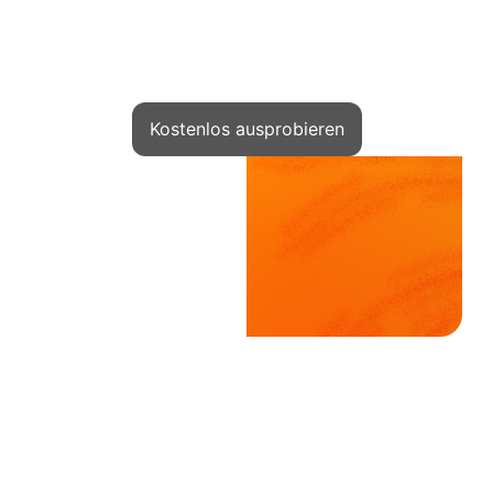
Starten Sie Online-Schulungen
und steigern Sie Ihr Einkommen mit Kwiga
Kostenlos ausprobieren