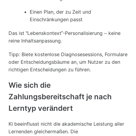
Einen Plan, der zu Zeit und
Einschränkungen passt
Das ist “Lebenskontext”-Personalisierung – keine
reine Inhaltsanpassung.
Tipp: Biete kostenlose Diagnosesessions, Formulare
oder Entscheidungsbäume an, um Nutzer zu den
richtigen Entscheidungen zu führen.
Wie sich die
Zahlungsbereitschaft je nach
Lerntyp verändert
KI beeinflusst nicht die akademische Leistung aller
Lernenden gleichermaßen. Die