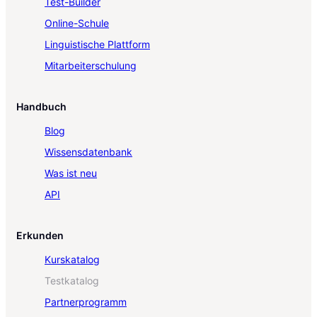
Test-Builder
Online-Schule
Linguistische Plattform
Mitarbeiterschulung
Handbuch
Blog
Wissensdatenbank
Was ist neu
API
Erkunden
Kurskatalog
Testkatalog
Partnerprogramm