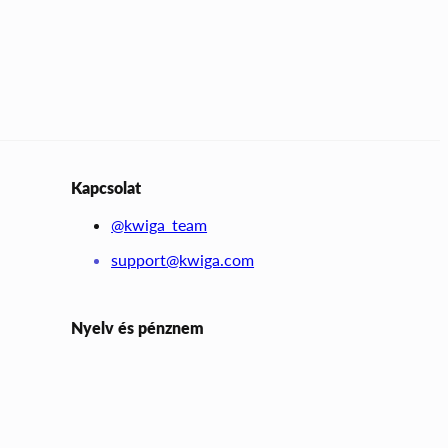
Kapcsolat
@kwiga_team
support@kwiga.com
Nyelv és pénznem