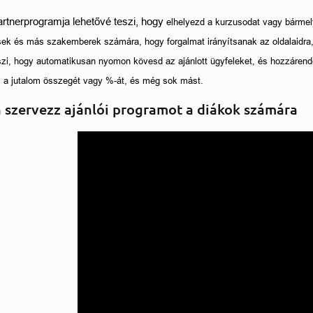
rtnerprogramja lehetővé teszi, hogy 
elhelyezd a kurzusodat vagy bármel
ek és más szakemberek számára, hogy forgalmat irányítsanak az oldalaidra, 
szi, hogy automatikusan nyomon kövesd az ajánlott ügyfeleket, és hozzáren
 a jutalom összegét vagy %-át, és még sok mást. 
 szervezz ajánlói programot a diákok számára