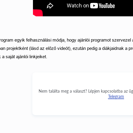
rogram egyik felhasználási módja, hogy ajánlói programot szervezel a
an projektként (lásd az előző videót), ezután pedig a diákjaidnak a prof
 saját ajánlói linkjeiket. 
Nem találta meg a választ? Lépjen kapcsolatba az üg
Telegram