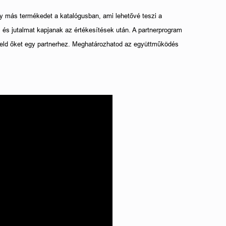
y más termékedet a katalógusban, ami lehetővé teszi a 
és jutalmat kapjanak az értékesítések után. A partnerprogram 
deld őket egy partnerhez. Meghatározhatod az együttműködés 