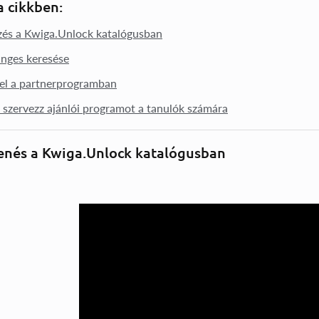
 cikkben:
zés a Kwiga.Unlock katalógusban
nges keresése
el a partnerprogramban
szervezz ajánlói programot a tanulók számára
enés a Kwiga.Unlock katalógusban