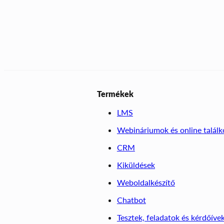
Termékek
LMS
Webináriumok és online talál
CRM
Kiküldések
Weboldalkészítő
Chatbot
Tesztek, feladatok és kérdőíve