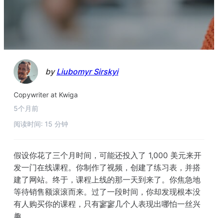
by
Liubomyr Sirskyi
Copywriter at Kwiga
5个月前
阅读时间: 15 分钟
假设你花了三个月时间，可能还投入了 1,000 美元来开
发一门在线课程。你制作了视频，创建了练习表，并搭
建了网站。终于，课程上线的那一天到来了。你焦急地
等待销售额滚滚而来。过了一段时间，你却发现根本没
有人购买你的课程，只有寥寥几个人表现出哪怕一丝兴
趣。