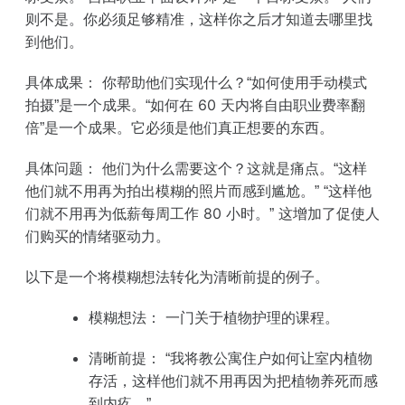
则不是。你必须足够精准，这样你之后才知道去哪里找
到他们。
具体成果：
你帮助他们实现什么？“如何使用手动模式
拍摄”是一个成果。“如何在 60 天内将自由职业费率翻
倍”是一个成果。它必须是他们真正想要的东西。
具体问题：
他们为什么需要这个？这就是痛点。“这样
他们就不用再为拍出模糊的照片而感到尴尬。” “这样他
们就不用再为低薪每周工作 80 小时。” 这增加了促使人
们购买的情绪驱动力。
以下是一个将模糊想法转化为清晰前提的例子。
模糊想法：
一门关于植物护理的课程。
清晰前提：
“我将教公寓住户如何让室内植物
存活，这样他们就不用再因为把植物养死而感
到内疚。”