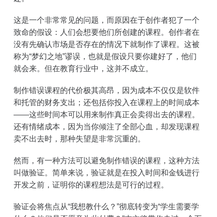
这是一个非常常见的问题，而原因在于创作者犯了一个
致命的假设：人们会想要他们所创建的课程。创作者在
没有先确认市场是否存在的情况下就制作了课程。这被
称为“梦幻之地”谬误，也就是假设只要你建好了，他们
就会来。但在教育行业中，这并不成立。
制作错误课程的代价极其高昂，因为成本不仅仅是软件
和托管的财务支出；还包括你投入在课程上的时间成本
——这些时间本可以用来制作真正会卖得出去的课程。
还有情绪成本，因为当你倾注了全部心血，却发现课程
卖不出去时，那种失望是非常沉重的。
然而，有一种方法可以避免制作错误的课程，这种方法
叫做验证。简单来说，验证就是在投入时间和金钱进行
开发之前，证明你的课程想法是可行的过程。
验证会将焦点从“我想教什么？”彻底转变为“学生需要学