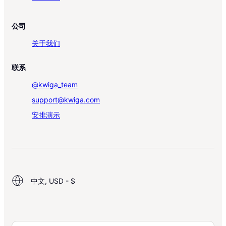
公司
关于我们
联系
@kwiga_team
support@kwiga.com
安排演示
中文, USD - $