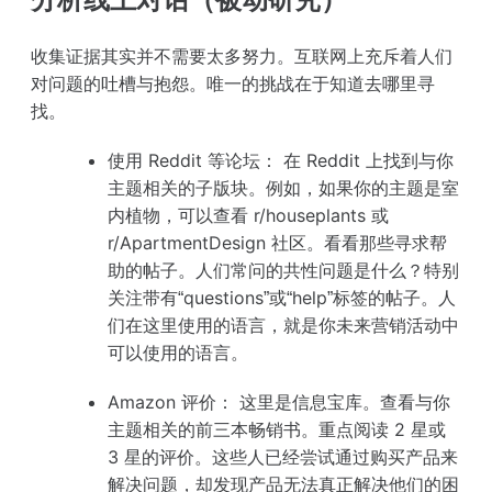
收集证据其实并不需要太多努力。互联网上充斥着人们
对问题的吐槽与抱怨。唯一的挑战在于知道去哪里寻
找。
使用 Reddit 等论坛：
在 Reddit 上找到与你
主题相关的子版块。例如，如果你的主题是室
内植物，可以查看 r/houseplants 或
r/ApartmentDesign 社区。看看那些寻求帮
助的帖子。人们常问的共性问题是什么？特别
关注带有“questions”或“help”标签的帖子。人
们在这里使用的语言，就是你未来营销活动中
可以使用的语言。
Amazon 评价：
这里是信息宝库。查看与你
主题相关的前三本畅销书。重点阅读 2 星或
3 星的评价。这些人已经尝试通过购买产品来
解决问题，却发现产品无法真正解决他们的困