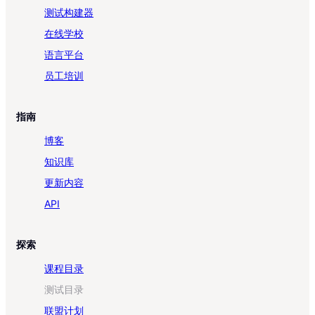
测试构建器
在线学校
语言平台
员工培训
指南
博客
知识库
更新内容
API
探索
课程目录
测试目录
联盟计划