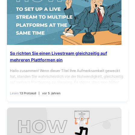
So richten Sie einen Livestream gleichzeitig auf
mehreren Plattformen ein
Hallo zusammen! Wenn dieser Titel Ihre Aufmerksamkeit geweckt
hat, standen Sie wahrscheinlich vor der Notwendigkeit, gleichzeitig
auf mehrere Plattformen zu streamen. Es stimmt, dass man früher
auf…
Lesen
13 Protokoll
vor 5 Jahren