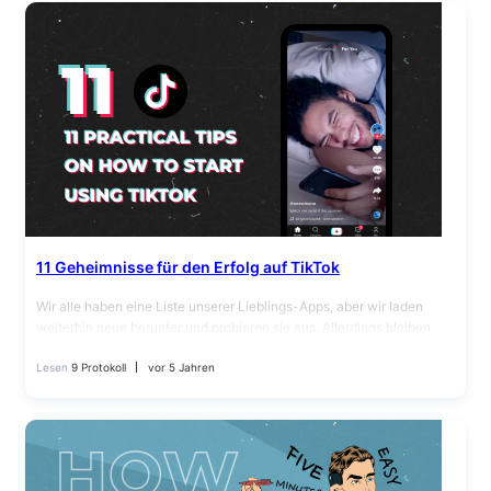
11 Geheimnisse für den Erfolg auf TikTok
Wir alle haben eine Liste unserer Lieblings-Apps, aber wir laden
weiterhin neue herunter und probieren sie aus. Allerdings bleiben
nicht alle neuen Apps lange auf dem Höhepunkt ihrer Beliebtheit.…
Lesen
9 Protokoll
vor 5 Jahren