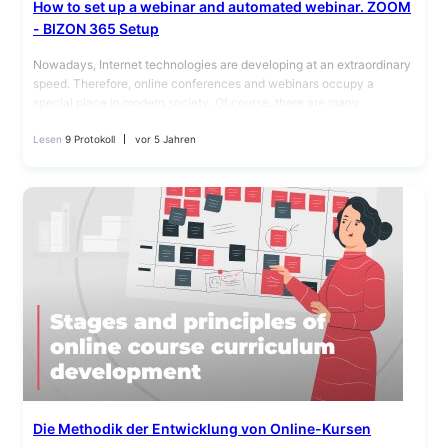
How to set up a webinar and automated webinar. ZOOM
- BIZON 365 Setup
Nowadays, Internet technologies are developing at an extraordinary
speed. Therefore, online conferences and webinars occupy a
special place in modern society. Of course, there are many
webinars, but…
Lesen
9 Protokoll
vor 5 Jahren
Die Methodik der Entwicklung von Online-Kursen