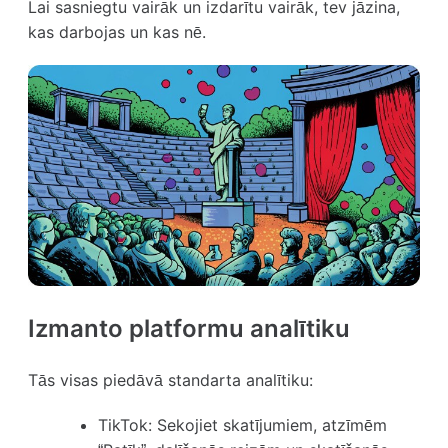
Lai sasniegtu vairāk un izdarītu vairāk, tev jāzina,
kas darbojas un kas nē.
Izmanto platformu analītiku
Tās visas piedāvā standarta analītiku:
TikTok:
Sekojiet skatījumiem, atzīmēm