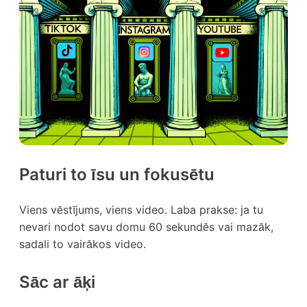
Paturi to īsu un fokusētu
Viens vēstījums, viens video. Laba prakse: ja tu
nevari nodot savu domu 60 sekundēs vai mazāk,
sadali to vairākos video.
Sāc ar āķi