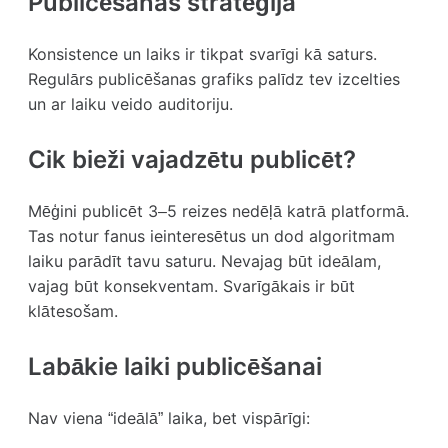
Publicēšanas stratēģija
Konsistence un laiks ir tikpat svarīgi kā saturs.
Regulārs publicēšanas grafiks palīdz tev izcelties
un ar laiku veido auditoriju.
Cik bieži vajadzētu publicēt?
Mēģini publicēt 3–5 reizes nedēļā katrā platformā.
Tas notur fanus ieinteresētus un dod algoritmam
laiku parādīt tavu saturu. Nevajag būt ideālam,
vajag būt konsekventam. Svarīgākais ir būt
klātesošam.
Labākie laiki publicēšanai
Nav viena “ideālā” laika, bet vispārīgi: