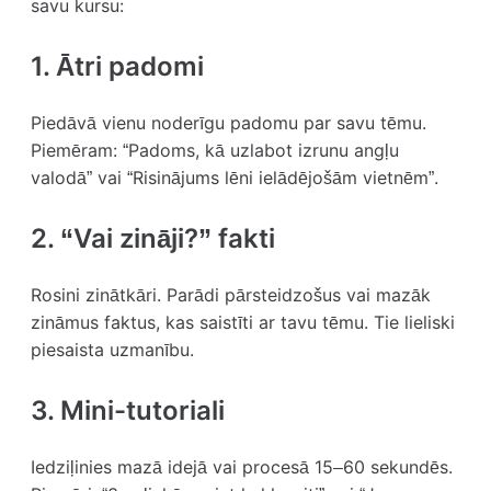
savu kursu:
1. Ātri padomi
Piedāvā vienu noderīgu padomu par savu tēmu.
Piemēram: “Padoms, kā uzlabot izrunu angļu
valodā” vai “Risinājums lēni ielādējošām vietnēm”.
2. “Vai zināji?” fakti
Rosini zinātkāri. Parādi pārsteidzošus vai mazāk
zināmus faktus, kas saistīti ar tavu tēmu. Tie lieliski
piesaista uzmanību.
3. Mini-tutoriali
Iedziļinies mazā idejā vai procesā 15–60 sekundēs.