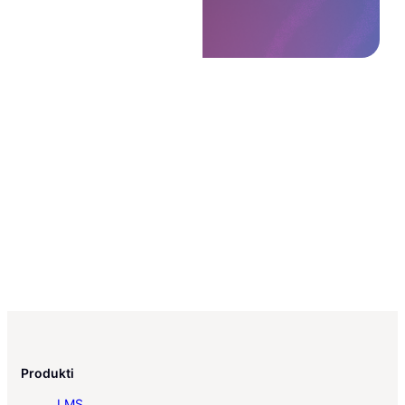
Produkti
LMS