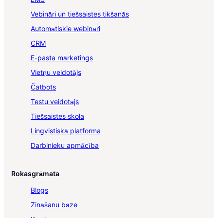
Vebināri un tiešsaistes tikšanās
Automātiskie webināri
CRM
E-pasta mārketings
Vietņu veidotājs
Čatbots
Testu veidotājs
Tiešsaistes skola
Lingvistiskā platforma
Darbinieku apmācība
Rokasgrāmata
Blogs
Zināšanu bāze