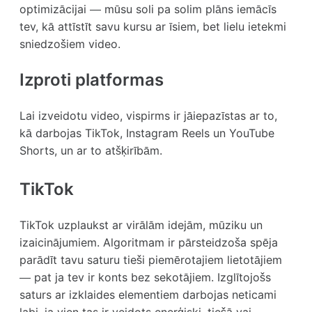
optimizācijai — mūsu soli pa solim plāns iemācīs
tev, kā attīstīt savu kursu ar īsiem, bet lielu ietekmi
sniedzošiem video.
Izproti platformas
Lai izveidotu video, vispirms ir jāiepazīstas ar to,
kā darbojas TikTok, Instagram Reels un YouTube
Shorts, un ar to atšķirībām.
TikTok
TikTok uzplaukst ar virālām idejām, mūziku un
izaicinājumiem. Algoritmam ir pārsteidzoša spēja
parādīt tavu saturu tieši piemērotajiem lietotājiem
— pat ja tev ir konts bez sekotājiem. Izglītojošs
saturs ar izklaides elementiem darbojas neticami