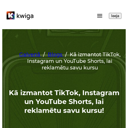
Ieeja
Galvenā
/
Blogs
/
Kā izmantot TikTok,
Instagram un YouTube Shorts, lai
reklamētu savu kursu
Kā izmantot TikTok, Instagram
un YouTube Shorts, lai
reklamētu savu kursu!