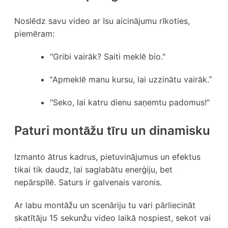
Noslēdz savu video ar īsu aicinājumu rīkoties,
piemēram:
"Gribi vairāk? Saiti meklē bio."
“Apmeklē manu kursu, lai uzzinātu vairāk.”
"Seko, lai katru dienu saņemtu padomus!"
Paturi montāžu tīru un dinamisku
Izmanto ātrus kadrus, pietuvinājumus un efektus
tikai tik daudz, lai saglabātu enerģiju, bet
nepārspīlē. Saturs ir galvenais varonis.
Ar labu montāžu un scenāriju tu vari pārliecināt
skatītāju 15 sekunžu video laikā nospiest, sekot vai