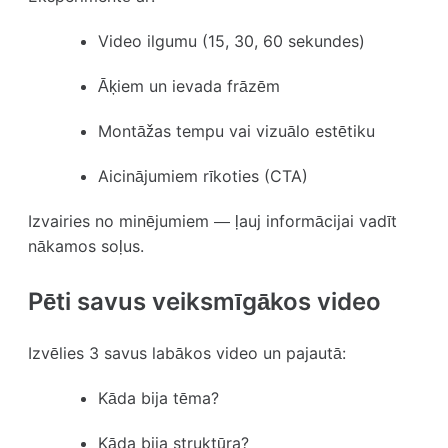
Video ilgumu (15, 30, 60 sekundes)
Āķiem un ievada frāzēm
Montāžas tempu vai vizuālo estētiku
Aicinājumiem rīkoties (CTA)
Izvairies no minējumiem — ļauj informācijai vadīt
nākamos soļus.
Pēti savus veiksmīgākos video
Izvēlies 3 savus labākos video un pajautā:
Kāda bija tēma?
Kāda bija struktūra?