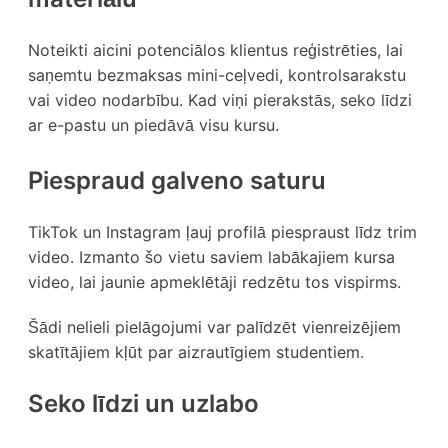
Noteikti aicini potenciālos klientus reģistrēties, lai
saņemtu bezmaksas mini-ceļvedi, kontrolsarakstu
vai video nodarbību. Kad viņi pierakstās, seko līdzi
ar e-pastu un piedāvā visu kursu.
Piespraud galveno saturu
TikTok un Instagram ļauj profilā piespraust līdz trim
video. Izmanto šo vietu saviem labākajiem kursa
video, lai jaunie apmeklētāji redzētu tos vispirms.
Šādi nelieli pielāgojumi var palīdzēt vienreizējiem
skatītājiem kļūt par aizrautīgiem studentiem.
Seko līdzi un uzlabo