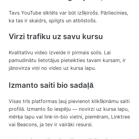
Tavs YouTube sīktēls var būt izšķirošs. Pārliecinies,
ka tas ir skaidrs, spilgts un atbilstošs.
Virzi trafiku uz savu kursu
Kvalitatīvu video izveide ir pirmais solis. Lai
pamudinātu lietotājus pieteikties tavam kursam, ir
jānovirza viņi no video uz kursa lapu.
Izmanto saiti bio sadaļā
Visas trīs platformas ļauj pievienot klikšķināmu saiti
profilā. Izmanto šo iespēju — novirzi uz kursa lapu,
mērķa lapu vai link-in-bio vietni, piemēram, Linktree
vai Beacons, ja tev ir vairāki resursi.