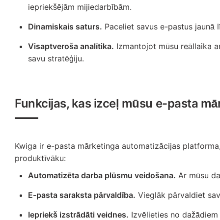
iepriekšējām mijiedarbībām.
Dinamiskais saturs.
Paceliet savus e-pastus jaunā lī
Visaptveroša analītika.
Izmantojot mūsu reāllaika an
savu stratēģiju.
Funkcijas, kas izceļ mūsu e-pasta mā
Kwiga ir e-pasta mārketinga automatizācijas platforma, 
produktīvāku:
Automatizēta darba plūsmu veidošana.
Ar mūsu dar
E-pasta saraksta pārvaldība.
Vieglāk pārvaldiet sav
Iepriekš izstrādāti veidnes.
Izvēlieties no dažādiem