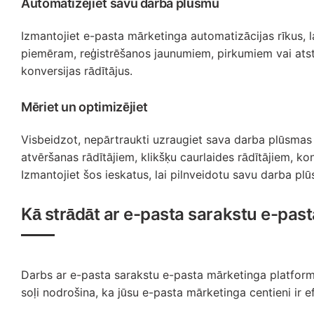
Automatizējiet savu darba plūsmu
Izmantojiet e-pasta mārketinga automatizācijas rīkus, 
piemēram, reģistrēšanos jaunumiem, pirkumiem vai atstāt
konversijas rādītājus.
Mēriet un optimizējiet
Visbeidzot, nepārtraukti uzraugiet sava darba plūsmas
atvēršanas rādītājiem, klikšķu caurlaides rādītājiem, ko
Izmantojiet šos ieskatus, lai pilnveidotu savu darba 
Kā strādāt ar e-pasta sarakstu e-pas
Darbs ar e-pasta sarakstu e-pasta mārketinga platformā
soļi nodrošina, ka jūsu e-pasta mārketinga centieni ir