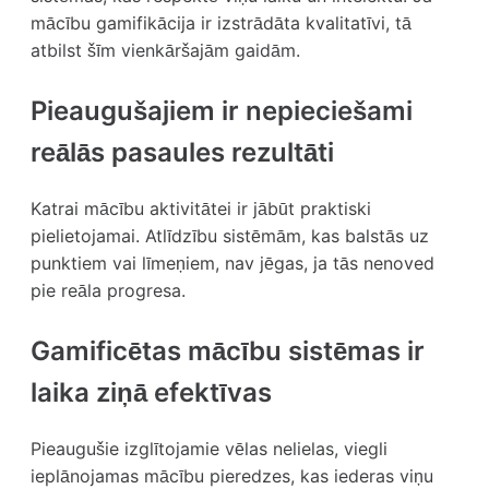
mācību gamifikācija ir izstrādāta kvalitatīvi, tā
atbilst šīm vienkāršajām gaidām.
Pieaugušajiem ir nepieciešami
reālās pasaules rezultāti
Katrai mācību aktivitātei ir jābūt praktiski
pielietojamai. Atlīdzību sistēmām, kas balstās uz
punktiem vai līmeņiem, nav jēgas, ja tās nenoved
pie reāla progresa.
Gamificētas mācību sistēmas ir
laika ziņā efektīvas
Pieaugušie izglītojamie vēlas nelielas, viegli
ieplānojamas mācību pieredzes, kas iederas viņu