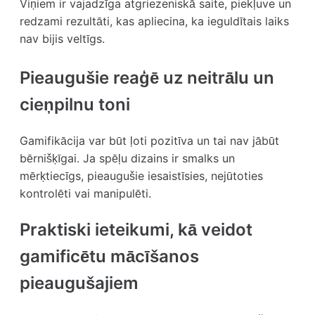
Viņiem ir vajadzīga atgriezeniskā saite, piekļuve un
redzami rezultāti, kas apliecina, ka ieguldītais laiks
nav bijis veltīgs.
Pieaugušie reaģē uz neitrālu un
cieņpilnu toni
Gamifikācija var būt ļoti pozitīva un tai nav jābūt
bērnišķīgai. Ja spēļu dizains ir smalks un
mērķtiecīgs, pieaugušie iesaistīsies, nejūtoties
kontrolēti vai manipulēti.
Praktiski ieteikumi, kā veidot
gamificētu mācīšanos
pieaugušajiem