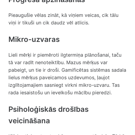
Pieaugušie vēlas zināt, kā viņiem veicas, cik tālu
viņi ir tikuši un cik daudz vēl atlicis.
Mikro-uzvaras
Lieli mērķi ir piemēroti ilgtermiņa plānošanai, taču
tā var radīt nenoteiktību. Mazus mērķus var
pabeigt, un tie ir droši. Gamificētas sistēmas sadala
lielus mērķus paveicamos uzdevumos, ļaujot
izglītojamajiem sasniegt virkni mikro-uzvaru. Tas
rada iesaistošu un ievelkošu mācību pieredzi.
Psiholoģiskās drošības
veicināšana