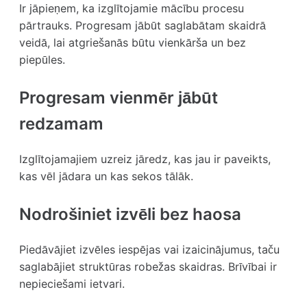
Ir jāpieņem, ka izglītojamie mācību procesu
pārtrauks. Progresam jābūt saglabātam skaidrā
veidā, lai atgriešanās būtu vienkārša un bez
piepūles.
Progresam vienmēr jābūt
redzamam
Izglītojamajiem uzreiz jāredz, kas jau ir paveikts,
kas vēl jādara un kas sekos tālāk.
Nodrošiniet izvēli bez haosa
Piedāvājiet izvēles iespējas vai izaicinājumus, taču
saglabājiet struktūras robežas skaidras. Brīvībai ir
nepieciešami ietvari.