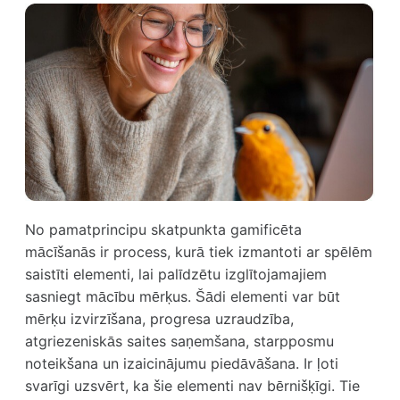
No pamatprincipu skatpunkta gamificēta
mācīšanās ir process, kurā tiek izmantoti ar spēlēm
saistīti elementi, lai palīdzētu izglītojamajiem
sasniegt mācību mērķus. Šādi elementi var būt
mērķu izvirzīšana, progresa uzraudzība,
atgriezeniskās saites saņemšana, starpposmu
noteikšana un izaicinājumu piedāvāšana. Ir ļoti
svarīgi uzsvērt, ka šie elementi nav bērnišķīgi. Tie