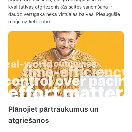
kvalitatīvas atgriezeniskās saites saņemšana ir
daudz vērtīgāka nekā virtuālas balvas. Pieaugušie
reaģē uz lietderību.
Plānojiet pārtraukumus un
atgriešanos