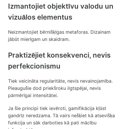
Izmantojiet objektīvu valodu un
vizuālos elementus
Neizmantojiet bērnišķīgas metaforas. Dizainam
jābūt mierīgam un skaidram.
Praktizējiet konsekvenci, nevis
perfekcionismu
Tiek veicināta regularitāte, nevis nevainojamība.
Pieaugušie dod priekšroku ilgtspējai, nevis
pārmērīgai intensitātei.
Ja šie principi tiek ievēroti, gamifikācija kļūst
gandrīz neredzama. Tā vairs nešķiet kā atsevišķa
funkcija un sāk darboties kā pati mācību