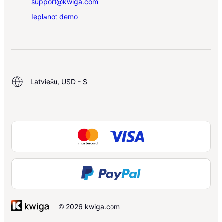
support@kwiga.com
Ieplānot demo
Latviešu, USD - $
© 2026 kwiga.com