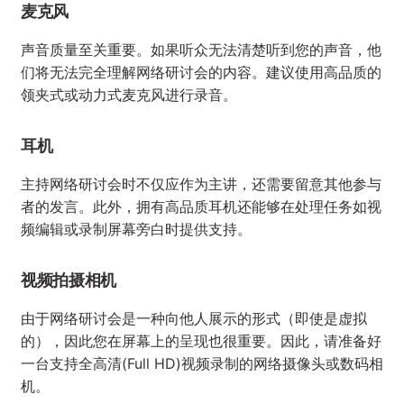
7到8年前，教师和专家可以简单地通过普通网络摄像头
和廉价领夹麦克风举办专业研讨会。但如今竞争加剧，学
生对更多的体验有需求。因此，如今准备网络研讨会的过
程需要更严谨的努力。在选择网络研讨会平台后，请确保
准备好以下内容。
快速网络连接
为了确保网络研讨会的高质量，拥有可靠的互联网连接至
关重要。它需要能够传输图像和声音，无明显的延迟与连
接中断。理想情况下，最低互联网连接速度为5 Mbps，
这就足够支持实时使用平台进行网络研讨会。
麦克风
声音质量至关重要。如果听众无法清楚听到您的声音，他
们将无法完全理解网络研讨会的内容。建议使用高品质的