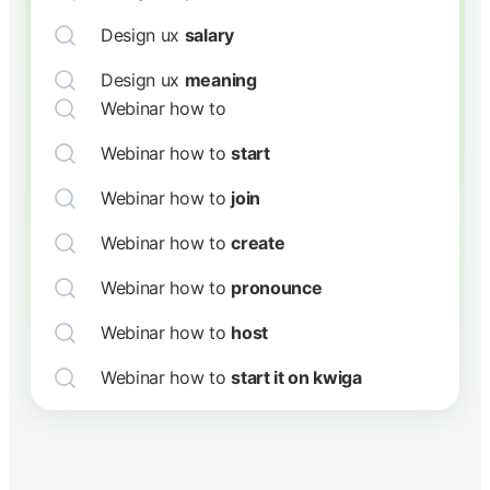
Design ux
salary
Design ux
meaning
Webinar how to
Webinar how to
start
Webinar how to
join
Webinar how to
create
Webinar how to
pronounce
Webinar how to
host
Webinar how to
start it on kwiga