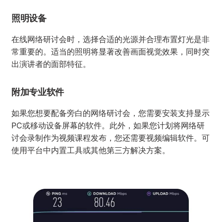
领夹式或动力式麦克风进行录音。
耳机
主持网络研讨会时不仅应作为主讲，还需要留意其他参与
者的发言。此外，拥有高品质耳机还能够在处理任务如视
频编辑或录制屏幕旁白时提供支持。
视频拍摄相机
由于网络研讨会是一种向他人展示的形式（即使是虚拟
的），因此您在屏幕上的呈现也很重要。因此，请准备好
一台支持全高清(Full HD)视频录制的网络摄像头或数码相
机。
照明设备
在线网络研讨会时，选择合适的光源并合理布置灯光是非