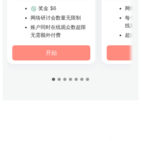
奖金 $6
网络研
网络研讨会数量无限制
每个账
线观众
账户同时在线观众数超限
无需额外付费
超出
开始