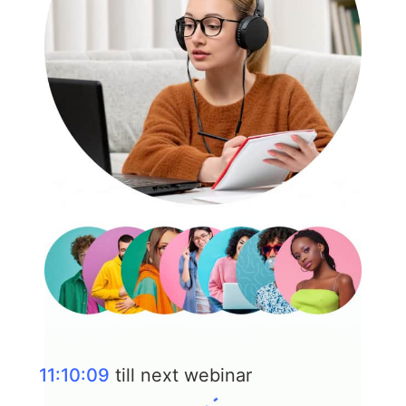
11:10:07
till next webinar