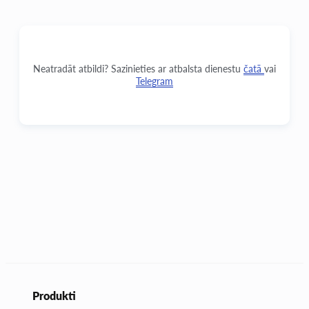
Neatradāt atbildi? Sazinieties ar atbalsta dienestu
čatā
vai
Telegram
Produkti