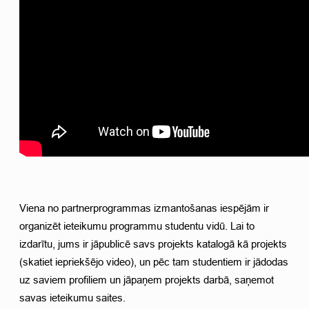
Viena no partnerprogrammas izmantošanas iespējām ir 
organizēt ieteikumu programmu studentu vidū. Lai to 
izdarītu, jums ir jāpublicē savs projekts katalogā kā projekts 
(skatiet iepriekšējo video), un pēc tam studentiem ir jādodas 
uz saviem profiliem un jāpaņem projekts darbā, saņemot 
savas ieteikumu saites. 