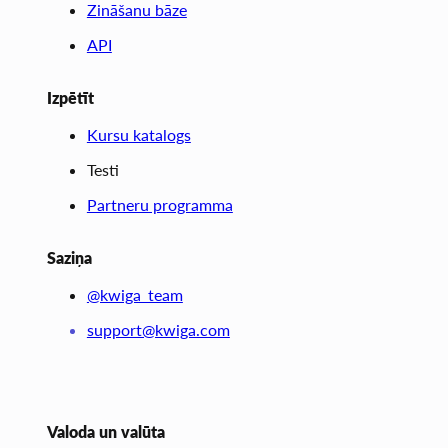
Zināšanu bāze
API
Izpētīt
Kursu katalogs
Testi
Partneru programma
Saziņa
@kwiga_team
support@kwiga.com
Valoda un valūta