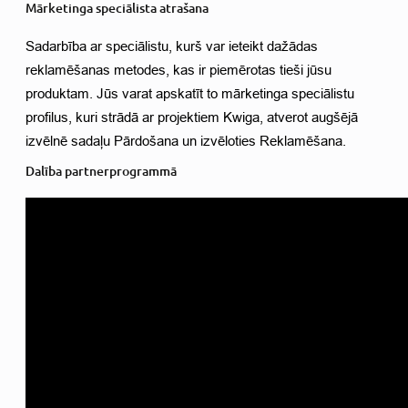
Mārketinga speciālista atrašana
Sadarbība ar speciālistu, kurš var ieteikt dažādas 
reklamēšanas metodes, kas ir piemērotas tieši jūsu 
produktam. Jūs varat apskatīt to mārketinga speciālistu 
profilus, kuri strādā ar projektiem Kwiga, atverot augšējā 
izvēlnē sadaļu Pārdošana un izvēloties Reklamēšana. 
Dalība partnerprogrammā