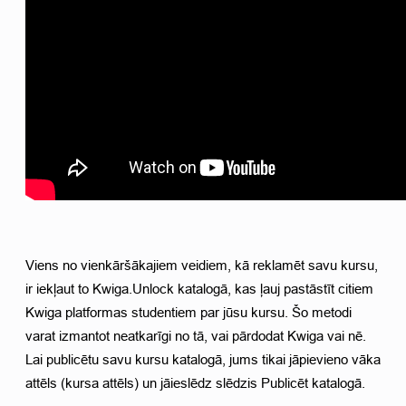
Viens no vienkāršākajiem veidiem, kā reklamēt savu kursu, 
ir iekļaut to Kwiga.Unlock katalogā, kas ļauj pastāstīt citiem 
Kwiga platformas studentiem par jūsu kursu. Šo metodi 
varat izmantot neatkarīgi no tā, vai pārdodat Kwiga vai nē. 
Lai publicētu savu kursu katalogā, jums tikai jāpievieno vāka 
attēls (kursa attēls) un jāieslēdz slēdzis Publicēt katalogā. 