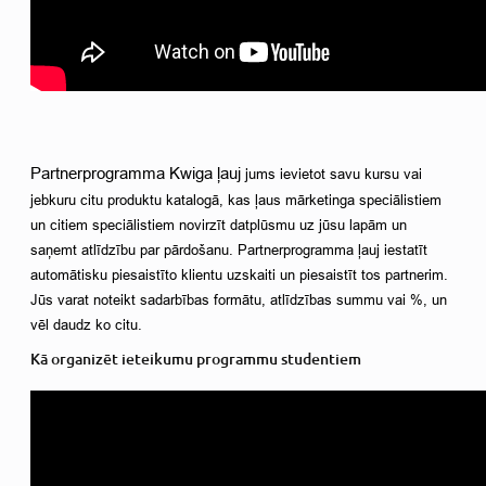
Partnerprogramma Kwiga ļauj 
jums ievietot savu kursu vai 
jebkuru citu produktu katalogā, kas ļaus mārketinga speciālistiem 
un citiem speciālistiem novirzīt datplūsmu uz jūsu lapām un 
saņemt atlīdzību par pārdošanu. Partnerprogramma ļauj iestatīt 
automātisku piesaistīto klientu uzskaiti un piesaistīt tos partnerim. 
Jūs varat noteikt sadarbības formātu, atlīdzības summu vai %, un 
vēl daudz ko citu. 
Kā organizēt ieteikumu programmu studentiem