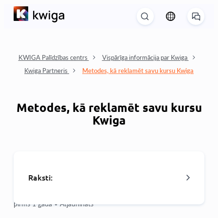
KWIGA Palīdzības centrs
Vispārīga informācija par Kwiga
Kwiga Partneris
Metodes, kā reklamēt savu kursu Kwiga
Metodes, kā reklamēt savu kursu
Kwiga
Raksti:
pirms 1 gada •
Atjaunināts