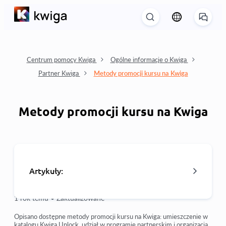
Centrum pomocy Kwiga
Ogólne informacje o Kwiga
Partner Kwiga
Metody promocji kursu na Kwiga
Metody promocji kursu na Kwiga
Artykuły:
1 rok temu •
Zaktualizowane
Program partnerski
Opisano dostępne metody promocji kursu na Kwiga: umieszczenie w
katalogu Kwiga.Unlock, udział w programie partnerskim i organizacja