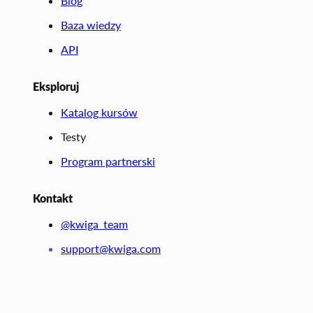
Blog
Baza wiedzy
API
Eksploruj
Katalog kursów
Testy
Program partnerski
Kontakt
@kwiga_team
support@kwiga.com