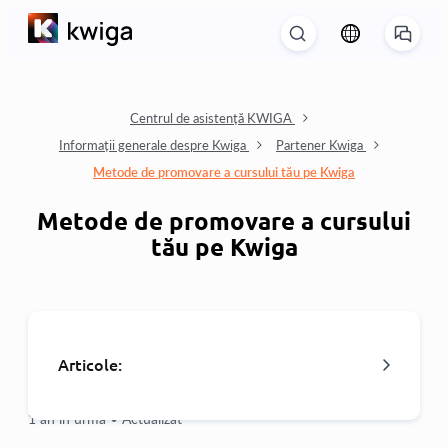
Centrul de asistență KWIGA
Informații generale despre Kwiga
Partener Kwiga
Metode de promovare a cursului tău pe Kwiga
Metode de promovare a cursului
tău pe Kwiga
Articole:
1 an în urmă •
Actualizat