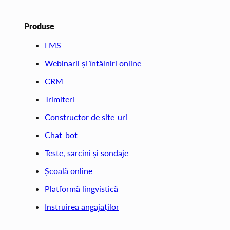
Produse
LMS
Webinarii și întâlniri online
CRM
Trimiteri
Constructor de site-uri
Chat-bot
Teste, sarcini și sondaje
Școală online
Platformă lingvistică
Instruirea angajaților