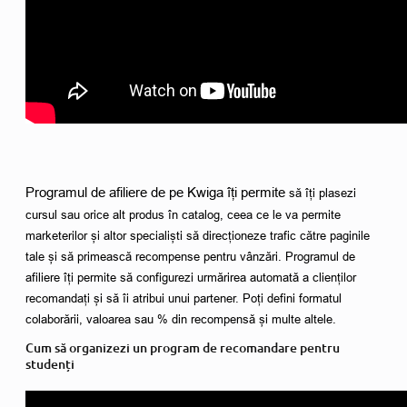
Programul de afiliere de pe Kwiga îți permite 
să îți plasezi 
cursul sau orice alt produs în catalog, ceea ce le va permite 
marketerilor și altor specialiști să direcționeze trafic către paginile 
tale și să primească recompense pentru vânzări. Programul de 
afiliere îți permite să configurezi urmărirea automată a clienților 
recomandați și să îi atribui unui partener. Poți defini formatul 
colaborării, valoarea sau % din recompensă și multe altele. 
Cum să organizezi un program de recomandare pentru
studenți