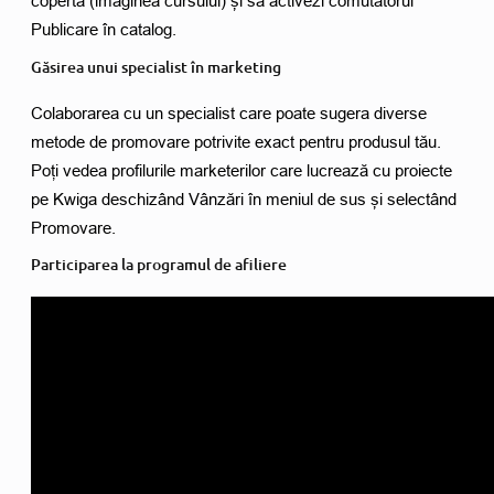
copertă (imaginea cursului) și să activezi comutatorul 
Publicare în catalog. 
Găsirea unui specialist în marketing
Colaborarea cu un specialist care poate sugera diverse 
metode de promovare potrivite exact pentru produsul tău. 
Poți vedea profilurile marketerilor care lucrează cu proiecte 
pe Kwiga deschizând Vânzări în meniul de sus și selectând 
Promovare. 
Participarea la programul de afiliere