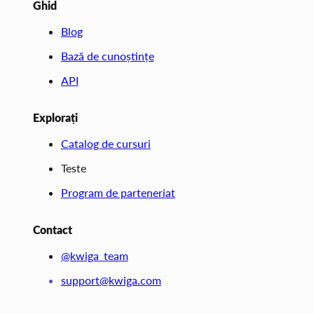
Ghid
Blog
Bază de cunoștințe
API
Explorați
Catalog de cursuri
Teste
Program de parteneriat
Contact
@kwiga_team
support@kwiga.com