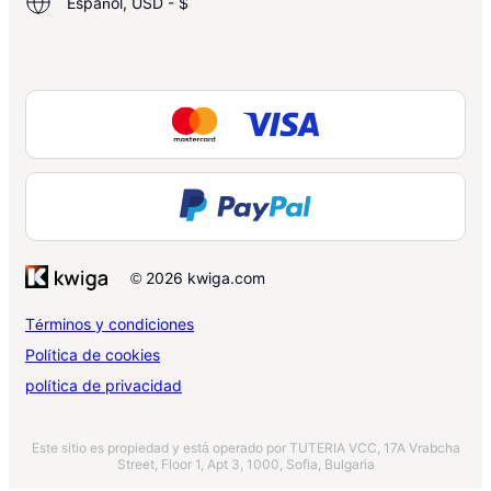
Español, USD - $
© 2026 kwiga.com
Términos y condiciones
Política de cookies
política de privacidad
Este sitio es propiedad y está operado por TUTERIA VCC, 17A Vrabcha
Street, Floor 1, Apt 3, 1000, Sofia, Bulgaria