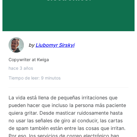
by
Liubomyr Sirskyi
Copywriter at Kwiga
hace 3 años
Tiempo de leer: 9 minutos
La vida está llena de pequeñas irritaciones que
pueden hacer que incluso la persona más paciente
quiera gritar. Desde masticar ruidosamente hasta
no usar las señales de giro al conducir, las cartas
de spam también están entre las cosas que irritan.
Por eso, los servicios de correo electrónico han