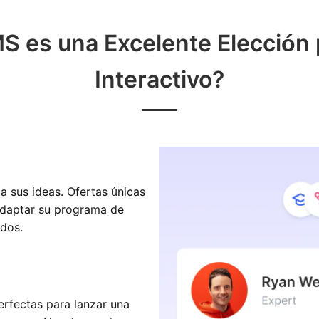
 es una Excelente Elección 
Interactivo?
a sus ideas. Ofertas únicas
 adaptar su programa de
ados.
erfectas para lanzar una