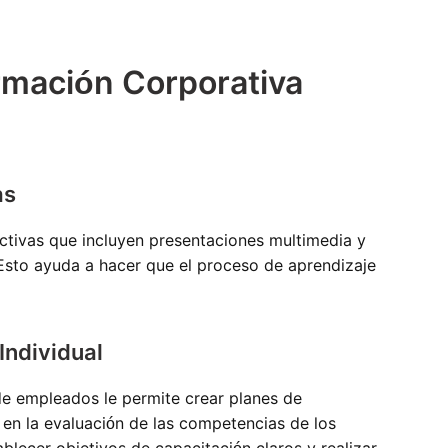
rmación Corporativa
as
activas que incluyen presentaciones multimedia y
 Esto ayuda a hacer que el proceso de aprendizaje
Individual
e empleados le permite crear planes de
 en la evaluación de las competencias de los
lecer objetivos de capacitación claros y realizar