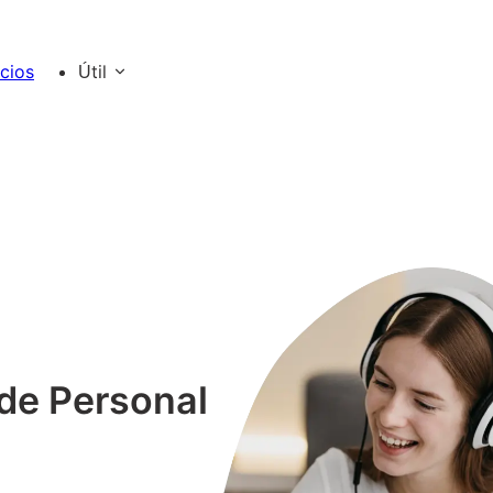
cios
Útil
de Personal