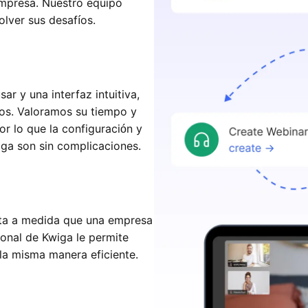
empresa. Nuestro equipo
lver sus desafíos.
ar y una interfaz intuitiva,
tos. Valoramos su tiempo y
r lo que la configuración y
iga son sin complicaciones.
ta a medida que una empresa
sonal de Kwiga le permite
la misma manera eficiente.