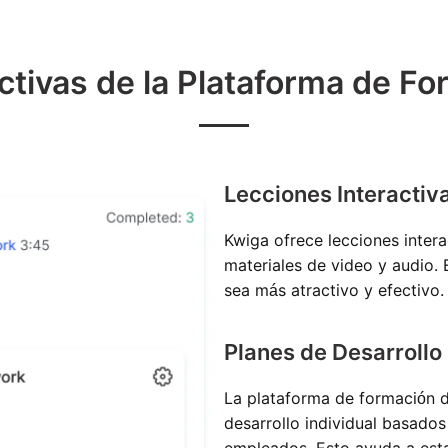
ctivas de la Plataforma de Fo
Lecciones Interactiv
Kwiga ofrece lecciones inter
materiales de video y audio.
sea más atractivo y efectivo.
Planes de Desarrollo 
La plataforma de formación d
desarrollo individual basados
empleados. Esto ayuda a estab