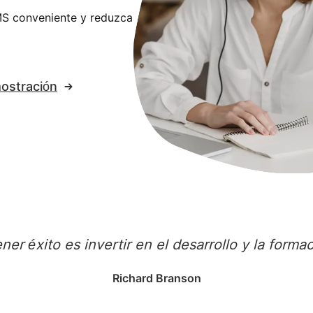
MS conveniente y reduzca
ostración
er éxito es invertir en el desarrollo y la form
Richard Branson