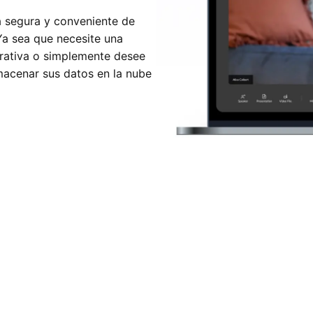
 segura y conveniente de
 Ya sea que necesite una
orativa o simplemente desee
lmacenar sus datos en la nube