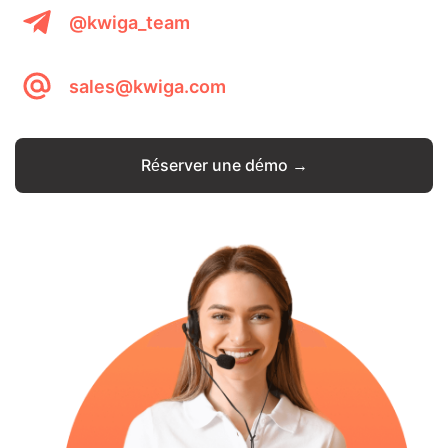
@kwiga_team
sales@kwiga.com
Réserver une démo →