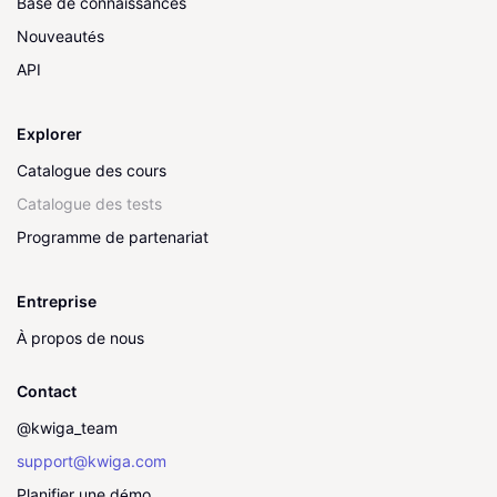
Base de connaissances
Nouveautés
API
Explorer
Catalogue des cours
Catalogue des tests
Programme de partenariat
Entreprise
À propos de nous
Contact
@kwiga_team
support@kwiga.com
Planifier une démo