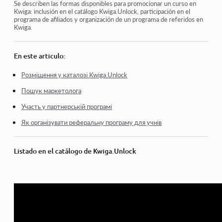
Programa de afiliados
Se describen las formas disponibles para promocionar un curso en
Kwiga: inclusión en el catálogo Kwiga.Unlock, participación en el
programa de afiliados y organización de un programa de referidos en
Métodos para promocionar tu curso en Kwiga
Kwiga.
En este articulo:
Розміщення у каталозі Kwiga.Unlock
Пошук маркетолога
Участь у партнерській програмі
Як організувати реферальну програму для учнів
Listado en el catálogo de Kwiga.Unlock