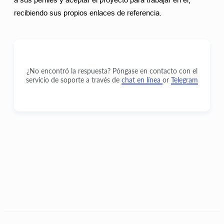
a sus perfiles y aceptar el proyecto para trabajar en él, 
recibiendo sus propios enlaces de referencia. 
¿No encontró la respuesta? Póngase en contacto con el
servicio de soporte a través de
chat en línea
or
Telegram