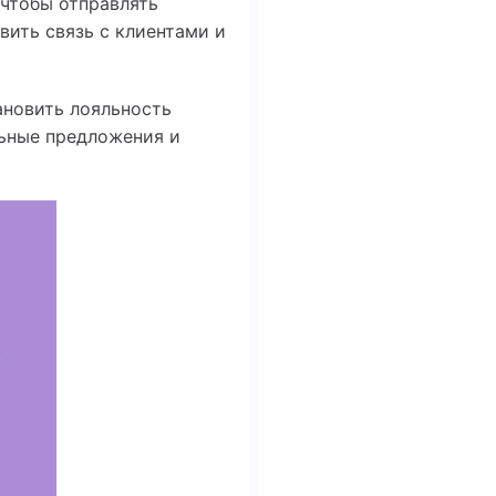
 чтобы отправлять
вить связь с клиентами и
новить лояльность
льные предложения и