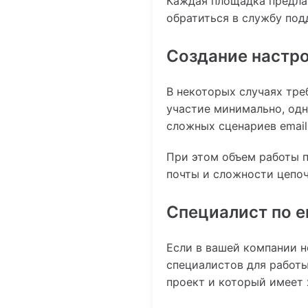
Каждая площадка предлаг
обратиться в службу под
Создание настр
В некоторых случаях тре
участие минимально, одн
сложных сценариев email
При этом объем работы 
почты и сложности цепоч
Специалист по e
Если в вашей компании н
специалистов для работы
проект и который имеет 