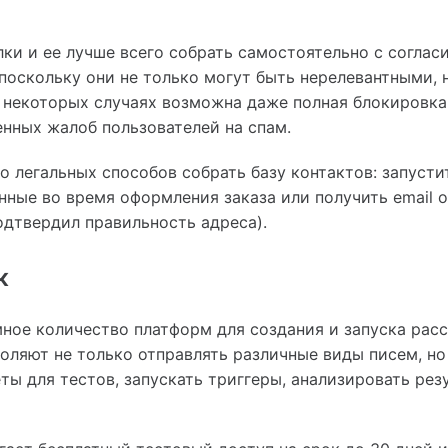
ки и ее лучше всего собрать самостоятельно с согласи
 поскольку они не только могут быть нерелевантными, 
 некоторых случаях возможна даже полная блокировка
енных жалоб пользователей на спам.
о легальных способов собрать базу контактов: запусти
нные во время оформления заказа или получить email о
одтвердил правильность адреса).
к
ное количество платформ для создания и запуска рас
воляют не только отправлять различные виды писем, но
еты для тестов, запускать триггеры, анализировать рез