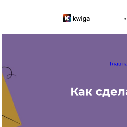
Главн
Как сдел