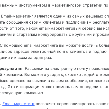
я важным инструментом в маркетинговой стратегии по
Email-маркетинг является одним из самых дешевых сп
ть сообщения своим клиентам и подписчикам бесплат
мости от того, какой email-маркетинговый сервис вы ис
ниям и стартапам конкурировать с крупными игрокам
С помощью email-маркетинга вы можете достичь боль
 список адресов электронной почты клиентов и подпис
ение им всем за один раз.
результаты.
Рассылки на электронную почту позволяею
й кампании. Вы можете увидеть, сколько людей откры
было сделано на ссылки в вашем сообщении, сколько л
т.д. Эта информация может помочь вам определить, что 
 следующую кампанию.
.
Email-маркетинг
позволяет персонализировать ваше 