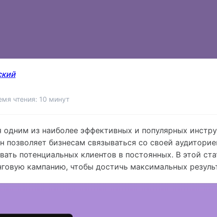
ский
емя чтения: 10 минут
я одним из наиболее эффективных и популярных инстру
н позволяет бизнесам связываться со своей аудиторие
вать потенциальных клиентов в постоянных. В этой ст
нговую кампанию, чтобы достичь максимальных резуль