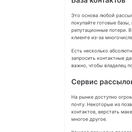
База контактов
Это основа любой рассыл
покупайте готовые базы,
репутационные потери. В
клиенте из-за многочисл
Есть несколько абсолютн
запросить контактные да
важно, чтобы владелец п
Сервис рассыло
На рынке доступно огром
почту. Некоторые из поз
контактов, верстать мак
многое другое.