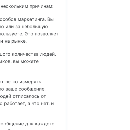
 нескольким причинам:
особов маркетинга. Вы
но или за небольшую
пользуете. Это позволяет
и на рынке.
шого количества людей.
чиков, вы можете
т легко измерять
ло ваше сообщение,
юдей отписалось от
работает, а что нет, и
сообщение для каждого