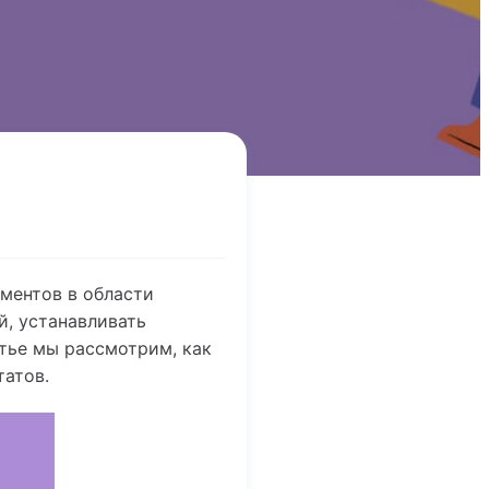
ментов в области
й, устанавливать
атье мы рассмотрим, как
татов.