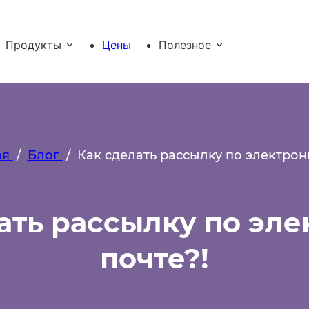
Продукты
Цены
Полезное
ая
/
Блог
/
Как сделать рассылку по электрон
ать рассылку по эл
почте?!