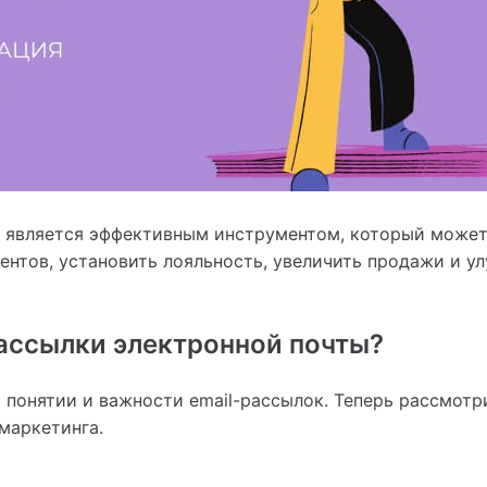
г является эффективным инструментом, который может
ентов, установить лояльность, увеличить продажи и у
ассылки электронной почты?
о понятии и важности email-рассылок. Теперь рассмотр
-маркетинга.