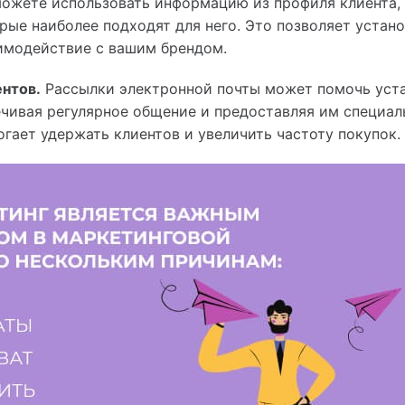
можете использовать информацию из профиля клиента,
рые наиболее подходят для него. Это позволяет устано
имодействие с вашим брендом.
нтов.
Рассылки электронной почты может помочь уста
ечивая регулярное общение и предоставляя им специа
огает удержать клиентов и увеличить частоту покупок.