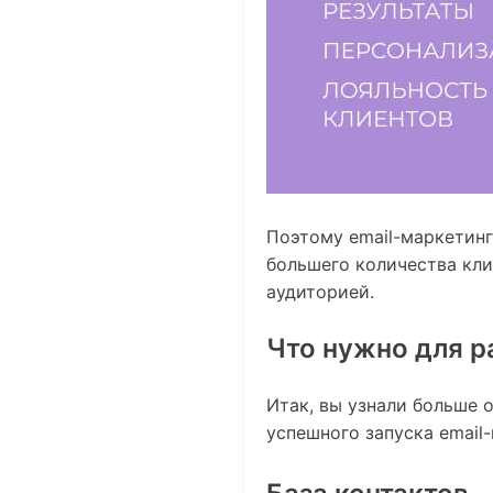
Поэтому email-маркетин
большего количества кли
аудиторией.
Что нужно для р
Итак, вы узнали больше 
успешного запуска email