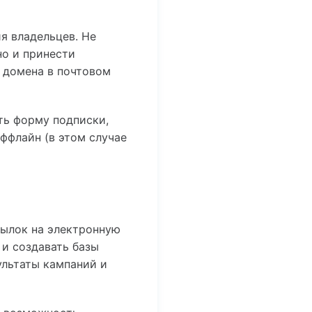
я владельцев. Не
но и принести
 домена в почтовом
ть форму подписки,
ффлайн (в этом случае
сылок на электронную
 и создавать базы
ультаты кампаний и