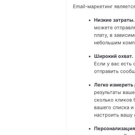
Email-маркетинг являетс
Низкие затраты.
можете отправля
плату, в зависи
небольшим компа
Широкий охват.
Если у вас есть
отправить сообщ
Легко измерить 
результаты ваше
сколько кликов 
вашего списка и 
настроить вашу
Персонализация