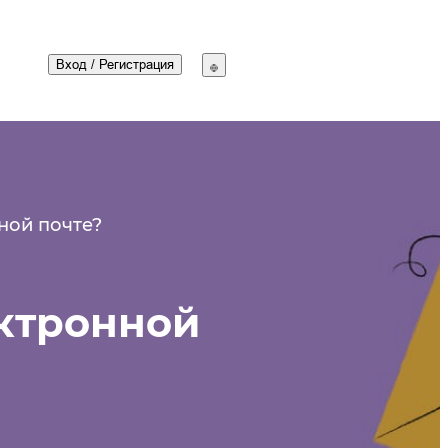
Вход
/
Регистрация
ной почте?
ектронной