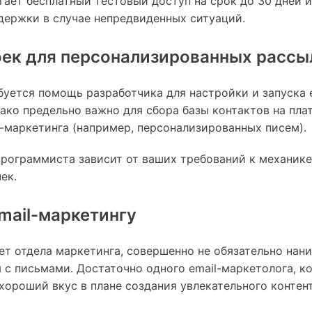
ает бесплатный тестовый доступ на срок до 30 дней 
держки в случае непредвиденных ситуаций.
оек для персонализированных рассы
буется помощь разработчика для настройки и запуска e
ако предельно важно для сбора базы контактов на пл
-маркетинга (например, персонализированных писем).
программиста зависит от ваших требований к механик
ек.
mail-маркетингу
ет отдела маркетинга, совершенно не обязательно нан
 с письмами. Достаточно одного email-маркетолога, к
хороший вкус в плане создания увлекательного контент