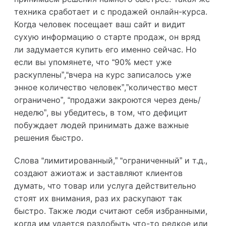
техника сработает и с продажей онлайн-курса.
Когда человек посещает ваш сайт и видит
сухую информацию о старте продаж, он вряд
ли задумается купить его именно сейчас. Но
если вы упомянете, что “90% мест уже
раскуплены”,“вчера на курс записалось уже
энное количество человек”,”количество мест
ограничено”, “продажи закроются через день/
неделю”, вы убедитесь, в том, что дефицит
побуждает людей принимать даже важные
решения быстро.
Слова “лимитированный,” “ограниченный” и т.д.,
создают ажиотаж и заставляют клиентов
думать, что товар или услуга действительно
стоят их внимания, раз их раскупают так
быстро. Также люди считают себя избранными,
когда им удается раздобыть что-то редкое или