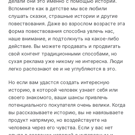
делали они это именно с помощью историй.
Вспомните как в детстве мы все любили
слушать сказки, страшные истории и другие
повествования. Даже во взрослом возрасте эта
форма повествования способна увлечь нас,
наше внимание, и подтолкнуть на какое-либо
действие. Вы можете продавать и продвигать
свой контент традиционными способами, но
сухая реклама уже никому не интересна. Люди
легко распознают ее и не углубляются в это.
Но если вам удастся создать интересную
историю, в которой человек узнает себя или
своего знакомого, ваши шансы привлечь
потенциального покупателя очень велики. Когда
вы рассказываете историю, вы не навязываете
продукт напрямую, но воздействуете на
человека через его чувства. Если у вас нет
опыта в создании историй с интересным и