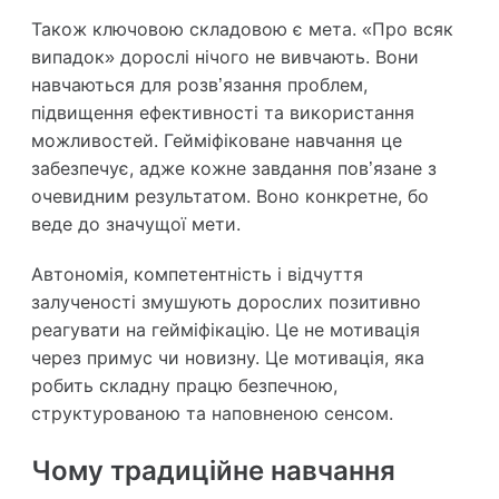
Також ключовою складовою є
мета
. «Про всяк
випадок» дорослі нічого не вивчають. Вони
навчаються для розв’язання проблем,
підвищення ефективності та використання
можливостей. Гейміфіковане навчання це
забезпечує, адже кожне завдання пов’язане з
очевидним результатом. Воно конкретне, бо
веде до значущої мети.
Автономія, компетентність і відчуття
залученості змушують дорослих позитивно
реагувати на гейміфікацію. Це не мотивація
через примус чи новизну. Це мотивація, яка
робить складну працю безпечною,
структурованою та наповненою сенсом.
Чому традиційне навчання