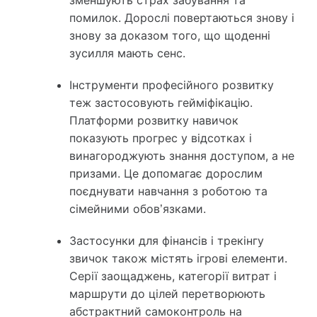
помилок. Дорослі повертаються знову і
знову за доказом того, що щоденні
зусилля мають сенс.
Інструменти професійного розвитку
теж застосовують гейміфікацію.
Платформи розвитку навичок
показують прогрес у відсотках і
винагороджують знання доступом, а не
призами. Це допомагає дорослим
поєднувати навчання з роботою та
сімейними обов’язками.
Застосунки для фінансів і трекінгу
звичок також містять ігрові елементи.
Серії заощаджень, категорії витрат і
маршрути до цілей перетворюють
абстрактний самоконтроль на