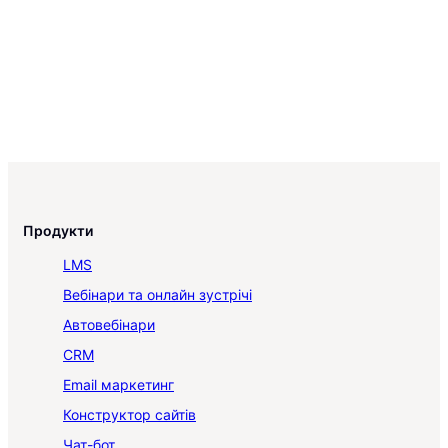
Продукти
LMS
Вебінари та онлайн зустрічі
Автовебінари
CRM
Email маркетинг
Конструктор сайтів
Чат-бот