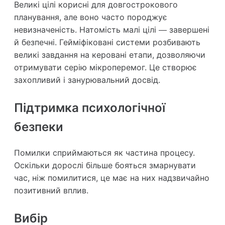
Великі цілі корисні для довгострокового
планування, але воно часто породжує
невизначеність. Натомість малі цілі — завершені
й безпечні. Гейміфіковані системи розбивають
великі завдання на керовані етапи, дозволяючи
отримувати серію мікроперемог. Це створює
захопливий і занурювальний досвід.
Підтримка психологічної
безпеки
Помилки сприймаються як частина процесу.
Оскільки дорослі більше бояться змарнувати
час, ніж помилитися, це має на них надзвичайно
позитивний вплив.
Вибір