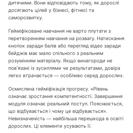
дитячими. Вони відповідають тому, як дорослі
досягають цілей у бізнесі, фітнесі та
саморозвитку.
Гейміфіковане навчання не варто плутати з
перетворенням навчання на розвагу. Натискання
кнопок заради балів або перегляд відео заради
бейджів має мало спільного з реальним
розумінням матеріалу. Якщо винагороди не
пов’язані із зусиллями чи результатами, довіра
легко втрачається — особливо серед дорослих.
Осмислена гейміфікація прогресу. «Рівень
означає зростання компетентності. Завершення
модуля означає реальний поступ. Пояснюється,
що відбувається і чому це відбувається».
Невизначеність — найбільша перешкода в освіті
дорослих. Ці елементи усувають її.