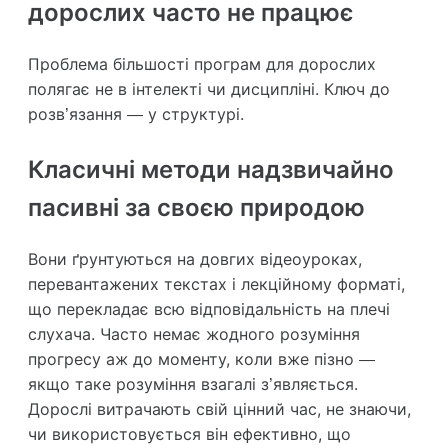
дорослих часто не працює
Проблема більшості програм для дорослих
полягає не в інтелекті чи дисципліні. Ключ до
розв’язання — у структурі.
Класичні методи надзвичайно
пасивні за своєю природою
Вони ґрунтуються на довгих відеоуроках,
перевантажених текстах і лекційному форматі,
що перекладає всю відповідальність на плечі
слухача. Часто немає жодного розуміння
прогресу аж до моменту, коли вже пізно —
якщо таке розуміння взагалі з’являється.
Дорослі витрачають свій цінний час, не знаючи,
чи використовується він ефективно, що