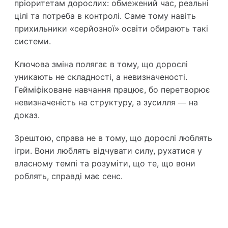
пріоритетам дорослих: обмежений час, реальні
цілі та потреба в контролі. Саме тому навіть
прихильники «серйозної» освіти обирають такі
системи.
Ключова зміна полягає в тому, що дорослі
уникають не складності, а невизначеності.
Гейміфіковане навчання працює, бо перетворює
невизначеність на структуру, а зусилля — на
доказ.
Зрештою, справа не в тому, що дорослі люблять
ігри. Вони люблять відчувати силу, рухатися у
власному темпі та розуміти, що те, що вони
роблять, справді має сенс.