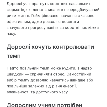
Дорослі учні прагнуть коротких навчальних
форматів, які легко вписати в непередбачуваний
ритм життя. Гейміфіковане навчання є часово
ефективним, адже дозволяє досягати
значущого прогресу навіть за короткі проміжки
часу.
Дорослі хочуть контролювати
темп
Надто повільний темп може нудити, а надто
швидкий — спричиняти стрес. Самостійний
вибір темпу дозволяє навчатись швидше або
повільніше залежно від рівня енергії,
впевненості та доступного часу.
Дорослим учням потрібен