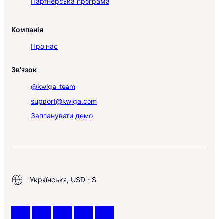
Партнерська програма
Компанія
Про нас
Зв'язок
@kwiga_team
support@kwiga.com
Запланувати демо
Українська, USD - $