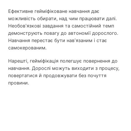
Ефективне гейміфіковане навчання дає
можливість обирати, над чим працювати далі.
Необов’язкові завдання та самостійний темп
демонструють повагу до автономії дорослого.
Навчання перестає бути нав’язаним і стає
самокерованим.
Нарешті, гейміфікація полегшує повернення до
навчання. Дорослі можуть виходити з процесу,
повертатися й продовжувати без почуття
провини.
Приєднуйтесь!