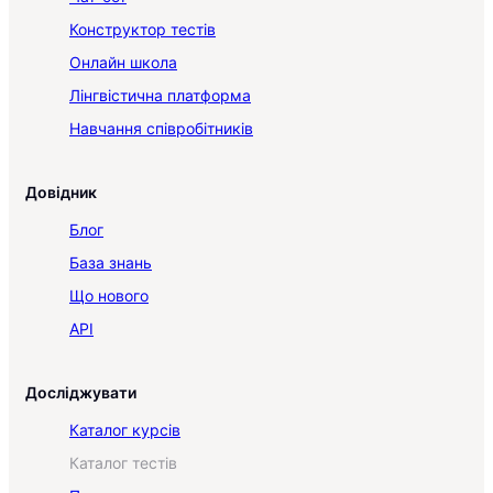
Конструктор тестів
Онлайн школа
Лінгвістична платформа
Навчання співробітників
Довідник
Блог
База знань
Що нового
API
Досліджувати
Каталог курсів
Каталог тестів