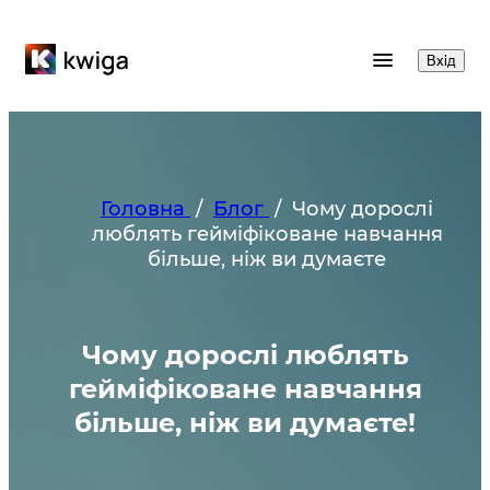
Вхід
Головна
/
Блог
/
Чому дорослі
люблять гейміфіковане навчання
більше, ніж ви думаєте
Чому дорослі люблять
гейміфіковане навчання
більше, ніж ви думаєте!