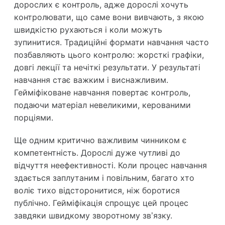
дорослих є
контроль
, адже дорослі хочуть
контролювати, що саме вони вивчають, з якою
швидкістю рухаються і коли можуть
зупинитися. Традиційні формати навчання часто
позбавляють цього контролю: жорсткі графіки,
довгі лекції та нечіткі результати. У результаті
навчання стає важким і виснажливим.
Гейміфіковане навчання повертає контроль,
подаючи матеріал невеликими, керованими
порціями.
Ще одним критично важливим чинником є
компетентність
. Дорослі дуже чутливі до
відчуття неефективності. Коли процес навчання
здається заплутаним і повільним, багато хто
воліє тихо відсторонитися, ніж боротися
публічно. Гейміфікація спрощує цей процес
завдяки швидкому зворотному зв’язку.