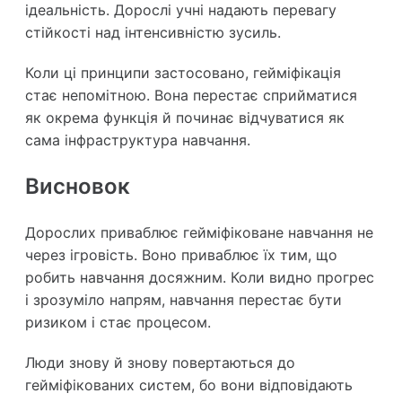
ідеальність. Дорослі учні надають перевагу
стійкості над інтенсивністю зусиль.
Коли ці принципи застосовано, гейміфікація
стає непомітною. Вона перестає сприйматися
як окрема функція й починає відчуватися як
сама інфраструктура навчання.
Висновок
Дорослих приваблює гейміфіковане навчання не
через ігровість. Воно приваблює їх тим, що
робить навчання досяжним. Коли видно прогрес
і зрозуміло напрям, навчання перестає бути
ризиком і стає процесом.
Люди знову й знову повертаються до
гейміфікованих систем, бо вони відповідають