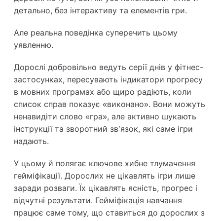
детально, без інтерактиву та елементів гри.
Але реальна поведінка суперечить цьому
уявленню.
Дорослі добровільно ведуть серії днів у фітнес-
застосунках, пересувають індикатори прогресу
в мовних програмах або щиро радіють, коли
список справ показує «виконано». Вони можуть
ненавидіти слово «гра», але активно шукають
інструкції та зворотний зв’язок, які саме ігри
надають.
У цьому й полягає ключове хибне тлумачення
гейміфікації. Дорослих не цікавлять ігри лише
заради розваги. Їх цікавлять ясність, прогрес і
відчутні результати. Гейміфікація навчання
працює саме тому, що ставиться до дорослих з