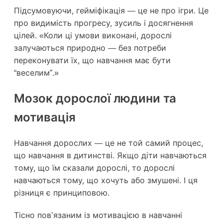
Підсумовуючи, гейміфікація — це не про ігри. Це
про видимість прогресу, зусиль і досягнення
цілей. «Коли ці умови виконані, дорослі
залучаються природно — без потреби
переконувати їх, що навчання має бути
“веселим”.»
Мозок дорослої людини та
мотивація
Навчання дорослих — це не той самий процес,
що навчання в дитинстві. Якщо діти навчаються
тому, що їм сказали дорослі, то дорослі
навчаються тому, що хочуть або змушені. І ця
різниця є принциповою.
Тісно пов’язаним із мотивацією в навчанні