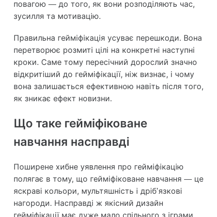
повагою — до того, як вони розподіляють час,
зусилля та мотивацію.
Правильна гейміфікація усуває перешкоди. Вона
перетворює розмиті цілі на конкретні наступні
кроки. Саме тому пересічний дорослий значно
відкритіший до гейміфікації, ніж визнає, і чому
вона залишається ефективною навіть після того,
як зникає ефект новизни.
Що таке гейміфіковане
навчання насправді
Поширене хибне уявлення про гейміфікацію
полягає в тому, що гейміфіковане навчання — це
яскраві кольори, мультяшність і дріб’язкові
нагороди. Насправді ж якісний дизайн
гейміфікації має дуже мало спільного з іграми.