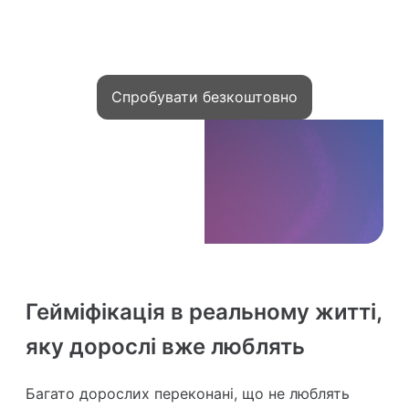
Тисячі експертів уже монетизують
знання з Kwiga
Спробувати безкоштовно
Гейміфікація в реальному житті,
яку дорослі вже люблять
Багато дорослих переконані, що не люблять