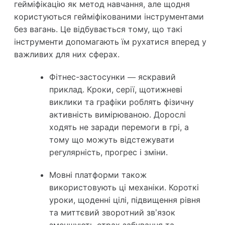
гейміфікацію як метод навчання, але щодня
користуються гейміфікованими інструментами
без вагань. Це відбувається тому, що такі
інструменти допомагають їм рухатися вперед у
важливих для них сферах.
Фітнес-застосунки — яскравий
приклад.
Кроки, серії, щотижневі
виклики та графіки роблять фізичну
активність вимірюваною. Дорослі
ходять не заради перемоги в грі, а
тому що можуть відстежувати
регулярність, прогрес і зміни.
Мовні платформи також
використовують ці механіки.
Короткі
уроки, щоденні цілі, підвищення рівня
та миттєвий зворотний зв’язок
зменшують страх забування та