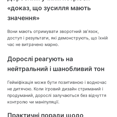
«доказ, що зусилля мають
значення»
Вони мають отримувати зворотний зв’язок,
доступ і результати, які демонструють, що їхній
час не витрачено марно.
Дорослі реагують на
нейтральний і шанобливий тон
Гейміфікація може бути позитивною і водночас
не дитячою. Коли ігровий дизайн стриманий і
продуманий, дорослі залучаються без відчуття
контролю чи маніпуляції.
Практичні поради щодо