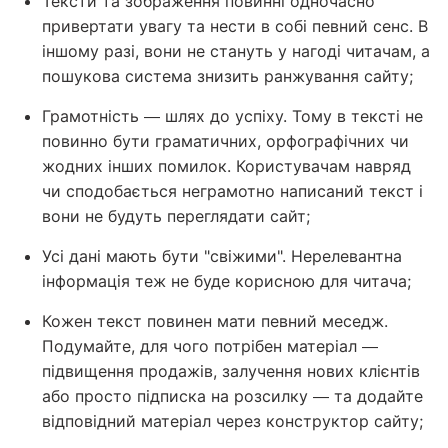
Тексти та зображення повинні одночасно
привертати увагу та нести в собі певний сенс. В
іншому разі, вони не стануть у нагоді читачам, а
пошукова система знизить ранжування сайту;
Грамотність — шлях до успіху. Тому в тексті не
повинно бути граматичних, орфографічних чи
жодних інших помилок. Користувачам навряд
чи сподобається неграмотно написаний текст і
вони не будуть переглядати сайт;
Усі дані мають бути "свіжими". Нерелевантна
інформація теж не буде корисною для читача;
Кожен текст повинен мати певний меседж.
Подумайте, для чого потрібен матеріал —
підвищення продажів, залучення нових клієнтів
або просто підписка на розсилку — та додайте
відповідний матеріал через конструктор сайту;