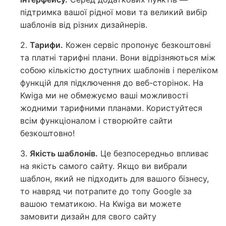
підтримка вашої рідної мови та великий вибір
шаблонів від різних дизайнерів.
2.
Тарифи.
Кожен сервіс пропонує безкоштовні
та платні тарифні плани. Вони відрізняються між
собою кількістю доступних шаблонів і переліком
функцій для підключення до веб-сторінок. На
Kwiga ми не обмежуємо ваші можливості
жодними тарифними планами. Користуйтеся
всім функціоналом і створюйте сайти
безкоштовно!
3.
Якість шаблонів.
Це безпосередньо впливає
на якість самого сайту. Якщо ви вибрали
шаблон, який не підходить для вашого бізнесу,
то навряд чи потрапите до топу Google за
вашою тематикою. На Kwiga ви можете
замовити дизайн для свого сайту