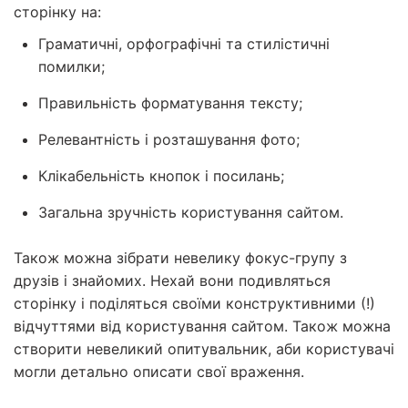
сторінку на:
Граматичні, орфографічні та стилістичні
помилки;
Правильність форматування тексту;
Релевантність і розташування фото;
Клікабельність кнопок і посилань;
Загальна зручність користування сайтом.
Також можна зібрати невелику фокус-групу з
друзів і знайомих. Нехай вони подивляться
сторінку і поділяться своїми конструктивними (!)
відчуттями від користування сайтом. Також можна
створити невеликий опитувальник, аби користувачі
могли детально описати свої враження.