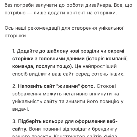
без потреби залучати до роботи дизайнера. Все, що
потрібно — лише додати контент на сторінки.
Ось наші рекомендації для створення унікальної
сторінки.
1.
Додайте до шаблону нові розділи чи окремі
сторінки з головними даними (історія компанії,
команда, послуги тощо).
Це найпростіший
спосіб виділити ваш сайт серед сотень інших.
2.
Наповніть сайт "живими" фото.
Стокові
зображення можуть негативно вплинути на
унікальність сайту та знизити його позицію у
видачі.
3.
Підберіть кольори для оформлення веб-
сайту.
Вони повинні відповідати брендингу
вашого проєкту. Конструктор сайтів Kwiga