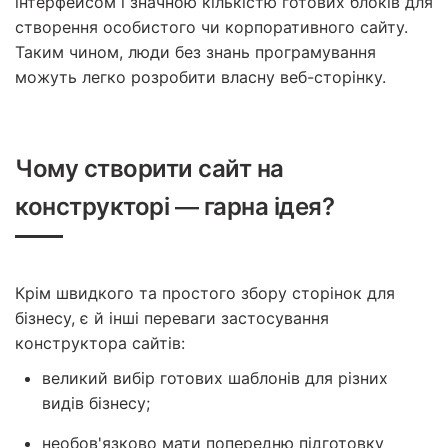
інтерфейсом і значною кількістю готових блоків для
створення особистого чи корпоративного сайту.
Таким чином, люди без знань програмування
можуть легко розробити власну веб-сторінку.
Чому створити сайт на
конструкторі — гарна ідея?
Крім швидкого та простого збору сторінок для
бізнесу, є й інші переваги застосування
конструктора сайтів:
великий вибір готових шаблонів для різних
видів бізнесу;
необов'язково мати попередню підготовку