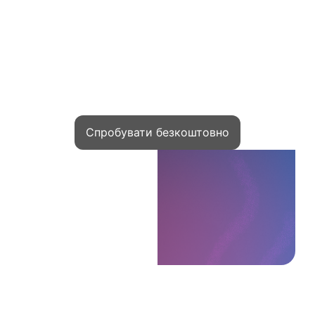
Заробляйте на знаннях
Kwiga — ваш інструмент для старту
Спробувати безкоштовно