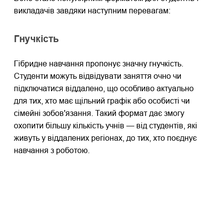
викладачів завдяки наступним перевагам:
Гнучкість
Гібридне навчання пропонує значну гнучкість.
Студенти можуть відвідувати заняття очно чи
підключатися віддалено, що особливо актуально
для тих, хто має щільний графік або особисті чи
сімейні зобов'язання. Такий формат дає змогу
охопити більшу кількість учнів — від студентів, які
живуть у віддалених регіонах, до тих, хто поєднує
навчання з роботою.
Змініть роль: від читача — до
автора