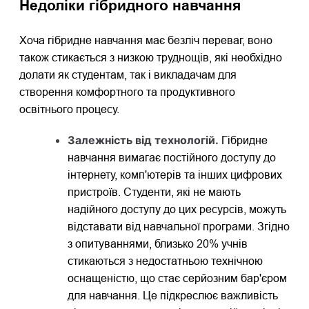
Недоліки гібридного навчання
Хоча гібридне навчання має безліч переваг, воно
також стикається з низкою труднощів, які необхідно
долати як студентам, так і викладачам для
створення комфортного та продуктивного
освітнього процесу.
Залежність від технологій.
Гібридне
навчання вимагає постійного доступу до
інтернету, комп'ютерів та інших цифрових
пристроїв. Студенти, які не мають
надійного доступу до цих ресурсів, можуть
відставати від навчальної програми. Згідно
з опитуваннями, близько 20% учнів
стикаються з недостатньою технічною
оснащеністю, що стає серйозним бар'єром
для навчання. Це підкреслює важливість