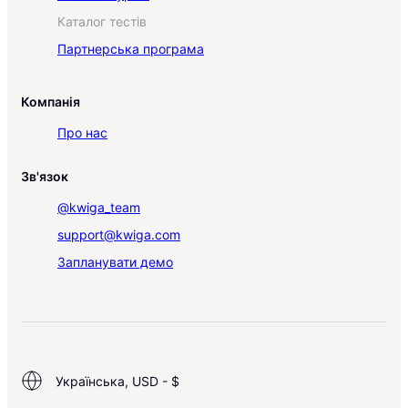
Каталог тестів
Партнерська програма
Компанія
Про нас
Зв'язок
@kwiga_team
support@kwiga.com
Запланувати демо
Українська, USD - $