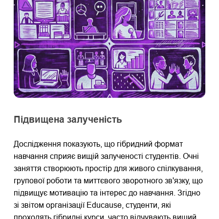
Підвищена залученість
Дослідження показують, що гібридний формат
навчання сприяє вищій залученості студентів. Очні
заняття створюють простір для живого спілкування,
групової роботи та миттєвого зворотного зв'язку, що
підвищує мотивацію та інтерес до навчання. Згідно
зі звітом організації Educause, студенти, які
проходять гібридні курси, часто відчувають вищий