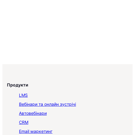
Продукти
LMS
Вебінари та онлайн зустрічі
Автовебінари
CRM
Email маркетинг