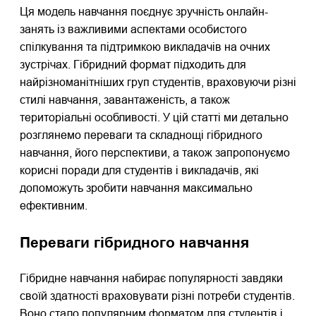
Ця модель навчання поєднує зручність онлайн-
занять із важливими аспектами особистого
спілкування та підтримкою викладачів на очних
зустрічах. Гібридний формат підходить для
найрізноманітніших груп студентів, враховуючи різні
стилі навчання, завантаженість, а також
територіальні особливості. У цій статті ми детально
розглянемо переваги та складнощі гібридного
навчання, його перспективи, а також запропонуємо
корисні поради для студентів і викладачів, які
допоможуть зробити навчання максимально
ефективним.
Переваги гібридного навчання
Гібридне навчання набирає популярності завдяки
своїй здатності враховувати різні потреби студентів.
Воно стало популярним форматом для студентів і