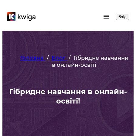
Вхід
Головна
/
Блог
/
Гібридне навчання
в онлайн-освіті
Гібридне навчання в онлайн-
освіті!