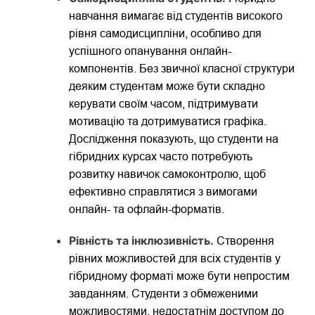
навчання вимагає від студентів високого
рівня самодисципліни, особливо для
успішного опанування онлайн-
компонентів. Без звичної класної структури
деяким студентам може бути складно
керувати своїм часом, підтримувати
мотивацію та дотримуватися графіка.
Дослідження показують, що студенти на
гібридних курсах часто потребують
розвитку навичок самоконтролю, щоб
ефективно справлятися з вимогами
онлайн- та офлайн-форматів.
Рівність та інклюзивність.
Створення
рівних можливостей для всіх студентів у
гібридному форматі може бути непростим
завданням. Студенти з обмеженими
можливостями, недостатнім доступом до