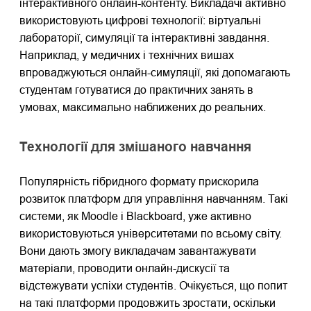
інтерактивного онлайн-контенту. Викладачі активно
використовують цифрові технології: віртуальні
лабораторії, симуляції та інтерактивні завдання.
Наприклад, у медичних і технічних вишах
впроваджуються онлайн-симуляції, які допомагають
студентам готуватися до практичних занять в
умовах, максимально наближених до реальних.
Технології для змішаного навчання
Популярність гібридного формату прискорила
розвиток платформ для управління навчанням. Такі
системи, як Moodle і Blackboard, уже активно
використовуються університетами по всьому світу.
Вони дають змогу викладачам завантажувати
матеріали, проводити онлайн-дискусії та
відстежувати успіхи студентів. Очікується, що попит
на такі платформи продовжить зростати, оскільки