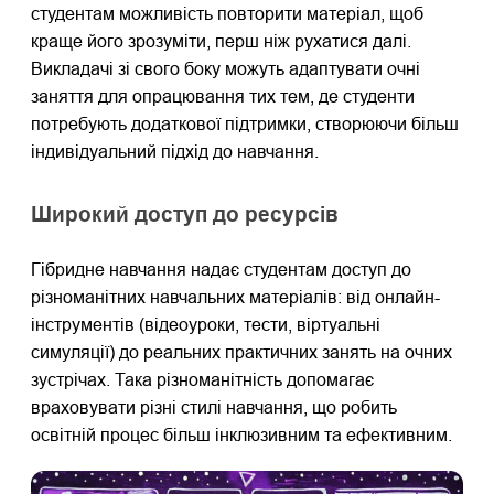
студентам можливість повторити матеріал, щоб
краще його зрозуміти, перш ніж рухатися далі.
Викладачі зі свого боку можуть адаптувати очні
заняття для опрацювання тих тем, де студенти
потребують додаткової підтримки, створюючи більш
індивідуальний підхід до навчання.
Широкий доступ до ресурсів
Гібридне навчання надає студентам доступ до
різноманітних навчальних матеріалів: від онлайн-
інструментів (відеоуроки, тести, віртуальні
симуляції) до реальних практичних занять на очних
зустрічах. Така різноманітність допомагає
враховувати різні стилі навчання, що робить
освітній процес більш інклюзивним та ефективним.