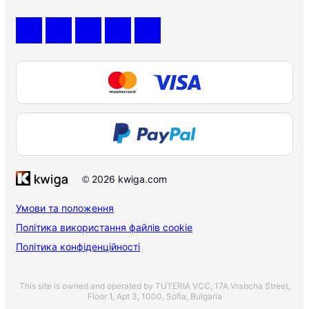
© 2026 kwiga.com
Умови та положення
Політика використання файлів cookie
Політика конфіденційності
This site is owned and operated by TUTERIA VCC, 17A Vrabcha Street,
Floor 1, Apt 3, 1000, Sofia, Bulgaria