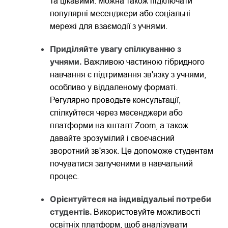
та цікавими. Можна також підключати
популярні месенджери або соціальні
мережі для взаємодії з учнями.
Приділяйте увагу спілкуванню з
учнями.
Важливою частиною гібридного
навчання є підтримання зв'язку з учнями,
особливо у віддаленому форматі.
Регулярно проводьте консультації,
спілкуйтеся через месенджери або
платформи на кшталт Zoom, а також
давайте зрозумілий і своєчасний
зворотний зв'язок. Це допоможе студентам
почуватися залученими в навчальний
процес.
Орієнтуйтеся на індивідуальні потреби
студентів.
Використовуйте можливості
освітніх платформ, щоб аналізувати