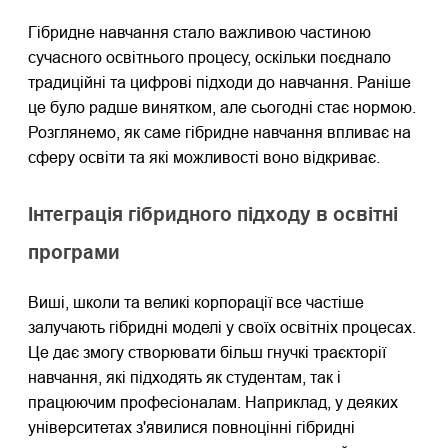
Гібридне навчання стало важливою частиною
сучасного освітнього процесу, оскільки поєднало
традиційні та цифрові підходи до навчання. Раніше
це було радше винятком, але сьогодні стає нормою.
Розглянемо, як саме гібридне навчання впливає на
сферу освіти та які можливості воно відкриває.
Інтеграція гібридного підходу в освітні
програми
Виші, школи та великі корпорації все частіше
залучають гібридні моделі у своїх освітніх процесах.
Це дає змогу створювати більш гнучкі траєкторії
навчання, які підходять як студентам, так і
працюючим професіоналам. Наприклад, у деяких
університетах з'явилися повноцінні гібридні