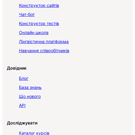
Конструктор сайтів
Чат-бот
Конструктор тестів
Онлайн школа
Лінгвістична платформа
Навчання співробітників
Довідник
Блог
База знань
Що нового
API
Досліджувати
Каталог курсів