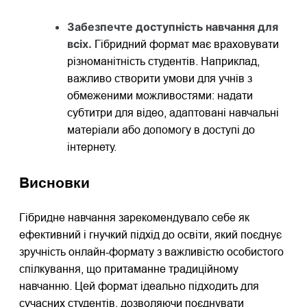
Забезпечте доступність навчання для
всіх.
Гібридний формат має враховувати
різноманітність студентів. Наприклад,
важливо створити умови для учнів з
обмеженими можливостями: надати
субтитри для відео, адаптовані навчальні
матеріали або допомогу в доступі до
інтернету.
Висновки
Гібридне навчання зарекомендувало себе як
ефективний і гнучкий підхід до освіти, який поєднує
зручність онлайн-формату з важливістю особистого
спілкування, що притаманне традиційному
навчанню. Цей формат ідеально підходить для
сучасних студентів, дозволяючи поєднувати