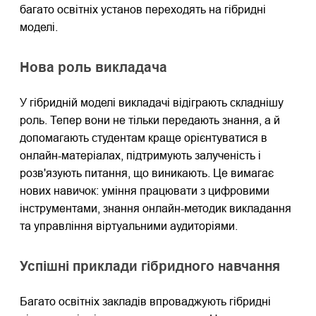
багато освітніх установ переходять на гібридні
моделі.
Нова роль викладача
У гібридній моделі викладачі відіграють складнішу
роль. Тепер вони не тільки передають знання, а й
допомагають студентам краще орієнтуватися в
онлайн-матеріалах, підтримують залученість і
розв'язують питання, що виникають. Це вимагає
нових навичок: уміння працювати з цифровими
інструментами, знання онлайн-методик викладання
та управління віртуальними аудиторіями.
Успішні приклади гібридного навчання
Багато освітніх закладів впроваджують гібридні