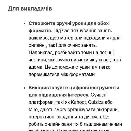
Для викладачів
Створюйте зручні уроки для обох
форматів.
Під час планування занять
важливо, щоб матеріали підходили як для
онлайн-, так і для очних занять.
Наприклад, розбивайте теми на логічні
частини, які зручно вивчати як у класі, так і
вдома. Це допоможе студентам легко
перемикатися між форматами.
Використовуйте цифрові інструменти
для підвищення інтересу.
Сучасні
платформи, такі як Kahoot, Quizizz або
Miro, дають змогу організувати вікторини,
інтерактивні завдання та дискусії. Це
робить онлайн-заняття більш динамічними