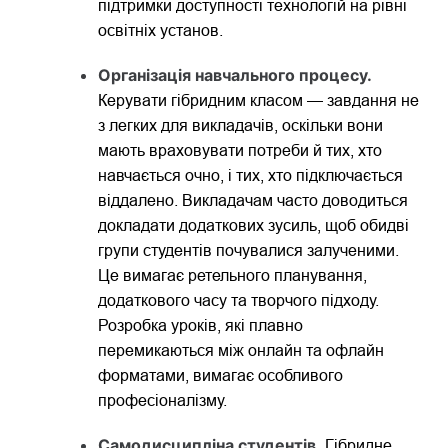
підтримки доступності технологій на рівні
освітніх установ.
Організація навчального процесу.
Керувати гібридним класом — завдання не
з легких для викладачів, оскільки вони
мають враховувати потреби й тих, хто
навчається очно, і тих, хто підключається
віддалено. Викладачам часто доводиться
докладати додаткових зусиль, щоб обидві
групи студентів почувалися залученими.
Це вимагає ретельного планування,
додаткового часу та творчого підходу.
Розробка уроків, які плавно
перемикаються між онлайн та офлайн
форматами, вимагає особливого
професіоналізму.
Самодисципліна студентів.
Гібридне