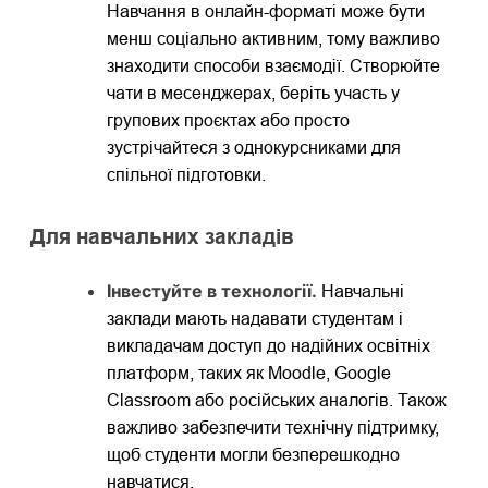
Навчання в онлайн-форматі може бути
менш соціально активним, тому важливо
знаходити способи взаємодії. Створюйте
чати в месенджерах, беріть участь у
групових проєктах або просто
зустрічайтеся з однокурсниками для
спільної підготовки.
Для навчальних закладів
Інвестуйте в технології.
Навчальні
заклади мають надавати студентам і
викладачам доступ до надійних освітніх
платформ, таких як Moodle, Google
Classroom або російських аналогів. Також
важливо забезпечити технічну підтримку,
щоб студенти могли безперешкодно
навчатися.