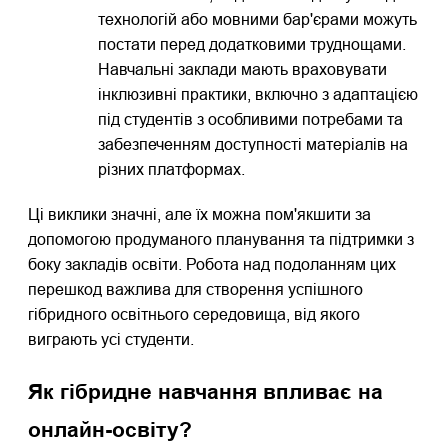
технологій або мовними бар'єрами можуть
постати перед додатковими труднощами.
Навчальні заклади мають враховувати
інклюзивні практики, включно з адаптацією
під студентів з особливими потребами та
забезпеченням доступності матеріалів на
різних платформах.
Ці виклики значні, але їх можна пом'якшити за
допомогою продуманого планування та підтримки з
боку закладів освіти. Робота над подоланням цих
перешкод важлива для створення успішного
гібридного освітнього середовища, від якого
виграють усі студенти.
Як гібридне навчання впливає на
онлайн-освіту?