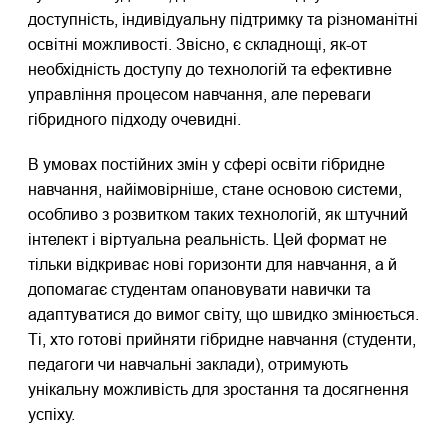
доступність, індивідуальну підтримку та різноманітні
освітні можливості. Звісно, є складнощі, як-от
необхідність доступу до технологій та ефективне
управління процесом навчання, але переваги
гібридного підходу очевидні.
В умовах постійних змін у сфері освіти гібридне
навчання, найімовірніше, стане основою системи,
особливо з розвитком таких технологій, як штучний
інтелект і віртуальна реальність. Цей формат не
тільки відкриває нові горизонти для навчання, а й
допомагає студентам опановувати навички та
адаптуватися до вимог світу, що швидко змінюється.
Ті, хто готові прийняти гібридне навчання (студенти,
педагоги чи навчальні заклади), отримують
унікальну можливість для зростання та досягнення
успіху.