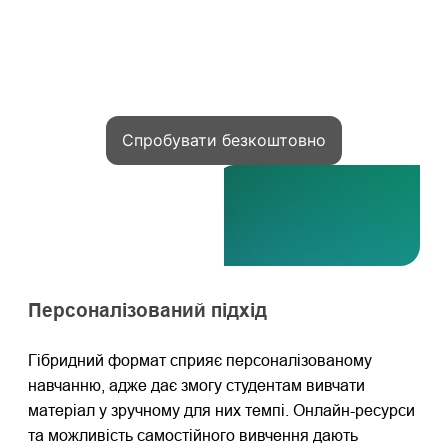
Поки інші запускають свої школи на
Kwiga — Ви відкладаєте ідею
Спробувати безкоштовно
Персоналізований підхід
Гібридний формат сприяє персоналізованому
навчанню, адже дає змогу студентам вивчати
матеріал у зручному для них темпі. Онлайн-ресурси
та можливість самостійного вивчення дають