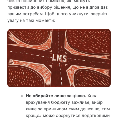
безліч поширених помилок, які можуть
призвести до вибору рішення, що не відповідає
вашим потребам. Щоб цього уникнути, зверніть
увагу на такі моменти:
Не обирайте лише за ціною.
Хоча
врахування бюджету важливе, вибір
лише за принципом «чим дешевше, тим
краще» може обернутися додатковими