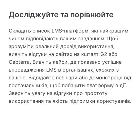
Досліджуйте та порівнюйте
Складіть список LMS-платформ, які найкращим
чином відповідають вашим завданням. Щоб
зрозуміти реальний досвід використання,
вивчіть відгуки на сайтах на кшталт G2 або
Capterra. Вивчіть кейси, де показано успішне
впровадження LMS в організаціях, схожих з
вашою. Відвідайте вебінари або демонстрації від
постачальників, щоб побачити платформу в дії.
Зверніть увагу на відгуки про простоту
використання та якість підтримки користувачів.
Приєднуйтесь до тисяч авторів