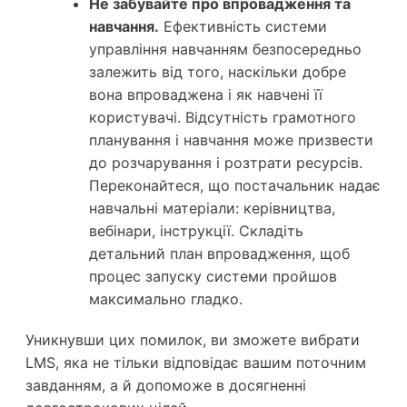
Не забувайте про впровадження та
навчання.
Ефективність системи
управління навчанням безпосередньо
залежить від того, наскільки добре
вона впроваджена і як навчені її
користувачі. Відсутність грамотного
планування і навчання може призвести
до розчарування і розтрати ресурсів.
Переконайтеся, що постачальник надає
навчальні матеріали: керівництва,
вебінари, інструкції. Складіть
детальний план впровадження, щоб
процес запуску системи пройшов
максимально гладко.
Уникнувши цих помилок, ви зможете вибрати
LMS, яка не тільки відповідає вашим поточним
завданням, а й допоможе в досягненні