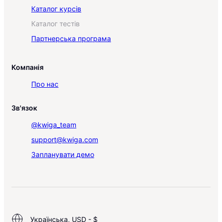
Каталог курсів
Каталог тестів
Партнерська програма
Компанія
Про нас
Зв'язок
@kwiga_team
support@kwiga.com
Запланувати демо
Українська, USD - $