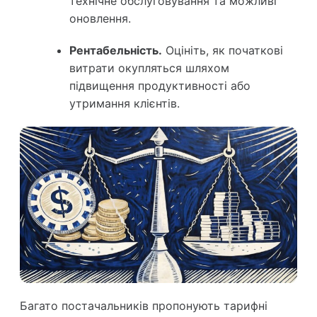
технічне обслуговування та можливі
оновлення.
Рентабельність.
Оцініть, як початкові
витрати окупляться шляхом
підвищення продуктивності або
утримання клієнтів.
Багато постачальників пропонують тарифні