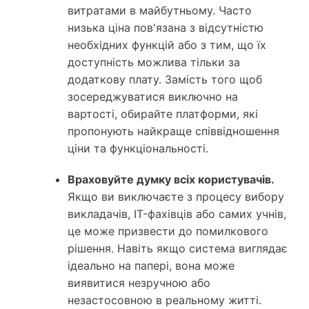
витратами в майбутньому. Часто
низька ціна пов'язана з відсутністю
необхідних функцій або з тим, що їх
доступність можлива тільки за
додаткову плату. Замість того щоб
зосереджуватися виключно на
вартості, обирайте платформи, які
пропонують найкраще співвідношення
ціни та функціональності.
Враховуйте думку всіх користувачів.
Якщо ви виключаєте з процесу вибору
викладачів, IT-фахівців або самих учнів,
це може призвести до помилкового
рішення. Навіть якщо система виглядає
ідеально на папері, вона може
виявитися незручною або
незастосовною в реальному житті.