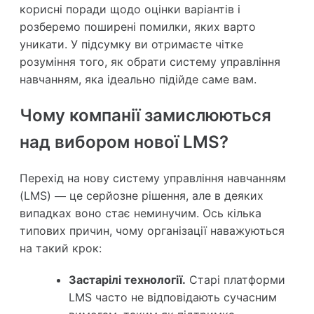
корисні поради щодо оцінки варіантів і
розберемо поширені помилки, яких варто
уникати. У підсумку ви отримаєте чітке
розуміння того, як обрати систему управління
навчанням, яка ідеально підійде саме вам.
Чому компанії замислюються
над вибором нової LMS?
Перехід на нову систему управління навчанням
(LMS) — це серйозне рішення, але в деяких
випадках воно стає неминучим. Ось кілька
типових причин, чому організації наважуються
на такий крок:
Застарілі технології.
Старі платформи
LMS часто не відповідають сучасним