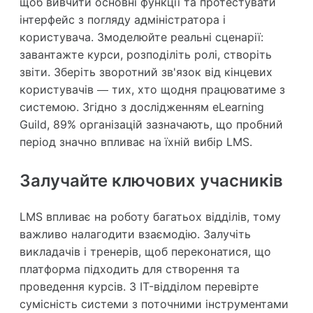
щоб вивчити основні функції та протестувати
інтерфейс з погляду адміністратора і
користувача. Змоделюйте реальні сценарії:
завантажте курси, розподіліть ролі, створіть
звіти. Зберіть зворотний зв'язок від кінцевих
користувачів — тих, хто щодня працюватиме з
системою. Згідно з дослідженням eLearning
Guild, 89% організацій зазначають, що пробний
період значно впливає на їхній вибір LMS.
Залучайте ключових учасників
LMS впливає на роботу багатьох відділів, тому
важливо налагодити взаємодію. Залучіть
викладачів і тренерів, щоб переконатися, що
платформа підходить для створення та
проведення курсів. З IT-відділом перевірте
сумісність системи з поточними інструментами