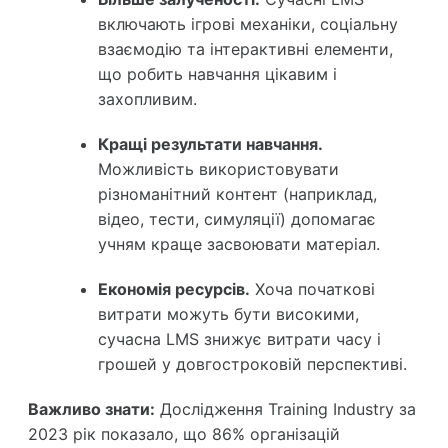
включають ігрові механіки, соціальну
взаємодію та інтерактивні елементи,
що робить навчання цікавим і
захопливим.
Кращі результати навчання.
Можливість використовувати
різноманітний контент (наприклад,
відео, тести, симуляції) допомагає
учням краще засвоювати матеріал.
Економія ресурсів.
Хоча початкові
витрати можуть бути високими,
сучасна LMS знижує витрати часу і
грошей у довгостроковій перспективі.
Важливо знати:
Дослідження Training Industry за
2023 рік показало, що 86% організацій