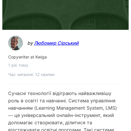
by
Любомир Сірський
Copywriter at Kwiga
1 рік тому
Час читання: 12 хвилин
Сучасні технології відіграють найважливішу
роль в освіті та навчанні. Система управління
навчанням (Learning Management System, LMS)
— це універсальний онлайн-інструмент, який
допомагає створювати, ділитися та
відстежувати освітні програми. Такі системи