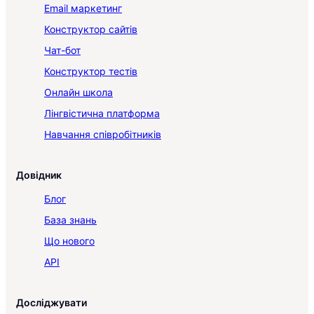
Email маркетинг
Конструктор сайтів
Чат-бот
Конструктор тестів
Онлайн школа
Лінгвістична платформа
Навчання співробітників
Довідник
Блог
База знань
Що нового
API
Досліджувати