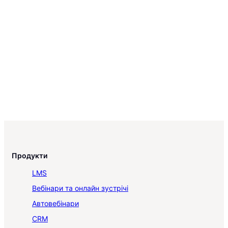
Продукти
LMS
Вебінари та онлайн зустрічі
Автовебінари
CRM