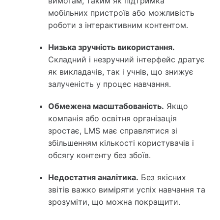
вимогам, таким як підтримка
мобільних пристроїв або можливість
роботи з інтерактивним контентом.
Низька зручність використання.
Складний і незручний інтерфейс дратує
як викладачів, так і учнів, що знижує
залученість у процес навчання.
Обмежена масштабованість.
Якщо
компанія або освітня організація
зростає, LMS має справлятися зі
збільшенням кількості користувачів і
обсягу контенту без збоїв.
Недостатня аналітика.
Без якісних
звітів важко виміряти успіх навчання та
зрозуміти, що можна покращити.