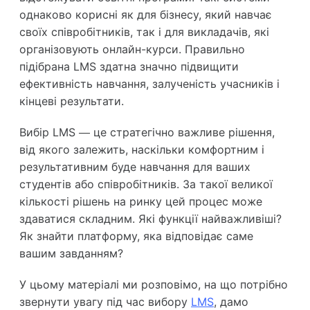
однаково корисні як для бізнесу, який навчає
своїх співробітників, так і для викладачів, які
організовують онлайн-курси. Правильно
підібрана LMS здатна значно підвищити
ефективність навчання, залученість учасників і
кінцеві результати.
Вибір LMS — це стратегічно важливе рішення,
від якого залежить, наскільки комфортним і
результативним буде навчання для ваших
студентів або співробітників. За такої великої
кількості рішень на ринку цей процес може
здаватися складним. Які функції найважливіші?
Як знайти платформу, яка відповідає саме
вашим завданням?
У цьому матеріалі ми розповімо, на що потрібно
звернути увагу під час вибору
LMS
, дамо