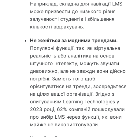
Наприклад, складна для навігації LMS
може призвести до низького рівня
залученості студентів і збільшення
кількості відрахувань.
Не женіться за модними трендами.
Популярні функції, такі як віртуальна
реальність або аналітика на основі
штучного інтелекту, можуть звучати
дивовижно, але не завжди вони дійсно
потрібні. Замість того щоб
орієнтуватися на тренди, зосередьтеся
на цілях вашої організації. Згідно з
опитуванням Learning Technologies у
2023 році, 62% компаній пошкодували
про вибір LMS через функції, які вони
майже не використовували.