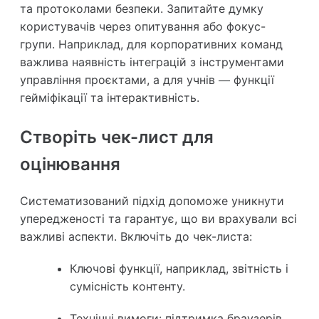
та протоколами безпеки. Запитайте думку
користувачів через опитування або фокус-
групи. Наприклад, для корпоративних команд
важлива наявність інтеграцій з інструментами
управління проєктами, а для учнів — функції
гейміфікації та інтерактивність.
Створіть чек-лист для
оцінювання
Систематизований підхід допоможе уникнути
упередженості та гарантує, що ви врахували всі
важливі аспекти. Включіть до чек-листа:
Ключові функції, наприклад, звітність і
сумісність контенту.
Технічні вимоги: підтримка браузерів,