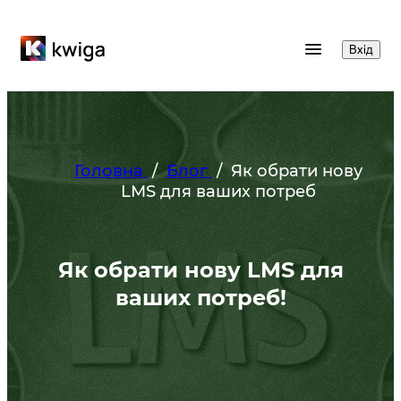
Вхід
Головна
/
Блог
/
Як обрати нову
LMS для ваших потреб
Як обрати нову LMS для
ваших потреб!