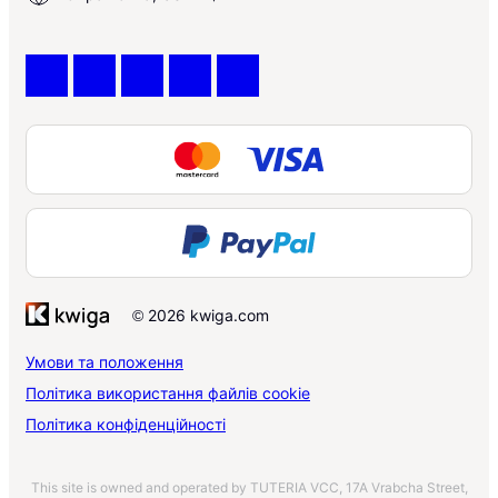
© 2026 kwiga.com
Умови та положення
Політика використання файлів cookie
Політика конфіденційності
This site is owned and operated by TUTERIA VCC, 17A Vrabcha Street,