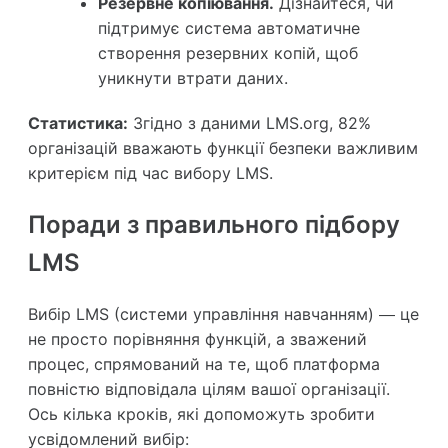
Резервне копіювання.
Дізнайтеся, чи
підтримує система автоматичне
створення резервних копій, щоб
уникнути втрати даних.
Статистика:
Згідно з даними LMS.org, 82%
організацій вважають функції безпеки важливим
критерієм під час вибору LMS.
Поради з правильного підбору
LMS
Вибір LMS (системи управління навчанням) — це
не просто порівняння функцій, а зважений
процес, спрямований на те, щоб платформа
повністю відповідала цілям вашої організації.
Ось кілька кроків, які допоможуть зробити
усвідомлений вибір: