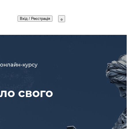
Вхід
/
Реєстрація
 онлайн-курсу
ло свого