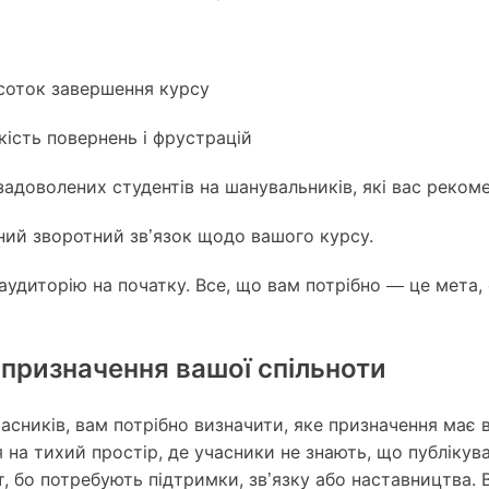
соток завершення курсу
кість повернень і фрустрацій
адоволених студентів на шанувальників, які вас реко
ний зворотний зв’язок щодо вашого курсу.
аудиторію на початку. Все, що вам потрібно — це мета,
 призначення вашої спільноти
сників, вам потрібно визначити, яке призначення має в
на тихий простір, де учасники не знають, що публікув
, бо потребують підтримки, зв’язку або наставництва. 