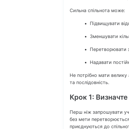
Сильна спільнота може:
Підвищувати від
Зменшувати кіль
Перетворювати з
Надавати постій
Не потрібно мати велику 
та послідовність.
Крок 1: Визначте
Перш ніж запрошувати уча
без мети перетворюється 
приєднуються до спільнот