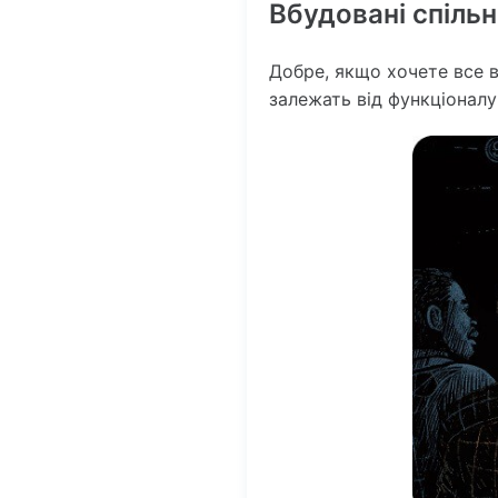
Вбудовані спіль
Добре, якщо хочете все 
залежать від функціоналу