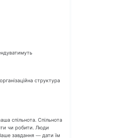
мендуватимуть
 організаційна структура
аша спільнота. Спільнота
ати чи робити. Люди
Ваше завдання — дати їм