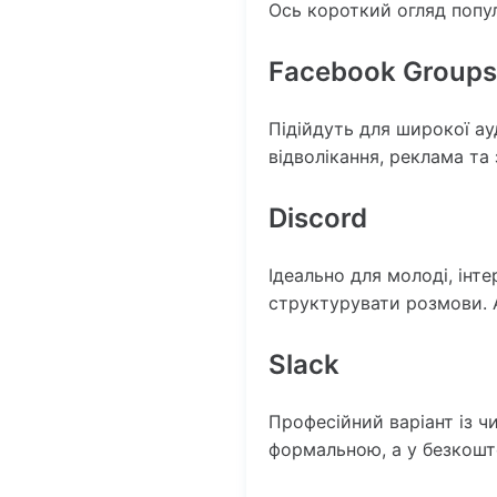
Ось короткий огляд попул
Facebook Groups
Підійдуть для широкої ау
відволікання, реклама та 
Discord
Ідеально для молоді, інт
структурувати розмови. 
Slack
Професійний варіант із 
формальною, а у безкошто