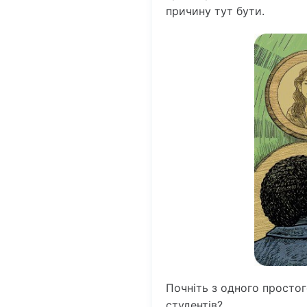
причину тут бути.
Почніть з одного простог
студентів?