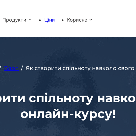
Продукти
Ціни
Корисне
/
Блог
/
Як створити спільноту навколо свого
рити спільноту навко
онлайн-курсу!