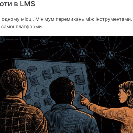
ноти в LMS
в одному місці. Мінімум перемикань між інструментами
 самої платформи.