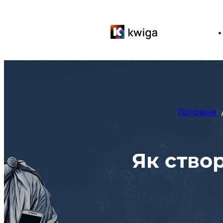
Головна
Як ство