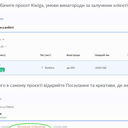
бачите проєкт Kwiga, умови винагороди за залучених клієнті
ого в самому проєкті відкрийте Посилання та креативи, де з