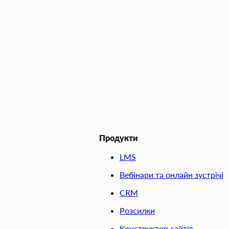
Продукти
LMS
Вебінари та онлайн зустрічі
CRM
Розсилки
Конструктор сайтів