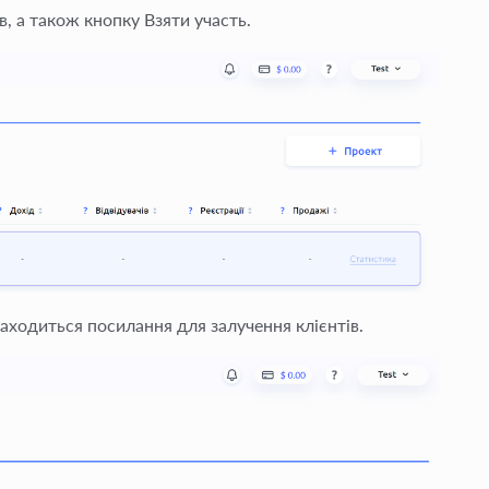
в, а також кнопку Взяти участь.
находиться посилання для залучення клієнтів.