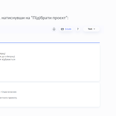
, натиснувши на “Підібрати проєкт”: