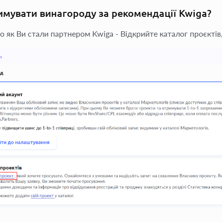
имувати винагороду за рекомендації Kwiga?
о як Ви стали партнером Kwiga - Відкрийте каталог проєктів