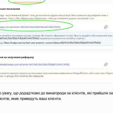
 увагу, що додадтково до винагороди за клієнтів, які прийшли 
ієнтів, яких приведуть ваші клієнти.