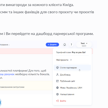
ати винагороди за кожного клієнта Kwiga.
, смм та інших фахівців для свого проєкту чи проєктів
м і Ви перейдете на дашборд парнерської програми.