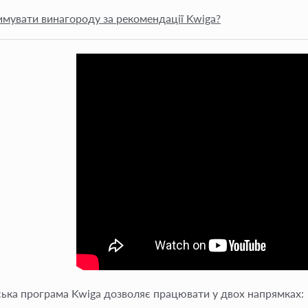
имувати винагороду за рекомендації Kwiga?
ька програма Kwiga дозволяє працювати у двох напрямках: