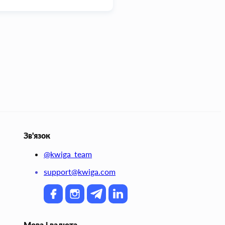
Зв'язок
@kwiga_team
support@kwiga.com
Мова і валюта