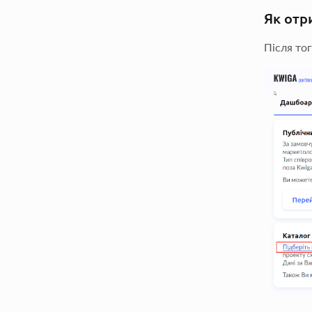
Як отр
Після тог