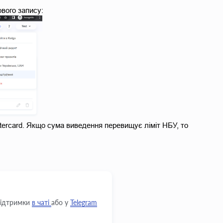
вого запису:
ercard. Якщо сума виведення перевищує ліміт НБУ, то 
 підтримки
в чаті
або у
Telegram