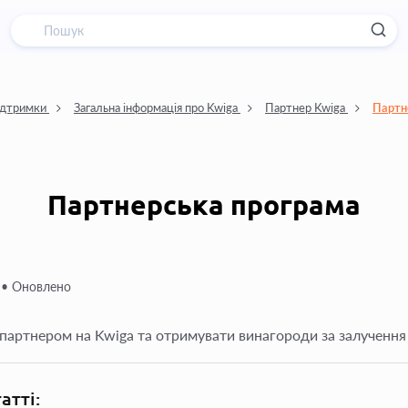
ідтримки
Загальна інформація про Kwiga
Партнер Kwiga
Партн
Партнерська програма
 •
Оновлено
 партнером на Kwiga та отримувати винагороди за залучення 
татті: