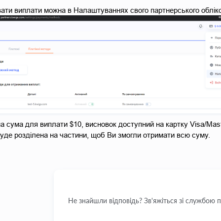
ти виплати можна в Налаштуваннях свого партнерського обліко
а сума для виплати $10, висновок доступний на картку Visa/Mast
уде розділена на частини, щоб Ви змогли отримати всю суму.
Не знайшли відповідь? Зв'яжіться зі службою