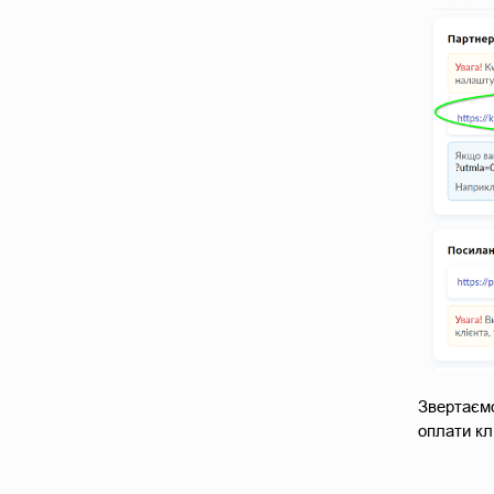
Звертаємо
оплати кл