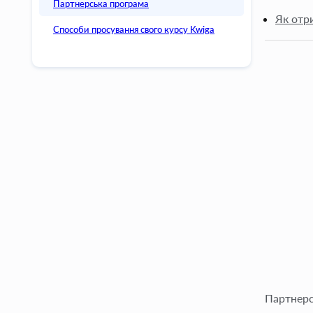
Партнерська програма
Як отр
Способи просування свого курсу Kwiga
Партнерс