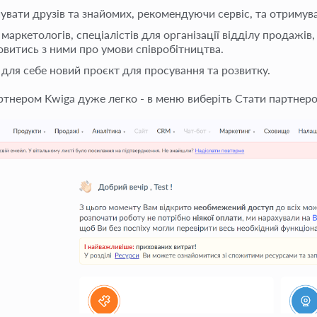
увати друзів та знайомих, рекомендуючи сервіс, та отримув
маркетологів, спеціалістів для організації відділу продажів
овитись з ними про умови співробітництва.
 для себе новий проєкт для просування та розвитку.
ртнером Kwiga дуже легко - в меню виберіть Стати партнеро