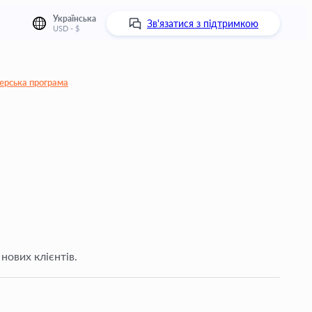
Українська
Зв'язатися з підтримкою
USD - $
ерська програма
нових клієнтів.