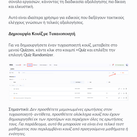
σύνολο εργασιών, κάνοντας τη διαδικασία αξιολόγησης πιο δίκαιη
και ελκυστική.
Αυτό είναι ιδιαίτερα χρήσιμο για ειδικούς που διεξάγουν τακτικούς
ελέγχους γνώσεων ή τελικές αξιολογήσεις.
Δημιουργία Κουίζ με Τυχαιοποιητή
Για να δημιουργήσετε έναν τυχαιοποιητή κουίζ, μεταβείτε στο
μενού
Quizzes
, κάντε κλικ στο κουμπί
+Quiz
και επιλέξτε την
επιλογή
Quiz Randomizer
.
Σημαντικό:
Δεν προσθέτετε μεμονωμένες ερωτήσεις στον
τυχαιοποιητή· αντίθετα, προσθέτετε ολόκληρα κουίζ που έχουν
δημιουργηθεί εκ των προτέρων και περιέχουν όλες τις ερωτήσεις
τους. Για παράδειγμα, αυτό θα μπορούσε να είναι ένα τελικό τεστ
μαθήματος που περιλαμβάνει κουίζ από προηγούμενα μαθήματα ή
ενότητες.