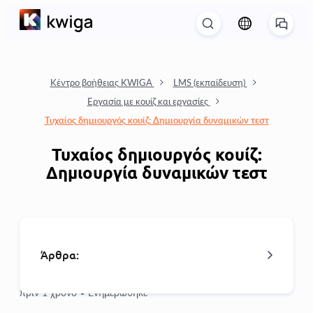
Κέντρο βοήθειας KWIGA
LMS (εκπαίδευση)
Εργασία με κουίζ και εργασίες
Τυχαίος δημιουργός κουίζ: Δημιουργία δυναμικών τεστ
Τυχαίος δημιουργός κουίζ:
Δημιουργία δυναμικών τεστ
Άρθρα:
πριν 1 χρόνο •
Ενημερώθηκε