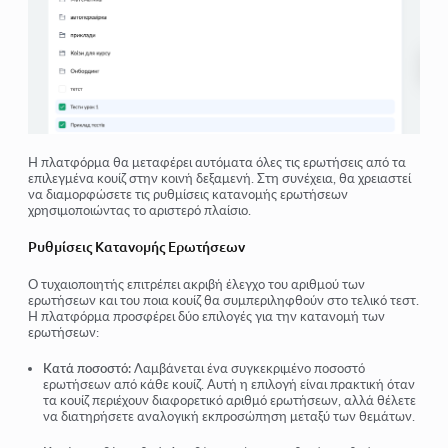
Η πλατφόρμα θα μεταφέρει αυτόματα όλες τις ερωτήσεις από τα
επιλεγμένα κουίζ στην κοινή δεξαμενή. Στη συνέχεια, θα χρειαστεί
να διαμορφώσετε τις ρυθμίσεις κατανομής ερωτήσεων
χρησιμοποιώντας το αριστερό πλαίσιο.
Ρυθμίσεις Κατανομής Ερωτήσεων
Ο τυχαιοποιητής επιτρέπει ακριβή έλεγχο του αριθμού των
ερωτήσεων και του ποια κουίζ θα συμπεριληφθούν στο τελικό τεστ.
Η πλατφόρμα προσφέρει δύο επιλογές για την κατανομή των
ερωτήσεων:
Κατά ποσοστό:
Λαμβάνεται ένα συγκεκριμένο ποσοστό
ερωτήσεων από κάθε κουίζ. Αυτή η επιλογή είναι πρακτική όταν
τα κουίζ περιέχουν διαφορετικό αριθμό ερωτήσεων, αλλά θέλετε
να διατηρήσετε αναλογική εκπροσώπηση μεταξύ των θεμάτων.