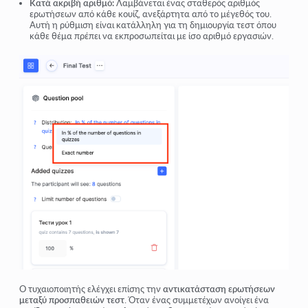
Κατά ακριβή αριθμό:
Λαμβάνεται ένας σταθερός αριθμός
ερωτήσεων από κάθε κουίζ, ανεξάρτητα από το μέγεθός του.
Αυτή η ρύθμιση είναι κατάλληλη για τη δημιουργία τεστ όπου
κάθε θέμα πρέπει να εκπροσωπείται με ίσο αριθμό εργασιών.
Ο τυχαιοποιητής ελέγχει επίσης την
αντικατάσταση ερωτήσεων
μεταξύ προσπαθειών τεστ
. Όταν ένας συμμετέχων ανοίγει ένα