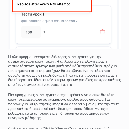
Η πλατφόρμα προσφέρει διάφορες στρατηγικές για την
αντικατάσταση ερωτήσεων. Η απλούστερη επιλογή είναι η
αντικατάσταση ερωτήσεων μετά από κάθε προσπάθεια
, πράγμα
που σημαίνει ότι ο συμμετέχων θα λαμβάνει ένα εντελώς νέο
σύνολο εργασιών σε κάθε δοκιμή. Η αντίθετη προσέγγιση είναι η
διατήρηση του ίδιου συνόλου ερωτήσεων για όλες τις προσπάθειες
από έναν συγκεκριμένο συμμετέχοντα.
Πιο προηγμένες στρατηγικές σας επιτρέπουν να
αντικαθιστάτε
ερωτήσεις μετά από συγκεκριμένο αριθμό προσπαθειών
. Για
παράδειγμα, οι ερωτήσεις μπορεί να αλλάζουν μόνο μετά την τρίτη
προσπάθεια ή μετά από κάθε δεύτερη προσπάθεια. Αυτές οι
ρυθμίσεις είναι χρήσιμες για τη δημιουργία προσαρμοστικών
σεναρίων μάθησης.
Δίπλα στην ενότητα
"Added Quizzes"
υπάρχει ένα κουμπί "
+
"
.