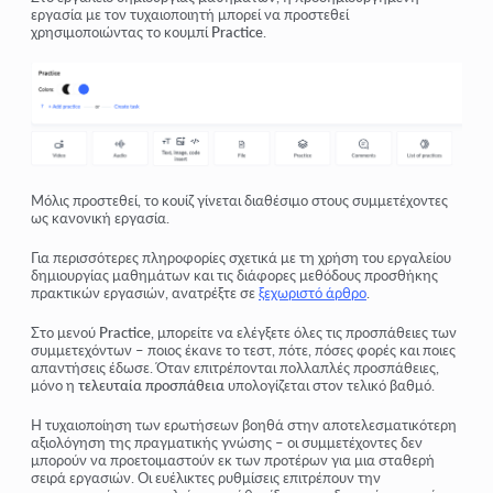
εργασία με τον τυχαιοποιητή μπορεί να προστεθεί
χρησιμοποιώντας το κουμπί
Practice
.
Μόλις προστεθεί, το κουίζ γίνεται διαθέσιμο στους συμμετέχοντες
ως κανονική εργασία.
Για περισσότερες πληροφορίες σχετικά με τη χρήση του εργαλείου
δημιουργίας μαθημάτων και τις διάφορες μεθόδους προσθήκης
πρακτικών εργασιών, ανατρέξτε σε
ξεχωριστό άρθρο
.
Στο μενού
Practice
, μπορείτε να ελέγξετε όλες τις προσπάθειες των
συμμετεχόντων – ποιος έκανε το τεστ, πότε, πόσες φορές και ποιες
απαντήσεις έδωσε. Όταν επιτρέπονται πολλαπλές προσπάθειες,
μόνο η
τελευταία προσπάθεια
υπολογίζεται στον τελικό βαθμό.
Η τυχαιοποίηση των ερωτήσεων βοηθά στην αποτελεσματικότερη
αξιολόγηση της πραγματικής γνώσης – οι συμμετέχοντες δεν
μπορούν να προετοιμαστούν εκ των προτέρων για μια σταθερή
σειρά εργασιών. Οι ευέλικτες ρυθμίσεις επιτρέπουν την