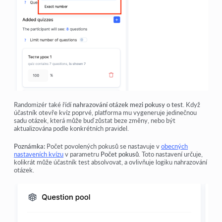
Randomizér také řídí
nahrazování otázek mezi pokusy o test
. Když
účastník otevře kvíz poprvé, platforma mu vygeneruje jedinečnou
sadu otázek, která může buď zůstat beze změny, nebo být
aktualizována podle konkrétních pravidel.
Poznámka:
Počet povolených pokusů se nastavuje v
obecných
nastaveních kvízu
v parametru
Počet pokusů
. Toto nastavení určuje,
kolikrát může účastník test absolvovat, a ovlivňuje logiku nahrazování
otázek.