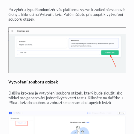
Po výběru typu
Randomizér
vás platforma vyzve k zadání názvu nové
úlohy a kliknutí na
Vytvořit kvíz
. Poté můžete přistoupit k vytvoření
souboru otázek.
Vytvoření souboru otázek
Dalším krokem je vytvoření souboru otázek, který bude sloužit jako
základ pro generování jednotlivých verzí testu. Klikněte na tlačítko
+
Přidat kvíz do souboru
a zobrazí se seznam dostupných kvízů.