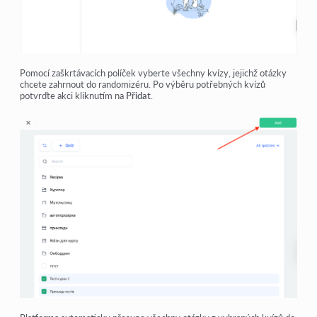
Pomocí zaškrtávacích políček vyberte všechny kvízy, jejichž otázky
chcete zahrnout do randomizéru. Po výběru potřebných kvízů
potvrďte akci kliknutím na
Přidat
.