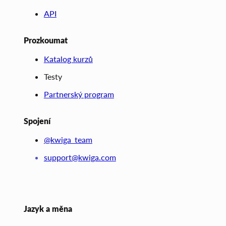
API
Prozkoumat
Katalog kurzů
Testy
Partnerský program
Spojení
@kwiga_team
support@kwiga.com
Jazyk a měna