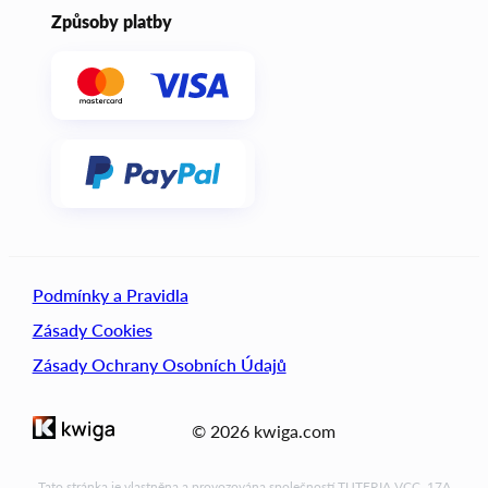
Způsoby platby
Podmínky a Pravidla
Zásady Cookies
Zásady Ochrany Osobních Údajů
© 2026 kwiga.com
Tato stránka je vlastněna a provozována společností TUTERIA VCC, 17A