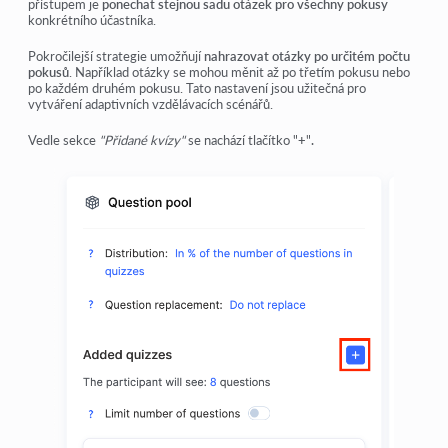
přístupem je
ponechat stejnou sadu otázek pro všechny pokusy
konkrétního účastníka.
Pokročilejší strategie umožňují
nahrazovat otázky po určitém počtu
pokusů
. Například otázky se mohou měnit až po třetím pokusu nebo
po každém druhém pokusu. Tato nastavení jsou užitečná pro
vytváření adaptivních vzdělávacích scénářů.
Vedle sekce
"Přidané kvízy"
se nachází tlačítko "
+
"
.