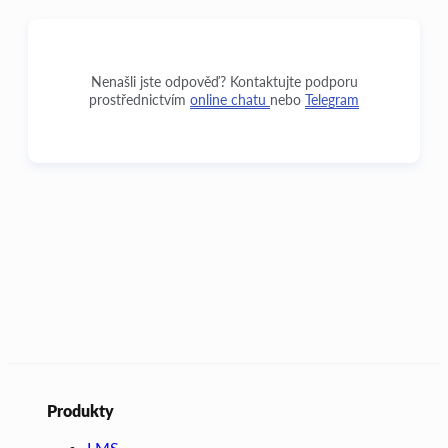
Nenašli jste odpověď? Kontaktujte podporu
prostřednictvím
online chatu
nebo
Telegram
Produkty
LMS