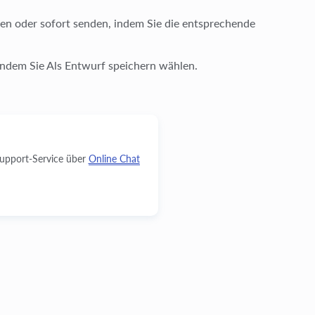
en oder sofort senden, indem Sie die entsprechende
 indem Sie Als Entwurf speichern wählen.
Support-Service über
Online Chat