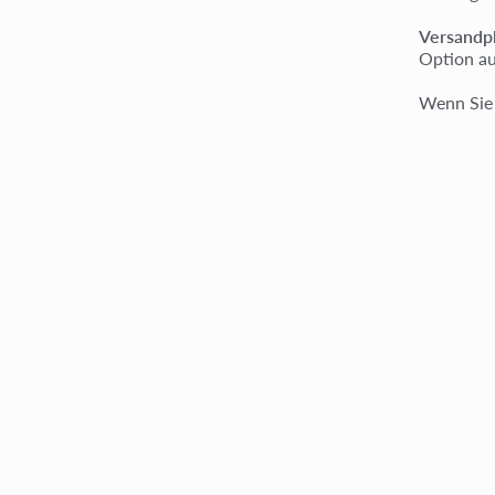
Versandp
Option a
Wenn Sie 