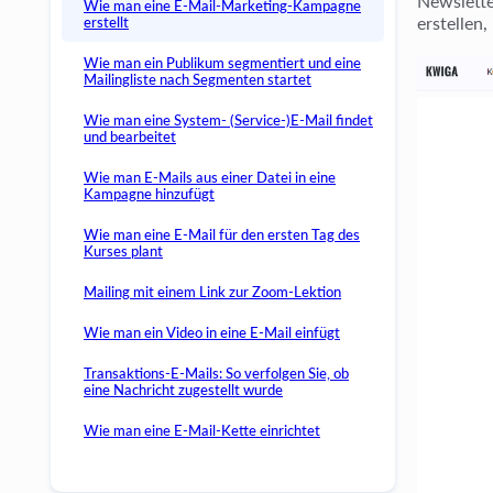
Newslette
Wie man eine E-Mail-Marketing-Kampagne
erstellen
erstellt
Wie man ein Publikum segmentiert und eine
Mailingliste nach Segmenten startet
Wie man eine System- (Service-)E-Mail findet
und bearbeitet
Wie man E-Mails aus einer Datei in eine
Kampagne hinzufügt
Wie man eine E-Mail für den ersten Tag des
Kurses plant
Mailing mit einem Link zur Zoom-Lektion
Wie man ein Video in eine E-Mail einfügt
Transaktions‑E‑Mails: So verfolgen Sie, ob
eine Nachricht zugestellt wurde
Wie man eine E-Mail-Kette einrichtet