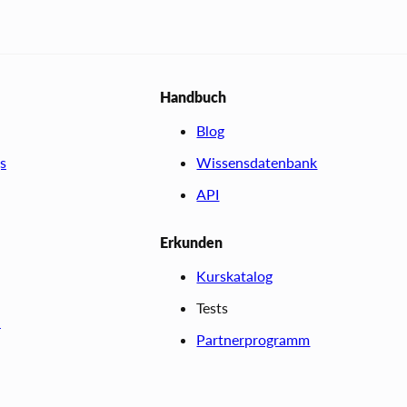
Handbuch
Blog
s
Wissensdatenbank
API
Erkunden
Kurskatalog
Tests
n
Partnerprogramm