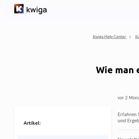
Kwiga Help Center
K
Wie man 
vor 2 Mon
Erfahren 
und Ergebn
Artikel: