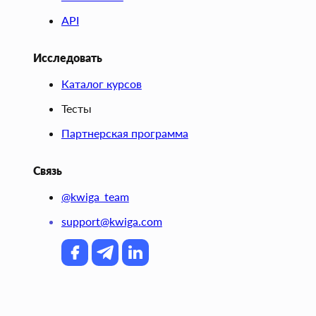
API
Исследовать
Каталог курсов
Тесты
Партнерская программа
Связь
@kwiga_team
support@kwiga.com