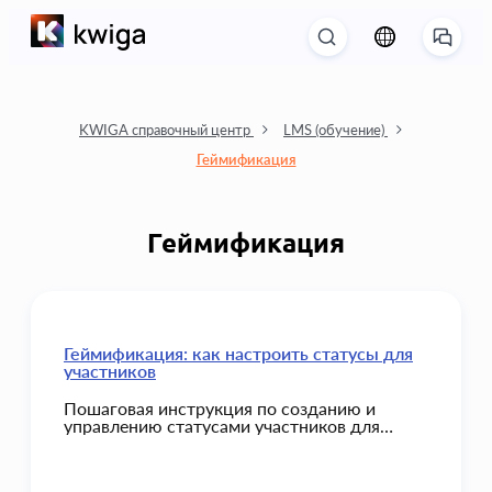
KWIGA справочный центр
LMS (обучение)
Геймификация
Геймификация
Геймификация: как настроить статусы для
участников
Пошаговая инструкция по созданию и
управлению статусами участников для
эффективной геймификации учебного
процесса.