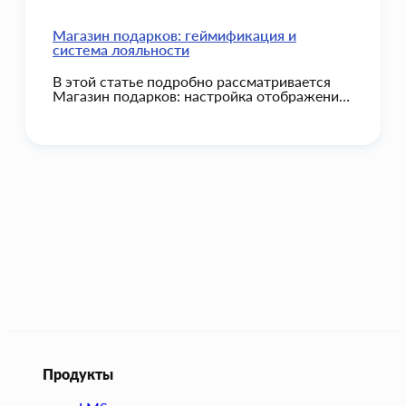
Магазин подарков: геймификация и
система лояльности
В этой статье подробно рассматривается
Магазин подарков: настройка отображения,
создание и управление подарками, процесс
обмена баллов учениками и подтверждение
выдачи администратором.
Продукты