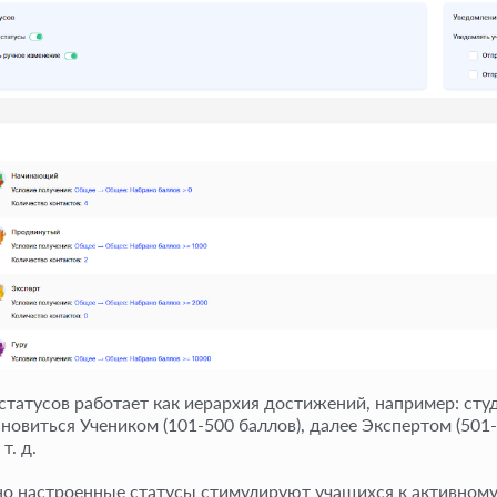
статусов работает как иерархия достижений, например: студ
ановиться Учеником (101-500 баллов), далее Экспертом (501
т. д.
о настроенные статусы стимулируют учащихся к активному