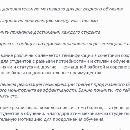
ь дополнительную мотивацию для регулярного обучения
ь здоровую конкуренцию между участниками
чить признание достижений каждого студента
ровать сообщество единомышленников через командные с
вание различных элементов геймификации в сочетании соз
 для студентов с разными потребностями и стилями обуче
иями и статусами, другие — командной работой и соревно
нные баллы на дополнительные преимущества.
спешная реализация геймификации требует продуманного 
ого мониторинга ее эффективности. Важно помнить, что ге
нять его.
орме реализована комплексная система баллов, статусов, ре
студентов в обучении. Благодаря этим механизмам студенты
ельную мотивацию для продолжения обучения.