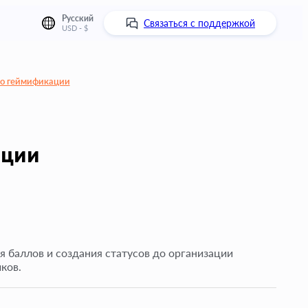
Русский
Связаться с поддержкой
USD - $
о геймификации
ации
 баллов и создания статусов до организации
ков.