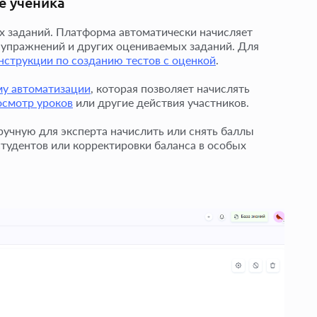
е ученика
х заданий. Платформа автоматически начисляет
 упражнений и других оцениваемых заданий. Для
нструкции по созданию тестов с оценкой
.
у автоматизации
, которая позволяет начислять
осмотр уроков
или другие действия участников.
вручную для эксперта начислить или снять баллы
студентов или корректировки баланса в особых