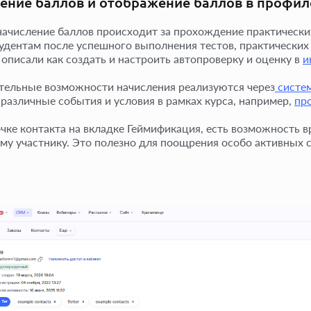
ение баллов и отображение баллов в профил
начисление баллов происходит за прохождение практически
удентам после успешного выполнения тестов, практических
 описали как создать и настроить автопроверку и оценку в
и
ельные возможности начисления реализуются через
систем
 различные события и условия в рамках курса, например,
пр
очке контакта на вкладке Геймификация, есть возможность 
му участнику. Это полезно для поощрения особо активных 