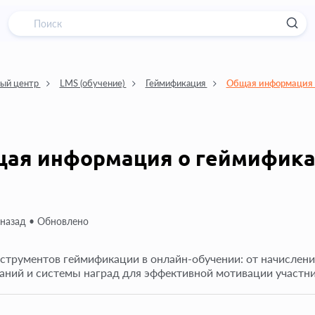
ый центр
LMS (обучение)
Геймификация
Общая информация 
ая информация о геймифик
 назад •
Обновлено
струментов геймификации в онлайн-обучении: от начисления
аний и системы наград для эффективной мотивации участни