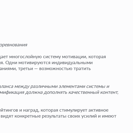
оревнования
дает многослойную систему мотивации, которая
ния. Одни мотивируются индивидуальными
ваниями, третьи — возможностью тратить
баланса между различными элементами системы и
ймификация должна дополнять качественный контент,
йтингов и наград, которая стимулирует активное
 видят конкретные результаты своих усилий и имеют