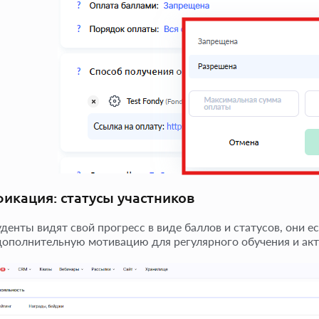
икация: статусы участников
уденты видят свой прогресс в виде баллов и статусов, они е
дополнительную мотивацию для регулярного обучения и акти