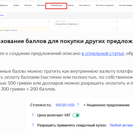
зование баллов для покупки других предло
е о создании предложений описано
в отдельной статье
, о
нные баллы можно тратить как внутреннюю валюту платфо
ь оплату баллами (частично или полностью, по собственном
ью 500 гривен или долларов можно разрешить оплатить и п
 300 гривен + 200 баллов.