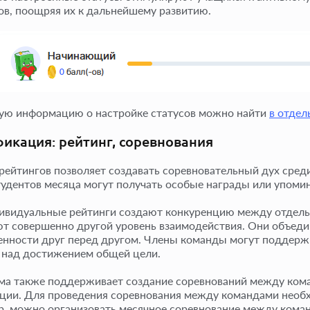
ов, поощряя их к дальнейшему развитию.
ую информацию о настройке статусов можно найти
в отдел
икация: рейтинг, соревнования
рейтингов позволяет создавать соревновательный дух среди
тудентов месяца могут получать особые награды или упомин
ивидуальные рейтинги создают конкуренцию между отдель
т совершенно другой уровень взаимодействия. Они объеди
енности друг перед другом. Члены команды могут поддержи
 над достижением общей цели.
а также поддерживает создание соревнований между кома
ции. Для проведения соревнования между командами необх
, можно организовать месячное соревнование между коман