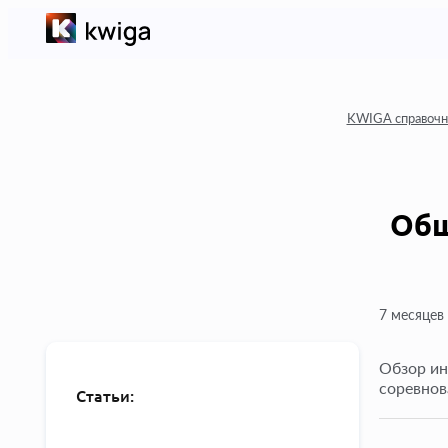
KWIGA справочн
Общ
7 месяцев
Обзор ин
соревнов
Статьи: