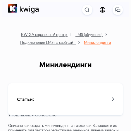
KWIGA справочный центр
LMS (обучение)
Подключение LMS на свой сайт
Минилендинги
Минилендинги
Статьи:
1 год назад •
Обновлено
Форма захвата контактов
Описано как создать мини-лендинг, а также как Вы можете их
применять для быстрой регистрации учеников, приема заявок и