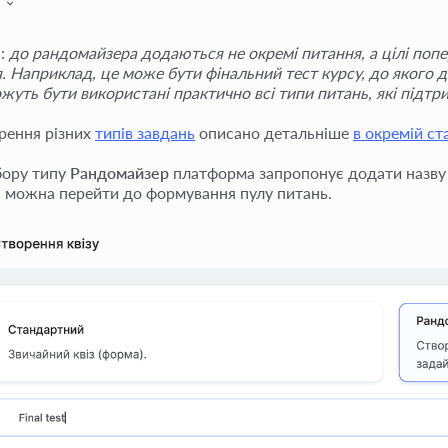
:
до рандомайзера додаються не окремі питання, а цілі попер
я. Наприклад, це може бути фінальний тест курсу, до якого 
жуть бути використані практично всі типи питань, які підтр
рення різних
типів завдань
описано детальніше
в окремій ст
бору типу
Рандомайзер
платформа запропонує додати назву
і можна перейти до формування пулу питань.