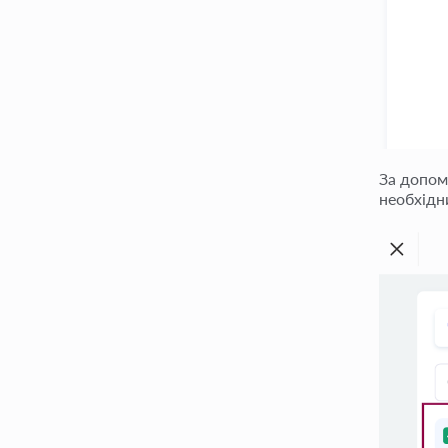
За допом
необхідн