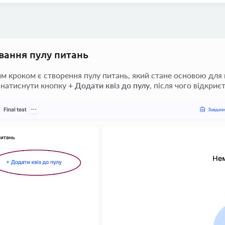
ання пулу питань
м кроком є створення пулу питань, який стане основою для ге
 натиснути кнопку
+ Додати квіз до пулу
, після чого відкриє