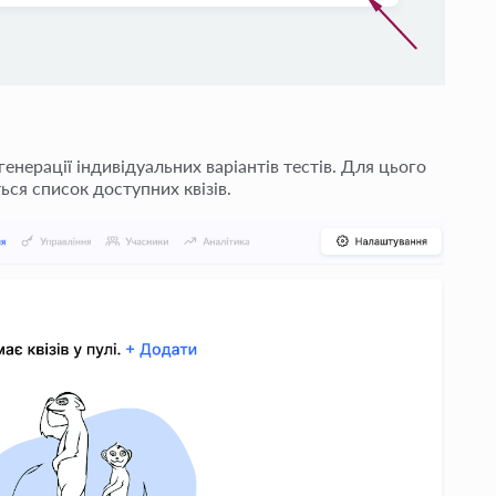
нерації індивідуальних варіантів тестів. Для цього
ться список доступних квізів.