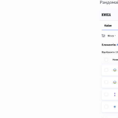
Рандомай