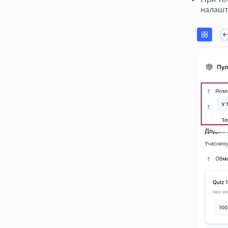
налашт