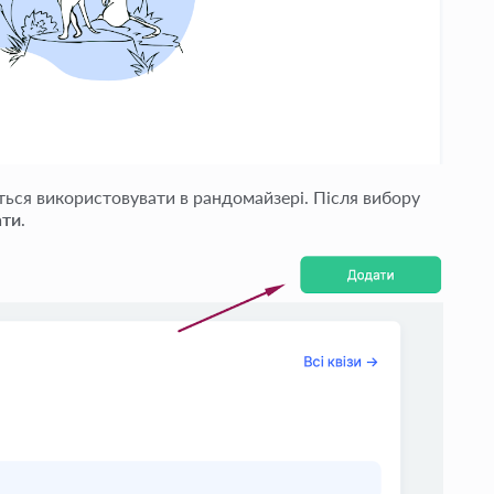
ється використовувати в рандомайзері. Після вибору
ти
.