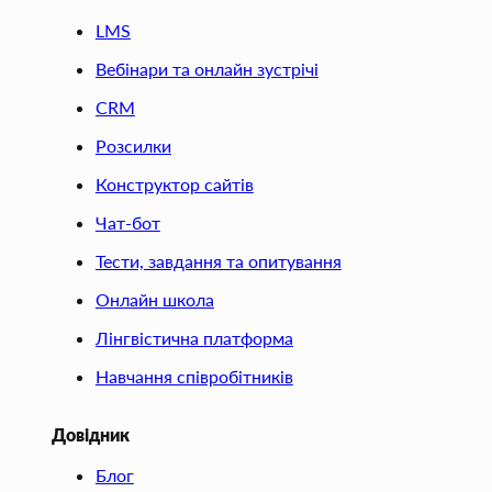
LMS
Вебінари та онлайн зустрічі
CRM
Розсилки
Конструктор сайтів
Чат-бот
Тести, завдання та опитування
Онлайн школа
Лінгвістична платформа
Навчання співробітників
Довідник
Блог