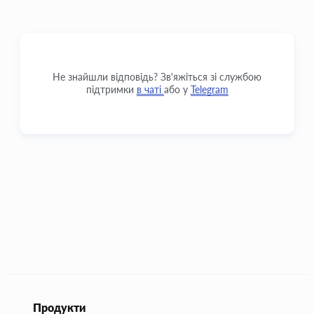
Не знайшли відповідь? Зв'яжіться зі службою
підтримки
в чаті
або у
Telegram
Продукти