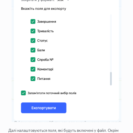
Далі налаштовуються поля, які будуть включені у файл. Окрім