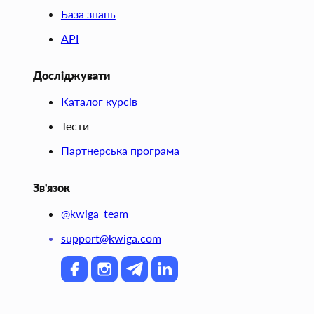
База знань
API
Досліджувати
Каталог курсів
Тести
Партнерська програма
Зв'язок
@kwiga_team
support@kwiga.com