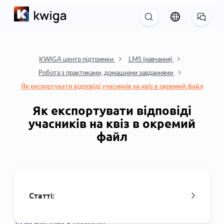
KWIGA центр підтримки
LMS (навчання)
Робота з практиками, домашніми завданнями
Як експортувати відповіді учасників на квіз в окремий файл
Як експортувати відповіді
учасників на квіз в окремий
файл
Статті:
10 місяців тому •
Оновлено