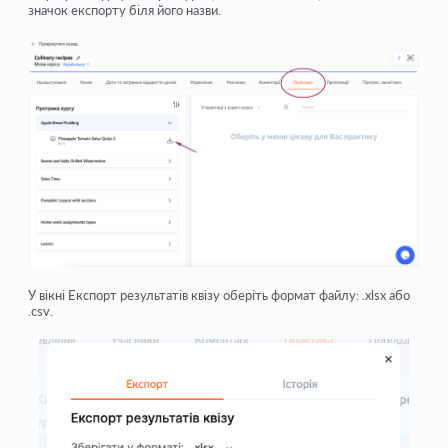
значок експорту біля його назви
.
У вікні
Експорт результатів квізу
оберіть формат файлу:
.xlsx
або
.csv
.