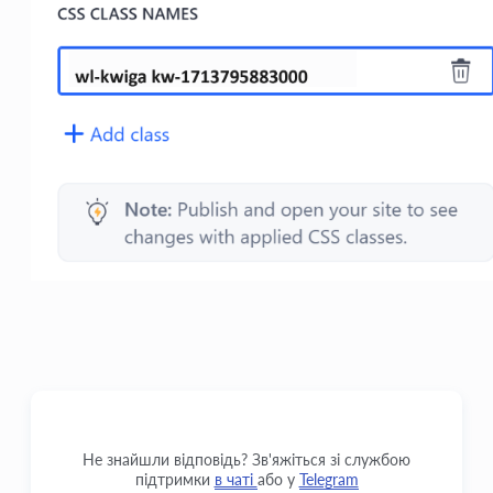
Не знайшли відповідь? Зв'яжіться зі службою
підтримки
в чаті
або у
Telegram