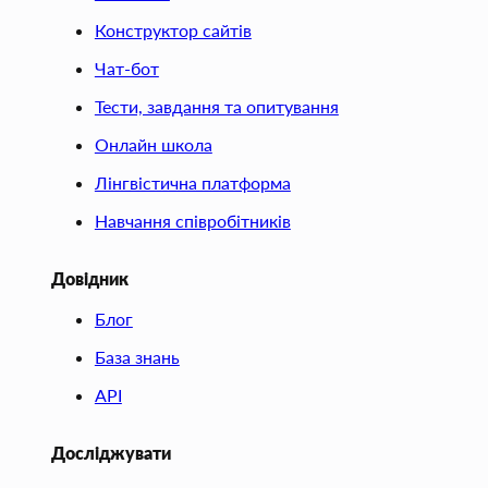
Конструктор сайтів
Чат-бот
Тести, завдання та опитування
Онлайн школа
Лінгвістична платформа
Навчання співробітників
Довідник
Блог
База знань
API
Досліджувати