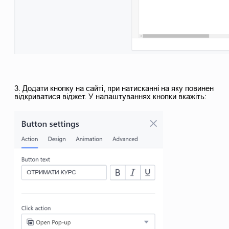
3. Додати кнопку на сайті, при натисканні на яку повинен
відкриватися віджет. У налаштуваннях кнопки вкажіть: