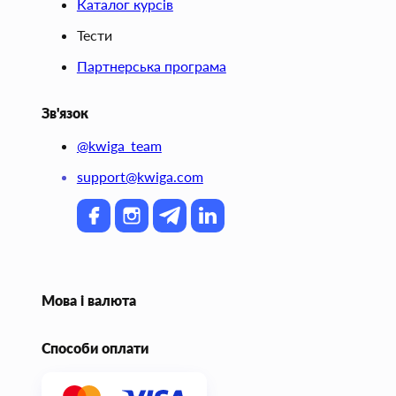
Каталог курсів
Тести
Партнерська програма
Зв'язок
@kwiga_team
support@kwiga.com
Мова і валюта
Способи оплати