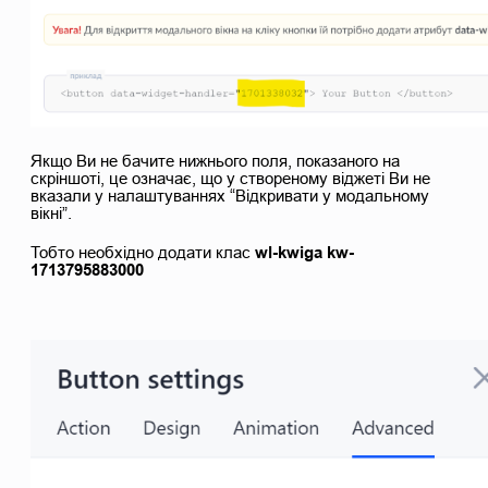
Якщо Ви не бачите нижнього поля, показаного на
скріншоті, це означає, що у створеному віджеті Ви не
вказали у налаштуваннях “Відкривати у модальному
вікні”.
Тобто необхідно додати клас
 wl-kwiga kw-
1713795883000