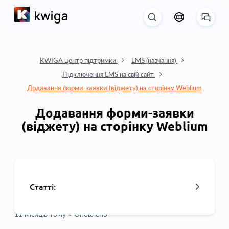
KWIGA центр підтримки
LMS (навчання)
Підключення LMS на свій сайт
Додавання форми-заявки (віджету) на сторінку Weblium
Додавання форми-заявки
(віджету) на сторінку Weblium
Статті:
11 місяців тому •
Оновлено