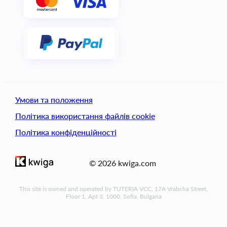
Умови та положення
Політика використання файлів cookie
Політика конфіденційності
© 2026 kwiga.com
This site is owned and operated by TUTERIA VCC, 17A Vrabcha Street,
Floor 1, Apt 3, 1000, Sofia, Bulgaria