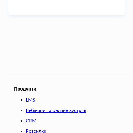
Продукти
LMS
Вебінари та онлайн зустрічі
CRM
Розсилки