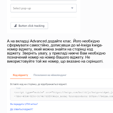
А на вкладці Advanced додайте клас. Його необхідно
сформувати самостійно, дописавши до wl-kwiga kwiga-
номер віджету, який можна знайти на сторінці код
віджету. Зверніть увагу, у прикладі нижче Вам необхідно
позначений номер на номер Вашого віджету. Не
використовуйте той же номер, що вказано на скріншоті.