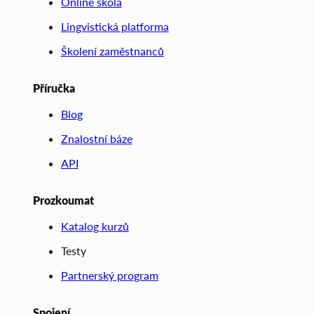
Online škola
Lingvistická platforma
Školení zaměstnanců
Příručka
Blog
Znalostní báze
API
Prozkoumat
Katalog kurzů
Testy
Partnerský program
Spojení