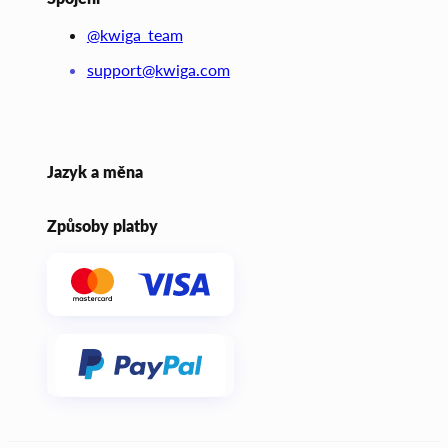
@kwiga_team
support@kwiga.com
Jazyk a měna
Způsoby platby