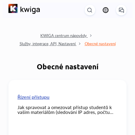
KWIGA centrum nápovědy
Služby, integrace, API, Nastavení
Obecné nastavení
Obecné nastavení
Řízení přístupu
Jak spravovat a omezovat přístup studentů k
vašim materiálům (sledování IP adres, počtu
současných přihlášení a počtu zařízení
používaných k přístupu do účtu).