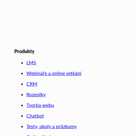
Produkty
LMS
Webináře a online setkání
CRM
Rozesílky
Tvorba webu
Chatbot
Testy, úkoly a průzkumy