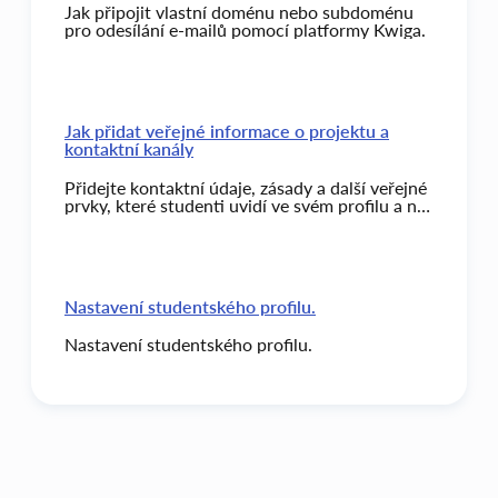
Jak připojit vlastní doménu nebo subdoménu
pro odesílání e-mailů pomocí platformy Kwiga.
Jak přidat veřejné informace o projektu a
kontaktní kanály
Přidejte kontaktní údaje, zásady a další veřejné
prvky, které studenti uvidí ve svém profilu a na
stránkách projektu.
Nastavení studentského profilu.
Nastavení studentského profilu.