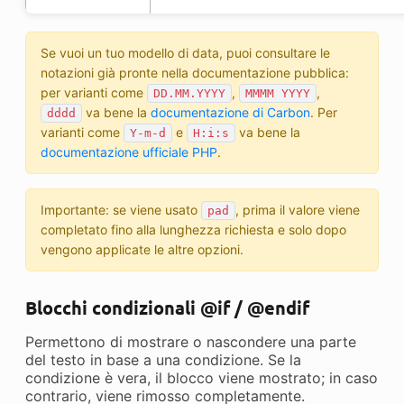
Se vuoi un tuo modello di data, puoi consultare le
notazioni già pronte nella documentazione pubblica:
per varianti come
,
,
DD.MM.YYYY
MMMM YYYY
va bene la
documentazione di Carbon
. Per
dddd
varianti come
e
va bene la
Y-m-d
H:i:s
documentazione ufficiale PHP
.
Importante: se viene usato
, prima il valore viene
pad
completato fino alla lunghezza richiesta e solo dopo
vengono applicate le altre opzioni.
Blocchi condizionali @if / @endif
Permettono di mostrare o nascondere una parte
del testo in base a una condizione. Se la
condizione è vera, il blocco viene mostrato; in caso
contrario, viene rimosso completamente.