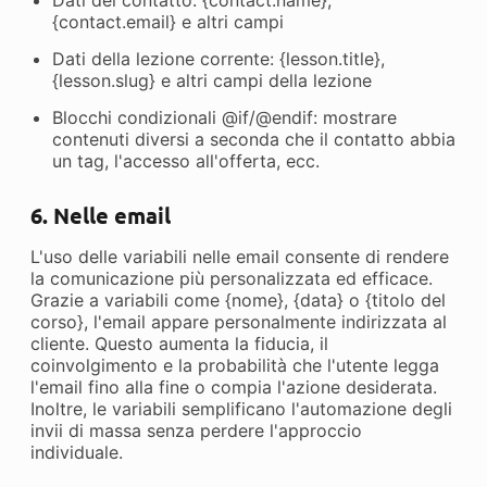
Dati del contatto: {contact.name},
{contact.email} e altri campi
Dati della lezione corrente: {lesson.title},
{lesson.slug} e altri campi della lezione
Blocchi condizionali @if/@endif: mostrare
contenuti diversi a seconda che il contatto abbia
un tag, l'accesso all'offerta, ecc.
6. Nelle email
L'uso delle variabili nelle email consente di rendere
la comunicazione più personalizzata ed efficace.
Grazie a variabili come {nome}, {data} o {titolo del
corso}, l'email appare personalmente indirizzata al
cliente. Questo aumenta la fiducia, il
coinvolgimento e la probabilità che l'utente legga
l'email fino alla fine o compia l'azione desiderata.
Inoltre, le variabili semplificano l'automazione degli
invii di massa senza perdere l'approccio
individuale.