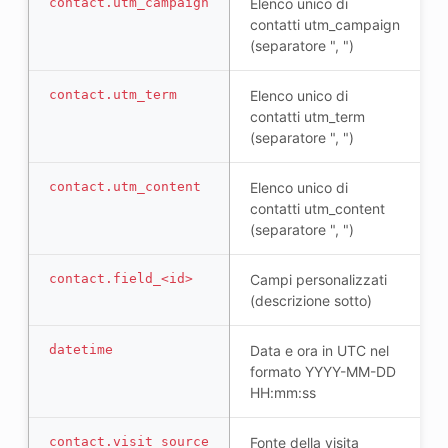
contact.utm_campaign
Elenco unico di
contatti utm_campaign
(separatore ", ")
contact.utm_term
Elenco unico di
contatti utm_term
(separatore ", ")
contact.utm_content
Elenco unico di
contatti utm_content
(separatore ", ")
contact.field_<id>
Campi personalizzati
(descrizione sotto)
datetime
Data e ora in UTC nel
formato YYYY-MM-DD
HH:mm:ss
contact.visit_source
Fonte della visita