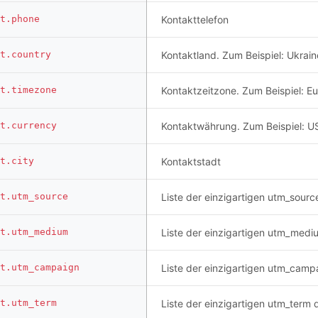
t.phone
Kontakttelefon
t.country
Kontaktland. Zum Beispiel: Ukrain
t.timezone
Kontaktzeitzone. Zum Beispiel: E
t.currency
Kontaktwährung. Zum Beispiel: U
t.city
Kontaktstadt
t.utm_source
Liste der einzigartigen utm_sourc
t.utm_medium
Liste der einzigartigen utm_mediu
t.utm_campaign
Liste der einzigartigen utm_campa
t.utm_term
Liste der einzigartigen utm_term 