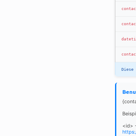
contac
contac
dateti
contac
Diese 
Benu
{cont
Beispi
<id> 
https