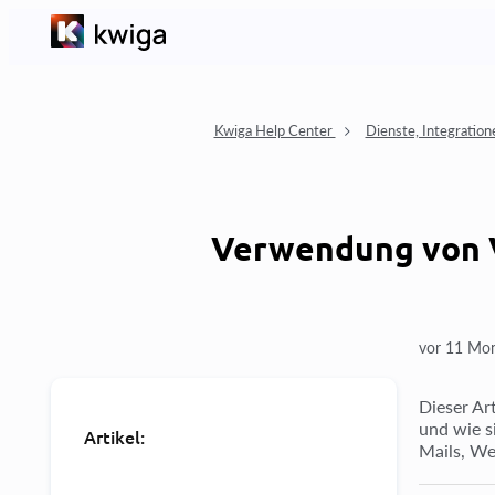
Kwiga Help Center
Dienste, Integration
Verwendung von Va
vor 11 Mo
Dieser Ar
und wie s
Artikel:
Mails, We