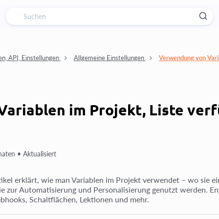
en, API, Einstellungen
Allgemeine Einstellungen
Verwendung von Varia
riablen im Projekt, Liste ver
naten •
Aktualisiert
tikel erklärt, wie man Variablen im Projekt verwendet – wo sie 
ie zur Automatisierung und Personalisierung genutzt werden. Ent
bhooks, Schaltflächen, Lektionen und mehr.