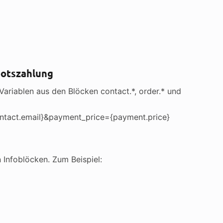
botszahlung
Variablen aus den Blöcken contact.*, order.* und
contact.email}&payment_price={payment.price}
 Infoblöcken. Zum Beispiel: