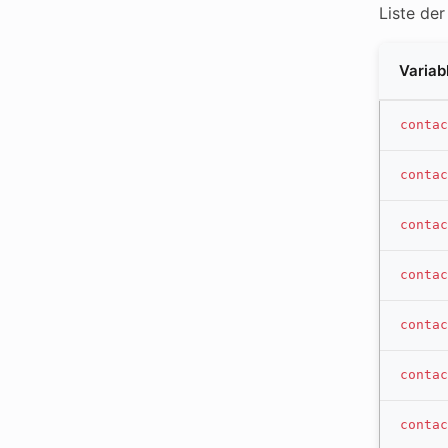
Liste de
Variab
contac
contac
contac
contac
contac
contac
contac