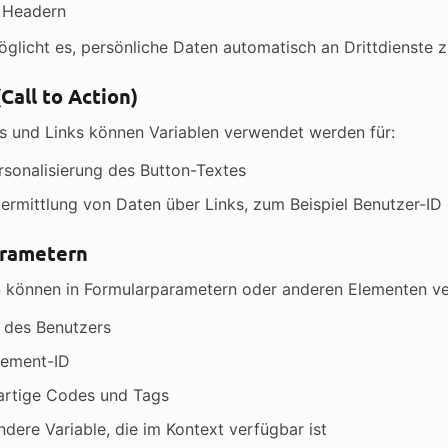
n Headern
glicht es, persönliche Daten automatisch an Drittdienste z
(Call to Action)
ns und Links können Variablen verwendet werden für:
rsonalisierung des Button-Textes
ermittlung von Daten über Links, zum Beispiel Benutzer-I
arametern
n können in Formularparametern oder anderen Elementen v
 des Benutzers
ement-ID
artige Codes und Tags
ndere Variable, die im Kontext verfügbar ist