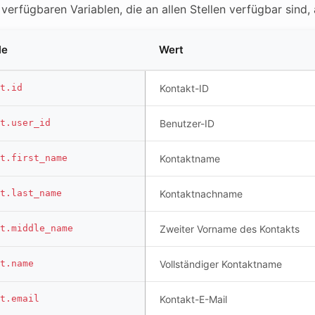
r verfügbaren Variablen, die an allen Stellen verfügbar sin
le
Wert
t.id
Kontakt-ID
t.user_id
Benutzer-ID
t.first_name
Kontaktname
t.last_name
Kontaktnachname
t.middle_name
Zweiter Vorname des Kontakts
t.name
Vollständiger Kontaktname
t.email
Kontakt-E-Mail