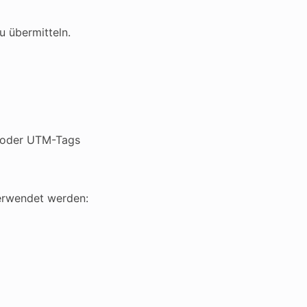
u übermitteln.
D oder UTM-Tags
erwendet werden: