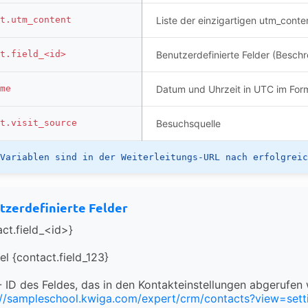
t.utm_content
Liste der einzigartigen utm_conte
t.field_<id>
Benutzerdefinierte Felder (Besch
me
Datum und Uhrzeit in UTC im F
t.visit_source
Besuchsquelle
Variablen sind in der Weiterleitungs-URL nach erfolgreic
tzerdefinierte Felder
act.field_<id>}
el {contact.field_123}
- ID des Feldes, das in den Kontakteinstellungen abgerufen
://sampleschool.kwiga.com/expert/crm/contacts?view=sett