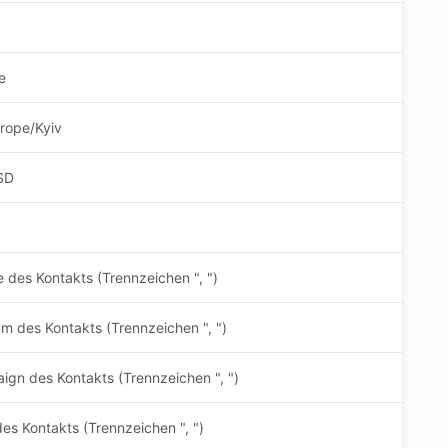
e
urope/Kyiv
SD
e des Kontakts (Trennzeichen ", ")
m des Kontakts (Trennzeichen ", ")
ign des Kontakts (Trennzeichen ", ")
des Kontakts (Trennzeichen ", ")