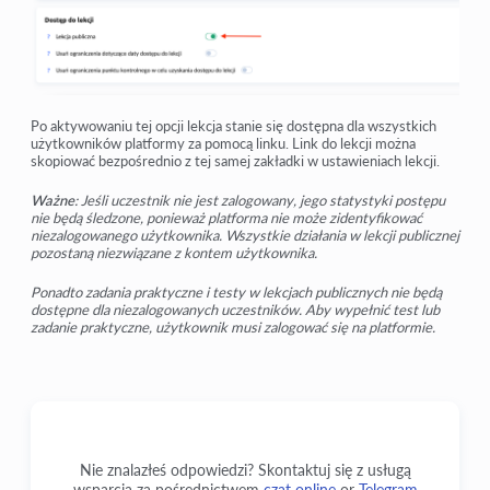
Po aktywowaniu tej opcji lekcja stanie się dostępna dla wszystkich
użytkowników platformy za pomocą linku. Link do lekcji można
skopiować bezpośrednio z tej samej zakładki w ustawieniach lekcji.
Ważne
: Jeśli uczestnik nie jest zalogowany, jego statystyki postępu
nie będą śledzone, ponieważ platforma nie może zidentyfikować
niezalogowanego użytkownika. Wszystkie działania w lekcji publicznej
pozostaną niezwiązane z kontem użytkownika.
Ponadto zadania praktyczne i testy w lekcjach publicznych nie będą
dostępne dla niezalogowanych uczestników. Aby wypełnić test lub
zadanie praktyczne, użytkownik musi zalogować się na platformie.
Nie znalazłeś odpowiedzi? Skontaktuj się z usługą
wsparcia za pośrednictwem
czat online
or
Telegram