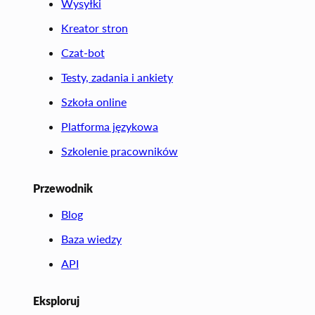
Wysyłki
Kreator stron
Czat-bot
Testy, zadania i ankiety
Szkoła online
Platforma językowa
Szkolenie pracowników
Przewodnik
Blog
Baza wiedzy
API
Eksploruj