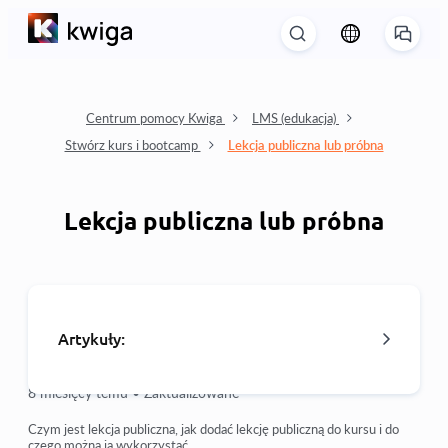
Centrum pomocy Kwiga
LMS (edukacja)
Stwórz kurs i bootcamp
Lekcja publiczna lub próbna
Lekcja publiczna lub próbna
Artykuły:
8 miesięcy temu •
Zaktualizowane
Jak usunąć kurs
Czym jest lekcja publiczna, jak dodać lekcję publiczną do kursu i do
czego można ją wykorzystać.