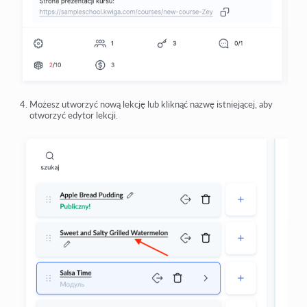
Możesz utworzyć nową lekcję lub kliknąć nazwę istniejącej, aby
otworzyć edytor lekcji.