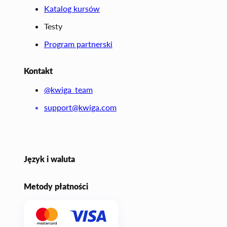
Katalog kursów
Testy
Program partnerski
Kontakt
@kwiga_team
support@kwiga.com
Język i waluta
Metody płatności