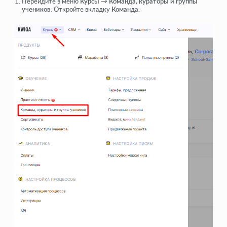
Перейдите в меню
Курсы
→
Команда, кураторы и группы
учеников
. Откройте вкладку
Команда
.