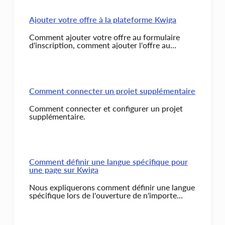
Ajouter votre offre à la plateforme Kwiga
Comment ajouter votre offre au formulaire
d'inscription, comment ajouter l'offre au
widget et au formulaire d'inscription lors de
l'inscription à un cours.
Comment connecter un projet supplémentaire
Comment connecter et configurer un projet
supplémentaire.
Comment définir une langue spécifique pour
une page sur Kwiga
Nous expliquerons comment définir une langue
spécifique lors de l'ouverture de n'importe
quelle page sur Kwiga, en vous assurant que la
page s'ouvre dans la langue souhaitée.