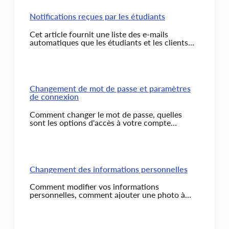
Notifications reçues par les étudiants
Cet article fournit une liste des e-mails
automatiques que les étudiants et les clients
reçoivent de la plateforme Kwiga.
Changement de mot de passe et paramètres
de connexion
Comment changer le mot de passe, quelles
sont les options d'accès à votre compte
personnel et leurs paramètres.
Changement des informations personnelles
Comment modifier vos informations
personnelles, comment ajouter une photo à
votre avatar, pourquoi il est important de
remplir vos informations personnelles et
comment elles apparaissent sur Kwiga.