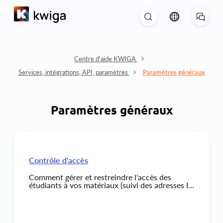
Centre d'aide KWIGA
Services, intégrations, API, paramètres
Paramètres généraux
Paramètres généraux
Contrôle d'accès
Comment gérer et restreindre l'accès des
étudiants à vos matériaux (suivi des adresses IP,
nombre de connexions simultanées, nombre
d'appareils utilisés pour accéder au compte).