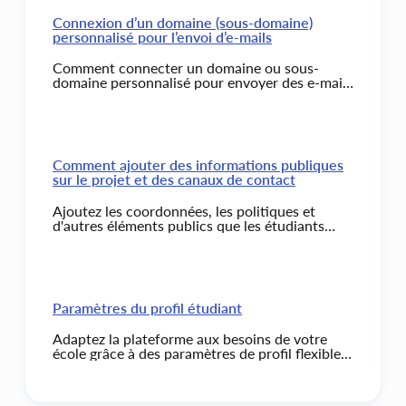
webhooks, boutons, leçons, et plus encore.
Connexion d’un domaine (sous-domaine)
personnalisé pour l’envoi d’e-mails
Comment connecter un domaine ou sous-
domaine personnalisé pour envoyer des e-mails
via la plateforme Kwiga.
Comment ajouter des informations publiques
sur le projet et des canaux de contact
Ajoutez les coordonnées, les politiques et
d'autres éléments publics que les étudiants
verront dans leur profil et sur les pages du
projet.
Paramètres du profil étudiant
Adaptez la plateforme aux besoins de votre
école grâce à des paramètres de profil flexibles
et à la personnalisation de l’interface.