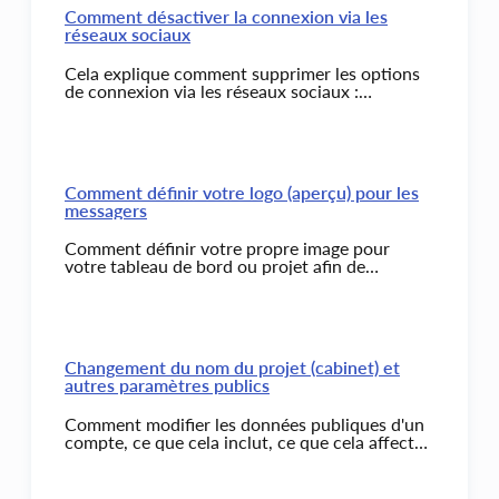
Comment désactiver la connexion via les
réseaux sociaux
Cela explique comment supprimer les options
de connexion via les réseaux sociaux :
connexion via Facebook, connexion via Google.
Comment définir votre logo (aperçu) pour les
messagers
Comment définir votre propre image pour
votre tableau de bord ou projet afin de
l'afficher dans les messagers.
Changement du nom du projet (cabinet) et
autres paramètres publics
Comment modifier les données publiques d'un
compte, ce que cela inclut, ce que cela affecte
et où elles sont affichées.