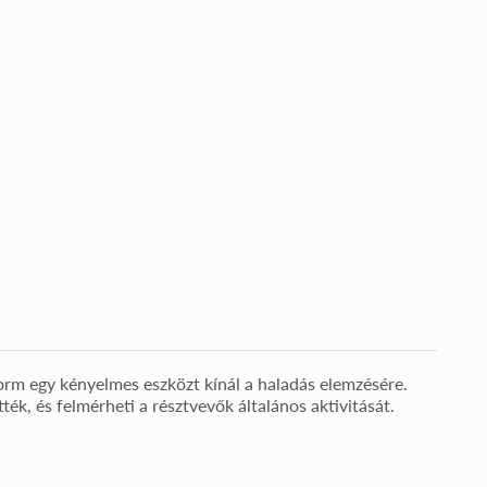
rm egy kényelmes eszközt kínál a haladás elemzésére.
tték, és felmérheti a résztvevők általános aktivitását.