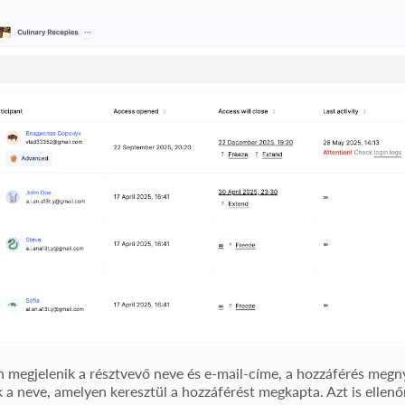
n megjelenik a résztvevő neve és e-mail-címe, a hozzáférés megn
 a neve, amelyen keresztül a hozzáférést megkapta. Azt is ellenőr