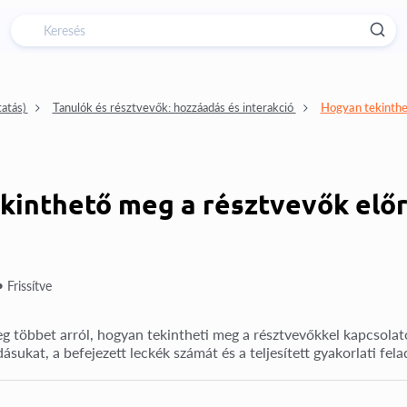
atás)
Tanulók és résztvevők: hozzáadás és interakció
Hogyan tekinthe
kinthető meg a résztvevők elő
•
Frissítve
g többet arról, hogyan tekintheti meg a résztvevőkkel kapcsolat
ásukat, a befejezett leckék számát és a teljesített gyakorlati fel