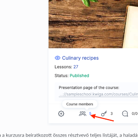
ja a kurzusra beiratkozott összes résztvevő teljes listáját, a halad