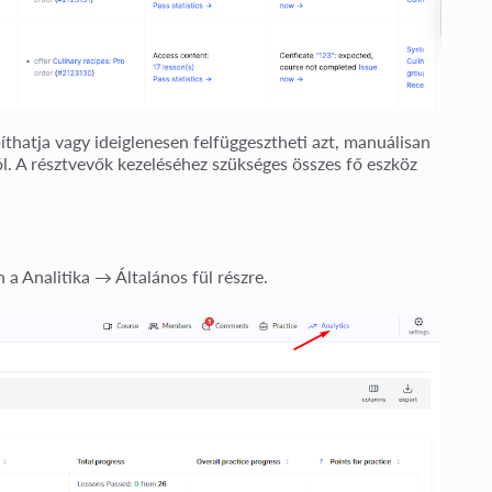
thatja vagy ideiglenesen felfüggesztheti azt, manuálisan
ból. A résztvevők kezeléséhez szükséges összes fő eszköz
n a
Analitika → Általános fül
részre.