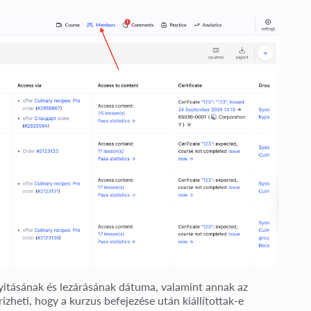
yitásának és lezárásának dátuma, valamint annak az
izheti, hogy a kurzus befejezése után kiállítottak-e