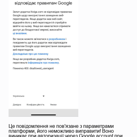
Це повідомлення не пов'язане з параметрами
платформи, його неможливо виправити! Воно
виникає при авторизації через Google account при