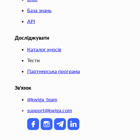
База знань
API
Досліджувати
Каталог курсів
Тести
Партнерська програма
Зв'язок
@kwiga_team
support@kwiga.com