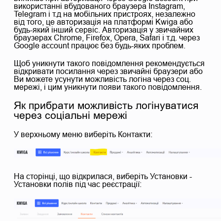
використанні вбудованого браузера Instagram,
Telegram і т.д на мобільних пристроях, незалежно
від того, це авторизація на платформі Kwiga або
будь-який інший сервіс. Авторизація у звичайних
браузерах Chrome, Firefox, Opera, Safari і т.д. через
Google account працює без будь-яких проблем.
Щоб уникнути такого повідомлення рекомендується
відкривати посилання через звичайні браузери або
Ви можете усунути можливість логіна через соц.
мережі, і цим уникнути появи такого повідомлення.
Як прибрати можливість логінуватися
через соціальні мережі
У верхньому меню виберіть Контакти:
На сторінці, що відкрилася, виберіть Установки -
Установки полів під час реєстрації: