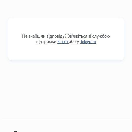
Не знайшли відповідь? Зв'яжіться зі службою
підтримки
в чаті
або у
Telegram