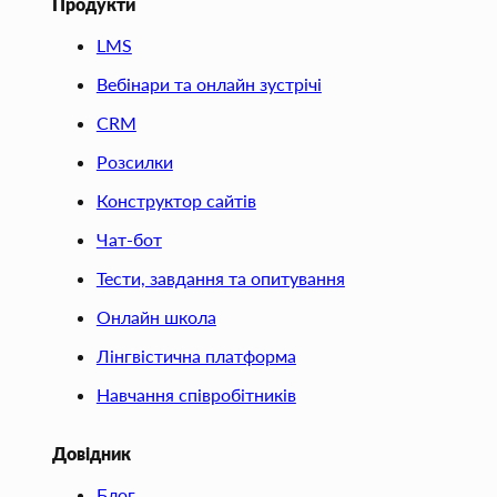
Продукти
LMS
Вебінари та онлайн зустрічі
CRM
Розсилки
Конструктор сайтів
Чат-бот
Тести, завдання та опитування
Онлайн школа
Лінгвістична платформа
Навчання співробітників
Довідник
Блог