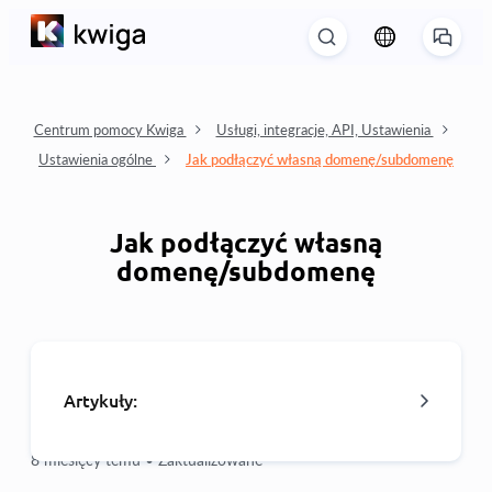
Centrum pomocy Kwiga
Usługi, integracje, API, Ustawienia
Ustawienia ogólne
Jak podłączyć własną domenę/subdomenę
Jak podłączyć własną
domenę/subdomenę
Artykuły:
8 miesięcy temu •
Zaktualizowane