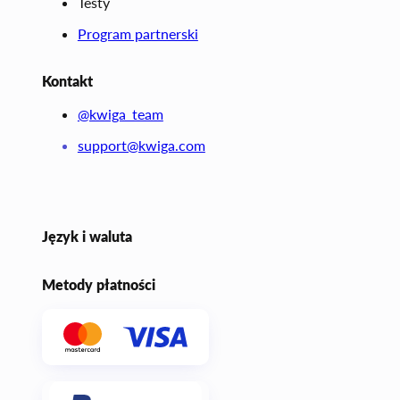
Testy
Program partnerski
Kontakt
@kwiga_team
support@kwiga.com
Język i waluta
Metody płatności