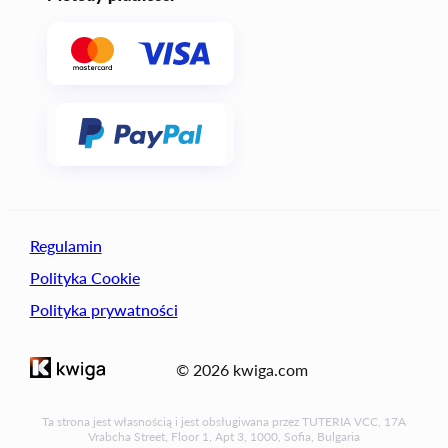
Regulamin
Polityka Cookie
Polityka prywatności
© 2026 kwiga.com
Ta strona jest własnością i jest obsługiwana przez TUTERIA VCC, 17A
Vrabcha Street, Floor 1, Apt 3, 1000, Sofia, Bulgaria