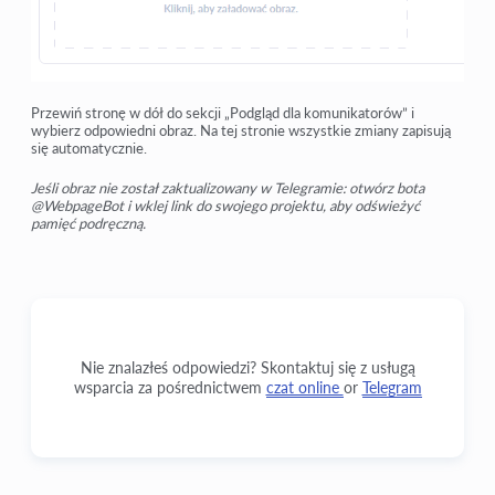
Przewiń stronę w dół do sekcji „Podgląd dla komunikatorów” i
wybierz odpowiedni obraz. Na tej stronie wszystkie zmiany zapisują
się automatycznie.
Jeśli obraz nie został zaktualizowany w Telegramie: otwórz bota
@WebpageBot i wklej link do swojego projektu, aby odświeżyć
pamięć podręczną.
Nie znalazłeś odpowiedzi? Skontaktuj się z usługą
wsparcia za pośrednictwem
czat online
or
Telegram