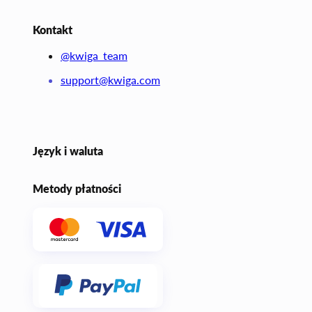
Kontakt
@kwiga_team
support@kwiga.com
Język i waluta
Metody płatności