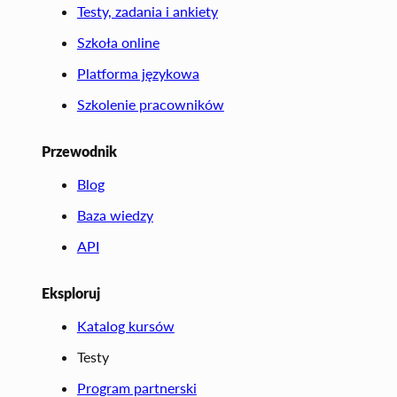
Testy, zadania i ankiety
Szkoła online
Platforma językowa
Szkolenie pracowników
Przewodnik
Blog
Baza wiedzy
API
Eksploruj
Katalog kursów
Testy
Program partnerski