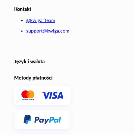
Kontakt
@kwiga_team
support@kwiga.com
Język i waluta
Metody płatności