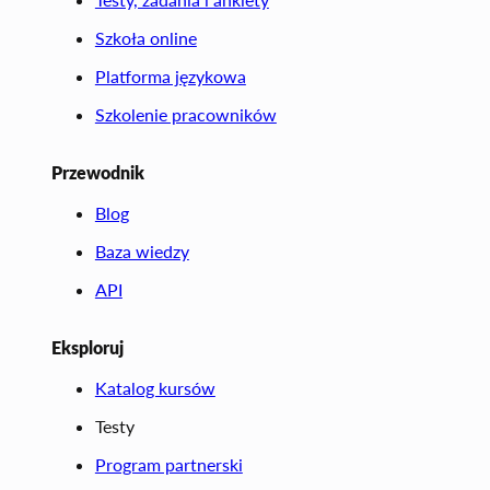
Szkoła online
Platforma językowa
Szkolenie pracowników
Przewodnik
Blog
Baza wiedzy
API
Eksploruj
Katalog kursów
Testy
Program partnerski