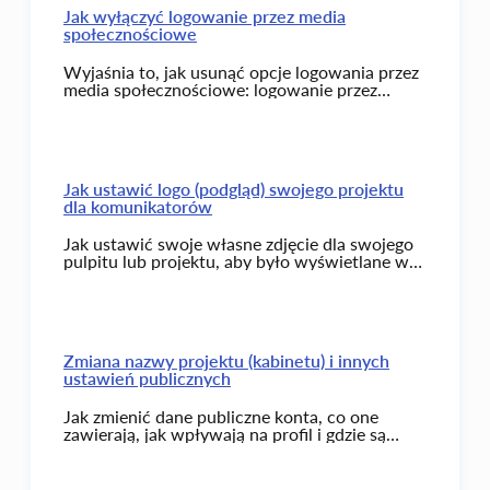
Jak wyłączyć logowanie przez media
społecznościowe
Wyjaśnia to, jak usunąć opcje logowania przez
media społecznościowe: logowanie przez
Facebook, logowanie przez Google.
Jak ustawić logo (podgląd) swojego projektu
dla komunikatorów
Jak ustawić swoje własne zdjęcie dla swojego
pulpitu lub projektu, aby było wyświetlane w
komunikatorach.
Zmiana nazwy projektu (kabinetu) i innych
ustawień publicznych
Jak zmienić dane publiczne konta, co one
zawierają, jak wpływają na profil i gdzie są
wyświetlane.