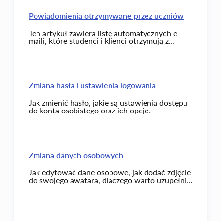
Powiadomienia otrzymywane przez uczniów
Ten artykuł zawiera listę automatycznych e-
maili, które studenci i klienci otrzymują z
platformy Kwiga.
Zmiana hasła i ustawienia logowania
Jak zmienić hasło, jakie są ustawienia dostępu
do konta osobistego oraz ich opcje.
Zmiana danych osobowych
Jak edytować dane osobowe, jak dodać zdjęcie
do swojego awatara, dlaczego warto uzupełnić
dane osobowe i jak są one wyświetlane na
Kwiga.