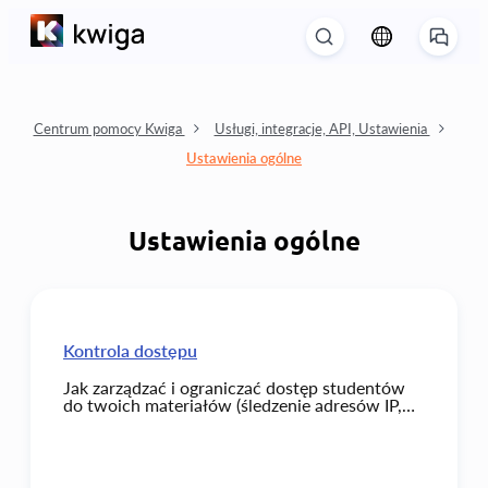
Centrum pomocy Kwiga
Usługi, integracje, API, Ustawienia
Ustawienia ogólne
Ustawienia ogólne
Kontrola dostępu
Jak zarządzać i ograniczać dostęp studentów
do twoich materiałów (śledzenie adresów IP,
liczba jednoczesnych logowań, liczba urządzeń
używanych do uzyskiwania dostępu do konta).