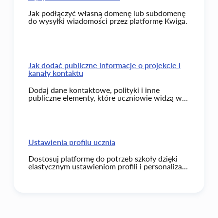
Jak podłączyć własną domenę lub subdomenę
do wysyłki wiadomości przez platformę Kwiga.
Jak dodać publiczne informacje o projekcie i
kanały kontaktu
Dodaj dane kontaktowe, polityki i inne
publiczne elementy, które uczniowie widzą w
profilu oraz na stronach projektu.
Ustawienia profilu ucznia
Dostosuj platformę do potrzeb szkoły dzięki
elastycznym ustawieniom profili i personalizacji
interfejsu.