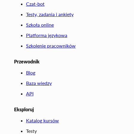
Czat-bot
Testy, zadania i ankiety
Szkoła online
Platforma językowa
Szkolenie pracowników
Przewodnik
Blog
Baza wiedzy
API
Eksploruj
Katalog kursów
Testy