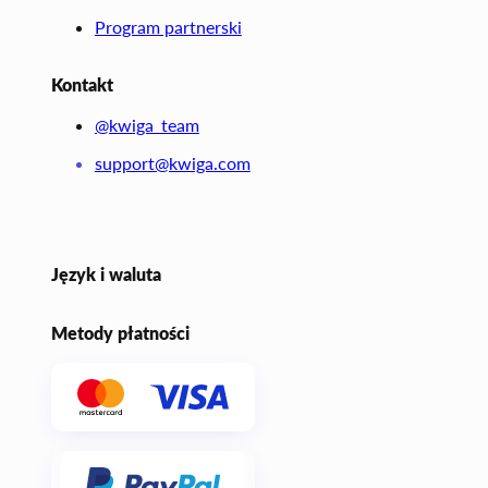
Program partnerski
Kontakt
@kwiga_team
support@kwiga.com
Język i waluta
Metody płatności