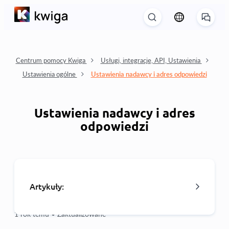
Centrum pomocy Kwiga
Usługi, integracje, API, Ustawienia
Ustawienia ogólne
Ustawienia nadawcy i adres odpowiedzi
Ustawienia nadawcy i adres
odpowiedzi
Artykuły:
1 rok temu •
Zaktualizowane