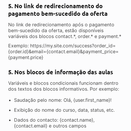
5. No link de redirecionamento do
pagamento bem-sucedido da oferta
No link de redirecionamento após o pagamento
bem-sucedido da oferta, estão disponíveis
variáveis dos blocos contact.*, order.* e payment.*
Exemplo: https://my.site.com/success?order_id=
{order.id}&email={contact.email}&payment_price=
{payment.price}
5. Nos blocos de informação das aulas
Variáveis e blocos condicionais funcionam dentro
dos textos dos blocos informativos. Por exemplo:
Saudação pelo nome: Olá, {user.first_name}!
Exibição do nome do curso, data, status, etc.
Dados do contacto: {contact.name},
{contact.email} e outros campos