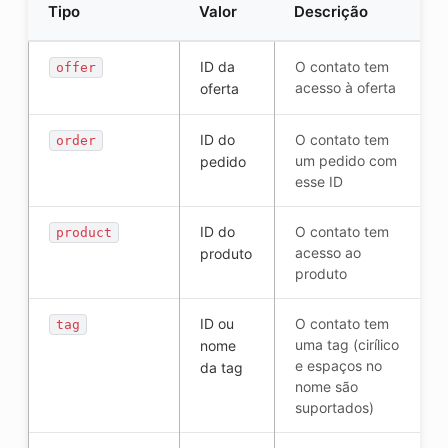
Tipo
Valor
Descrição
ID da
O contato tem
offer
acesso à oferta
oferta
ID do
O contato tem
order
um pedido com
pedido
esse ID
ID do
O contato tem
product
acesso ao
produto
produto
ID ou
O contato tem
tag
uma tag (cirílico
nome
e espaços no
da tag
nome são
suportados)