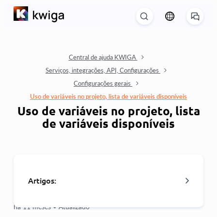
Central de ajuda KWIGA
Serviços, integrações, API, Configurações
Configurações gerais
Uso de variáveis no projeto, lista de variáveis disponíveis
Uso de variáveis no projeto, lista
de variáveis disponíveis
Artigos:
há 11 meses •
Atualizado