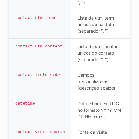
", ")
contact.utm_term
Lista de utm_term
únicos do contato
(separador ", ")
contact.utm_content
Lista de utm_content
únicos do contato
(separador ", ")
contact.field_<id>
Campos
personalizados
(descrição abaixo)
datetime
Data e hora em UTC
no formato YYYY-MM-
DD HH:mm:ss
contact.visit_source
Fonte da visita