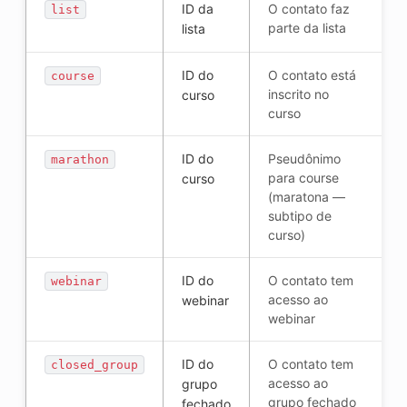
ID da
O contato faz
list
parte da lista
lista
ID do
O contato está
course
inscrito no
curso
curso
ID do
Pseudônimo
marathon
para course
curso
(maratona —
subtipo de
curso)
ID do
O contato tem
webinar
acesso ao
webinar
webinar
ID do
O contato tem
closed_group
acesso ao
grupo
grupo fechado
fechado