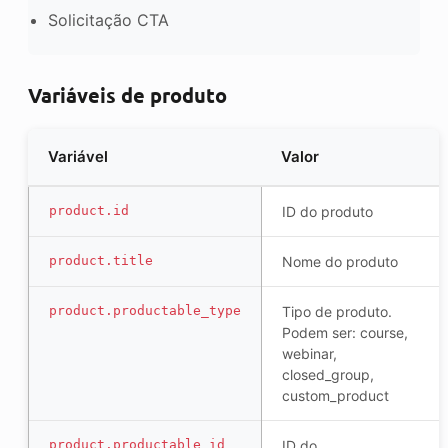
Solicitação CTA
Variáveis de produto
Variável
Valor
product.id
ID do produto
product.title
Nome do produto
product.productable_type
Tipo de produto.
Podem ser: course,
webinar,
closed_group,
custom_product
product.productable_id
ID do