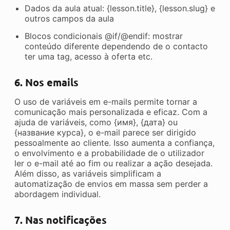
Dados da aula atual: {lesson.title}, {lesson.slug} e
outros campos da aula
Blocos condicionais @if/@endif: mostrar
conteúdo diferente dependendo de o contacto
ter uma tag, acesso à oferta etc.
6. Nos emails
O uso de variáveis em e-mails permite tornar a
comunicação mais personalizada e eficaz. Com a
ajuda de variáveis, como {имя}, {дата} ou
{название курса}, o e-mail parece ser dirigido
pessoalmente ao cliente. Isso aumenta a confiança,
o envolvimento e a probabilidade de o utilizador
ler o e-mail até ao fim ou realizar a ação desejada.
Além disso, as variáveis simplificam a
automatização de envios em massa sem perder a
abordagem individual.
7. Nas notificações