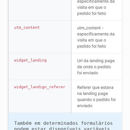
especificamente da
visita em que o
pedido foi feito
utm_content
utm_content -
especificamente da
visita em que o
pedido foi feito
widget_landing
Url da landing page
de onde o pedido
foi enviado
widget_landign_referer
Referer que estava
na landing page
quando o pedido foi
enviado
Também em determinados formulários
podem estar disponíveis variáveis,