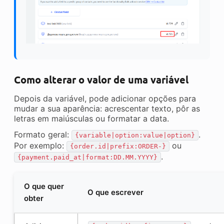
Como alterar o valor de uma variável
Depois da variável, pode adicionar opções para
mudar a sua aparência: acrescentar texto, pôr as
letras em maiúsculas ou formatar a data.
Formato geral:
.
{variable|option:value|option}
Por exemplo:
ou
{order.id|prefix:ORDER-}
.
{payment.paid_at|format:DD.MM.YYYY}
O que quer
O que escrever
obter