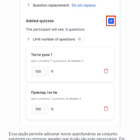
Essa opção permite adicionar novos questionários ao conjunto
existente ou remover aqueles que já não são mais necessários. Ela