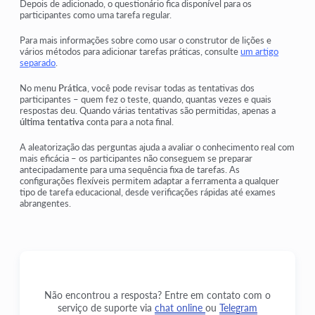
Depois de adicionado, o questionário fica disponível para os
participantes como uma tarefa regular.
Para mais informações sobre como usar o construtor de lições e
vários métodos para adicionar tarefas práticas, consulte
um artigo
separado
.
No menu
Prática
, você pode revisar todas as tentativas dos
participantes – quem fez o teste, quando, quantas vezes e quais
respostas deu. Quando várias tentativas são permitidas, apenas a
última tentativa
conta para a nota final.
A aleatorização das perguntas ajuda a avaliar o conhecimento real com
mais eficácia – os participantes não conseguem se preparar
antecipadamente para uma sequência fixa de tarefas. As
configurações flexíveis permitem adaptar a ferramenta a qualquer
tipo de tarefa educacional, desde verificações rápidas até exames
abrangentes.
Não encontrou a resposta? Entre em contato com o
serviço de suporte via
chat online
ou
Telegram