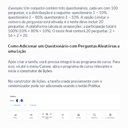
Exemplo:
Um conjunto contém três questionários, cada um com 100
perguntas, e a distribuição é a seguinte: questionário 1 – 10%,
questionário 2 – 80%, questionário 3 – 10%. A opção
Limitar o
número de perguntas
está ativada, e o teste deve incluir 20
perguntas. A plataforma calcula as proporções: a participação total é
100% (10% + 80% + 10%). O teste final conterá 20 perguntas: 2 +
16 + 2 = 20.
Como Adicionar um Questionário com Perguntas Aleatórias a
uma Lição
Após criar a tarefa, você precisa integrá-la ao programa do curso. Para
isso, vá até o menu
Cursos
, abra o programa de curso relevante e
inicie o
construtor de lições
.
No construtor de lições, a tarefa criada previamente com o
randomizador pode ser adicionada usando o botão
Prática
.