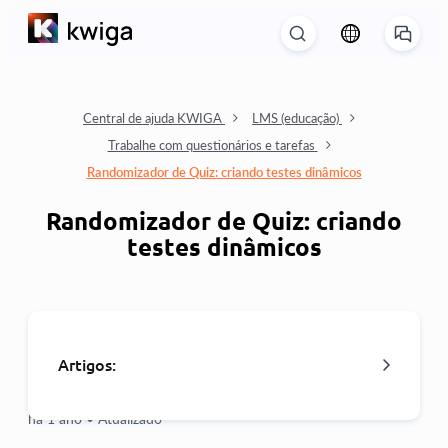
Central de ajuda KWIGA
LMS (educação)
Trabalhe com questionários e tarefas
Randomizador de Quiz: criando testes dinâmicos
Randomizador de Quiz: criando
testes dinâmicos
Artigos:
há 1 ano •
Atualizado