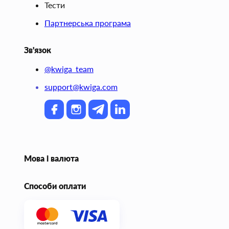
Тести
Партнерська програма
Зв'язок
@kwiga_team
support@kwiga.com
Мова і валюта
Способи оплати