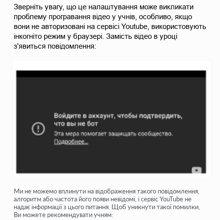
Зверніть увагу, що це налаштування може викликати 
проблему програвання відео у учнів, особливо, якщо 
вони не авторизовані на сервісі Youtube, використовують 
інкогніто режим у браузері. Замість відео в уроці 
з'явиться повідомлення:
Ми не можемо вплинути на відображення такого повідомлення,
алгоритм або частота його появи невідомі, і сервіс YouTube не
надає інформації з цього питання. Щоб уникнути такої помилки,
Ви можете рекомендувати учням: