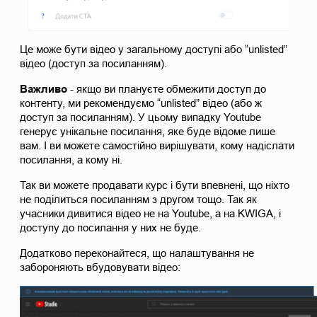
Це може бути відео у загальному доступі або “unlisted” 
відео (доступ за посиланням).
Важливо 
- якщо ви плануєте обмежити доступ до 
контенту, ми рекомендуємо “unlisted” відео (або ж 
доступ за посиланням). У цьому випадку Youtube 
генерує унікальне посилання, яке буде відоме лише 
вам. І ви можете самостійно вирішувати, кому надіслати 
посилання, а кому ні.
Так ви можете продавати курс і бути впевнені, що ніхто 
не поділиться посиланням з другом тощо. Так як 
учасники дивитися відео не на Youtube, а на KWIGA, і 
доступу до посилання у них не буде.
Додатково переконайтеся, що налаштування не 
забороняють вбудовувати відео: